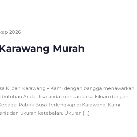
n Karawang Murah
Busa Kiloan Karawang – Kami dengan bangga menawarkan
 kebutuhan Anda. Jika anda mencari busa kiloan dengan
. Sebagai Pabrik Busa Terlengkap di Karawang, Kami
enis dan ukuran ketebalan. Ukuran […]