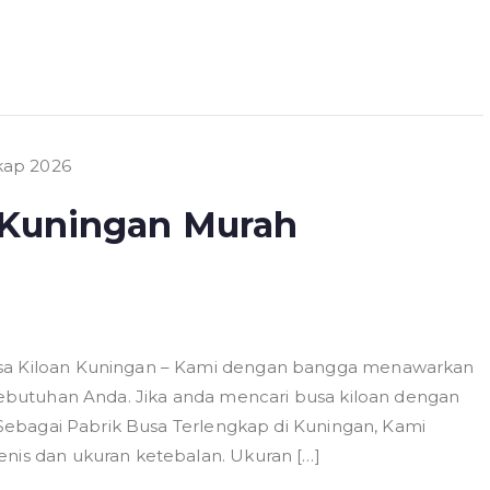
n Kuningan Murah
usa Kiloan Kuningan – Kami dengan bangga menawarkan
 kebutuhan Anda. Jika anda mencari busa kiloan dengan
. Sebagai Pabrik Busa Terlengkap di Kuningan, Kami
enis dan ukuran ketebalan. Ukuran […]