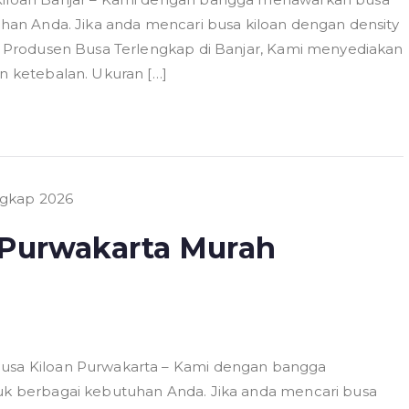
tuhan Anda. Jika anda mencari busa kiloan dengan density
ai Produsen Busa Terlengkap di Banjar, Kami menyediakan
an ketebalan. Ukuran […]
 Purwakarta Murah
Busa Kiloan Purwakarta – Kami dengan bangga
tuk berbagai kebutuhan Anda. Jika anda mencari busa