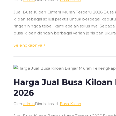
Jual Busa Kiloan Cimahi Murah Terbaru 2026 Bus
kiloan sebagai solusi praktis untuk berbagai kebu
ringan hingga tebal, kami adalah solusinya. Sebag
busa kiloan dengan berbagai varian jenis dan ukur
Selengkapnya
Harga Jual Busa Kiloan
2026
Oleh
admin
Dipublikasi di
Busa Kiloan
Jual Busa Kiloan Banjar Murah Terbaru 2026 Busa