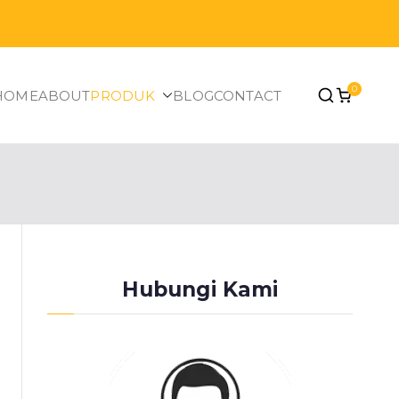
0
HOME
ABOUT
PRODUK
BLOG
CONTACT
Hubungi Kami