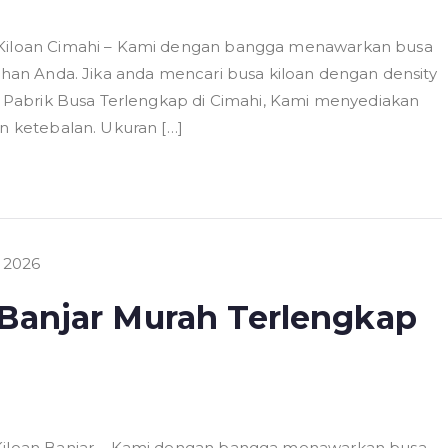
a Kiloan Cimahi – Kami dengan bangga menawarkan busa
tuhan Anda. Jika anda mencari busa kiloan dengan density
ai Pabrik Busa Terlengkap di Cimahi, Kami menyediakan
an ketebalan. Ukuran […]
 Banjar Murah Terlengkap
 Kiloan Banjar – Kami dengan bangga menawarkan busa