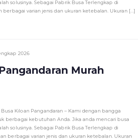
alah solusinya. Sebagai Pabrik Busa Terlengkap di
berbagai varian jenis dan ukuran ketebalan. Ukuran […]
n Pangandaran Murah
6 Busa Kiloan Pangandaran – Kami dengan bangga
tuk berbagai kebutuhan Anda. Jika anda mencari busa
alah solusinya. Sebagai Pabrik Busa Terlengkap di
n berbagai varian jenis dan ukuran ketebalan. Ukuran