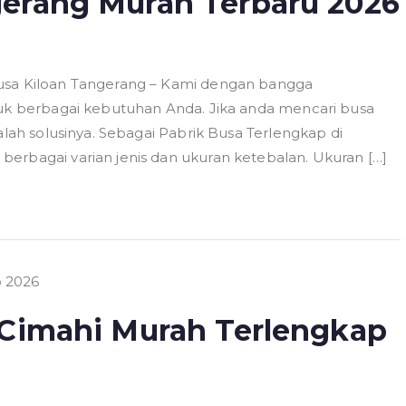
gerang Murah Terbaru 2026
usa Kiloan Tangerang – Kami dengan bangga
tuk berbagai kebutuhan Anda. Jika anda mencari busa
alah solusinya. Sebagai Pabrik Busa Terlengkap di
erbagai varian jenis dan ukuran ketebalan. Ukuran […]
 Cimahi Murah Terlengkap