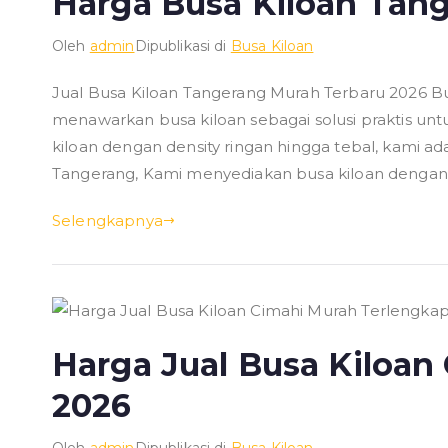
Harga Busa Kiloan Tan
Oleh
admin
Dipublikasi di
Busa Kiloan
Jual Busa Kiloan Tangerang Murah Terbaru 2026 B
menawarkan busa kiloan sebagai solusi praktis un
kiloan dengan density ringan hingga tebal, kami ad
Tangerang, Kami menyediakan busa kiloan dengan b
Selengkapnya
Harga Jual Busa Kiloan
2026
Oleh
admin
Dipublikasi di
Busa Kiloan