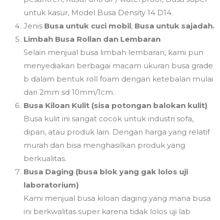
untuk kasur, Model Busa Density 14 D14.
Jenis
Busa untuk cuci mobil
,
Busa untuk sajadah.
Limbah Busa Rollan dan Lembaran
Selain menjual busa limbah lembaran, kami pun
menyediakan berbagai macam ukuran busa grade
b dalam bentuk roll foam dengan ketebalan mulai
dari 2mm sd 10mm/1cm.
Busa Kiloan Kulit (sisa potongan balokan kulit)
Busa kulit ini sangat cocok untuk industri sofa,
dipan, atau produk lain. Dengan harga yang relatif
murah dan bisa menghasilkan produk yang
berkualitas.
Busa Daging (busa blok yang gak lolos uji
laboratorium)
Kami menjual busa kiloan daging yang mana busa
ini berkwalitas super karena tidak lolos uji lab