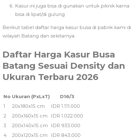
Kasur ini juga bisa di gunakan untuk piknik karna
bisa di lipat/di gulung
Berikut tabel daftar harga kasur busa di pabrik kami di
wilayah Batang dan sekitarnya.
Daftar Harga Kasur Busa
Batang Sesuai Density dan
Ukuran Terbaru 2026
No
Ukuran (PxLxT)
D16/3
1
20x180x15 cm
IDR 1.111.000
2
200x160x15 cm
IDR 1.022.000
3
200x140x15 cm
IDR 933.000
4
200x120x15 cm
IDR 843.000