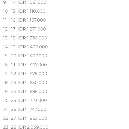
9
14
IDR 1.061.000
10
15
IDR 1.110.000
11
16
IDR 1.167.000
12
17
IDR 1.271.000
13
18
IDR 1.330.000
14
19
IDR 1.400.000
15
20
IDR 1.407.000
16
21
IDR 1.467.000
17
22
IDR 1.478.000
18
23
IDR 1.630.000
19
24
IDR 1.685.000
20
25
IDR 1.723.000
21
26
IDR 1.747.000
22
27
IDR 1.963.000
23
28
IDR 2.039.000