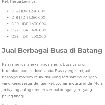
Ket. Harga Lainnya :
D16 | IDR 1.280.000
D18 | IDR 1.360.000
D20 | IDR 1.430.000
D22 | IDR 1.490.000
D26 | IDR 1.700.000
Jual Berbagai Busa di Batang
Kami menjual aneka macam jenis busa yang di
butuhkan pada industri anda. Busa yang kami jual
berbagai macam mulai dari yang soft sampai dengan
yang keras sesuai dengan kebutuhan industri anda. Mulai
jenis yang paling rendah sampai dengan jenis yang
paling tinggi.