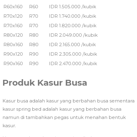
R60x160
R60
IDR 1.505.000 /kubik
R70x120
R70
IDR 1.740.000 /kubik
R70x160
R70
IDR 1.820.000 /kubik
R80x120
R80
IDR 2.049.000 /kubik
R80x160
R80
IDR 2.165.000 /kubik
R90x120
R90
IDR 2.305.000 /kubik
R90x160
R90
IDR 2.470.000 /kubik
Produk Kasur Busa
Kasur busa adalah kasur yang berbahan busa sementara
kasur spring bed adalah kasur yang berbahan busa
namun di tambahkan pegas untuk menahan bentuk
kasur.