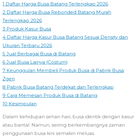
1
Daftar Harga Busa Batang Terlengkap 2026
2
Daftar Harga Busa Rebonded Batang Murah
Terlengkap 2026
3
Produk Kasur Busa
4
Daftar Harga Kasur Busa Batang Sesuai Density dan
Ukuran Terbaru 2026
5
Jual Berbagai Busa di Batang
6
Jual Busa Lainya (Costum)
7
Keunggulan Membeli Produk Busa di Pabrik Busa
Zgen
8
Pabrik Busa Batang Terdekat dan Terlengkap
9
Cara Memesan Produk Busa di Batang
10
Kesimpulan
Dalam kehidupan sehari-hari, busa identik dengan kasur
atau bantal. Namun, seiring berkembangnya zaman
penggunaan busa kini semakin meluas.