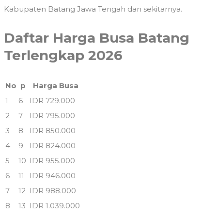
Kabupaten Batang Jawa Tengah dan sekitarnya.
Daftar Harga Busa Batang
Terlengkap 2026
No
p
Harga Busa
1
6
IDR 729.000
2
7
IDR 795.000
3
8
IDR 850.000
4
9
IDR 824.000
5
10
IDR 955.000
6
11
IDR 946.000
7
12
IDR 988.000
8
13
IDR 1.039.000