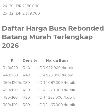
24
30
IDR 2.180.000
25
32
IDR 2.379.000
Daftar Harga Busa Rebonded
Batang Murah Terlengkap
2026
P
Density
Harga Busa
R40x120
R40
IDR 922.000 /kubik
R40x160
R40
IDR 925.000 /kubik
R50x120fix
R50
IDR 1.087.000 /kubik
R50x120
R50
IDR 1.229.000 /kubik
R50x160
R50
IDR 1.235.000 /kubik
R60x120
R60
IDR 1.463.000 /kubik