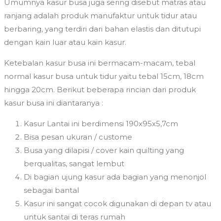
Umumnya kasur busa juga sering disebut matras atau
ranjang adalah produk manufaktur untuk tidur atau
berbaring, yang terdiri dari bahan elastis dan ditutupi
dengan kain luar atau kain kasur.
Ketebalan kasur busa ini bermacam-macam, tebal
normal kasur busa untuk tidur yaitu tebal 15cm, 18cm
hingga 20cm. Berikut beberapa rincian dari produk
kasur busa ini diantaranya :
Kasur Lantai ini berdimensi 190x95x5,7cm
Bisa pesan ukuran / custome
Busa yang dilapisi / cover kain quilting yang
berqualitas, sangat lembut
Di bagian ujung kasur ada bagian yang menonjol
sebagai bantal
Kasur ini sangat cocok digunakan di depan tv atau
untuk santai di teras rumah