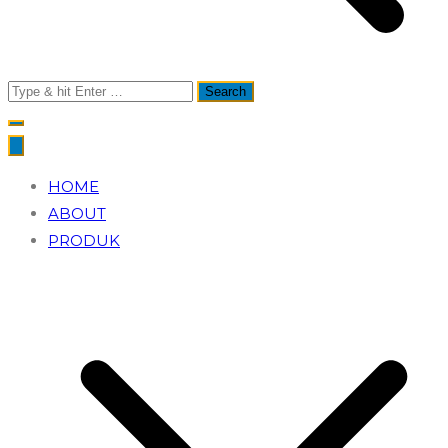
Search
for:
HOME
ABOUT
PRODUK