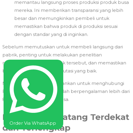
memantau langsung proses produksi produk busa
mereka. Ini memberikan transparansi yang lebih
besar dan memungkinkan pembeli untuk
memastikan bahwa produk di produksi sesuai
dengan standar yang di inginkan.
Sebelum memutuskan untuk membeli langsung dari
pabrik, penting untuk melakukan penelitian
menyeluruh tentang pabrik tersebut, dan memastikan
bahwa pabrik memiliki reputasi yang baik.
Maka dari itu kami menyarankan untuk menghubungi
Pabrik Busa Zgen yang sudah berpengalaman lebih dari
8 tahun dalam Produksi busa.
Pabrik Busa Batang Terdekat
Order Via WhatsApp
dan Terlengkap