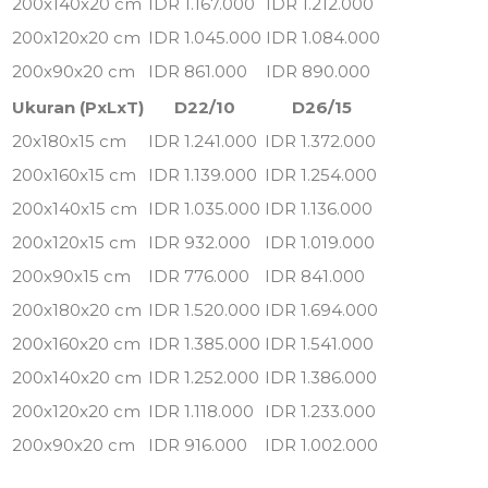
200x140x20 cm
IDR 1.167.000
IDR 1.212.000
200x120x20 cm
IDR 1.045.000
IDR 1.084.000
200x90x20 cm
IDR 861.000
IDR 890.000
Ukuran (PxLxT)
D22/10
D26/15
20x180x15 cm
IDR 1.241.000
IDR 1.372.000
200x160x15 cm
IDR 1.139.000
IDR 1.254.000
200x140x15 cm
IDR 1.035.000
IDR 1.136.000
200x120x15 cm
IDR 932.000
IDR 1.019.000
200x90x15 cm
IDR 776.000
IDR 841.000
200x180x20 cm
IDR 1.520.000
IDR 1.694.000
200x160x20 cm
IDR 1.385.000
IDR 1.541.000
200x140x20 cm
IDR 1.252.000
IDR 1.386.000
200x120x20 cm
IDR 1.118.000
IDR 1.233.000
200x90x20 cm
IDR 916.000
IDR 1.002.000