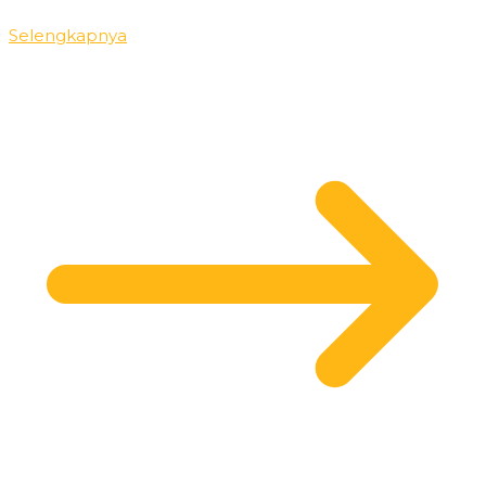
Selengkapnya