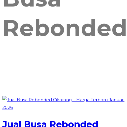
Rebonde
Jual Busa Rebonded