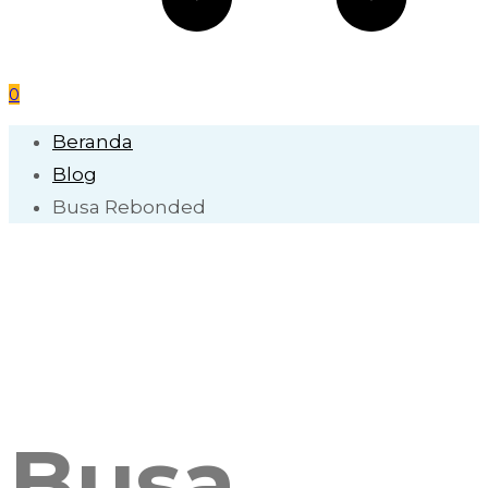
0
Beranda
Blog
Busa Rebonded
Busa