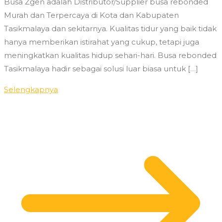
Busa Zgen adalah Distributor/Supplier busa rebonded
Murah dan Terpercaya di Kota dan Kabupaten
Tasikmalaya dan sekitarnya. Kualitas tidur yang baik tidak
hanya memberikan istirahat yang cukup, tetapi juga
meningkatkan kualitas hidup sehari-hari. Busa rebonded
Tasikmalaya hadir sebagai solusi luar biasa untuk […]
Selengkapnya