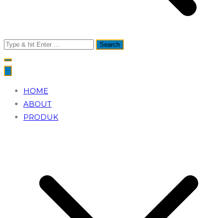
Search
for:
HOME
ABOUT
PRODUK