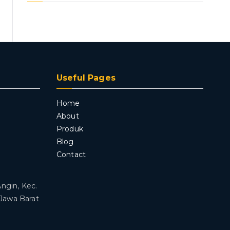
Useful Pages
Home
About
Produk
Blog
Contact
Angin, Kec.
 Jawa Barat