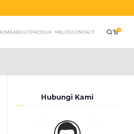
0
HOME
ABOUT
PRODUK
BLOG
CONTACT
Hubungi Kami