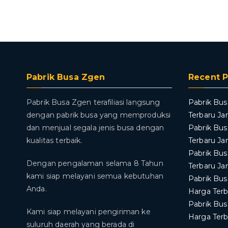
Pabrik Busa Zgen
Recent P
Pabrik Busa Zgen terafiliasi langsung
Pabrik Bus
dengan pabrik busa yang memproduksi
Terbaru Ja
dan menjual segala jenis busa dengan
Pabrik Bus
kualitas terbaik.
Terbaru Ja
Pabrik Bus
Dengan pengalaman selama 8 Tahun
Terbaru Ja
kami siap melayani semua kebutuhan
Pabrik Bus
Anda.
Harga Terb
Pabrik Bus
Kami siap melayani pengiriman ke
Harga Terb
suluruh daerah yang berada di