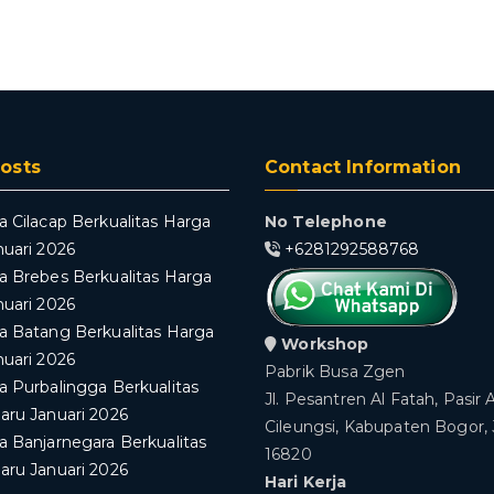
osts
Contact Information
a Cilacap Berkualitas Harga
No Telephone
nuari 2026
+6281292588768
a Brebes Berkualitas Harga
nuari 2026
a Batang Berkualitas Harga
Workshop
nuari 2026
Pabrik Busa Zgen
a Purbalingga Berkualitas
Jl. Pesantren Al Fatah, Pasir 
aru Januari 2026
Cileungsi, Kabupaten Bogor,
a Banjarnegara Berkualitas
16820
aru Januari 2026
Hari Kerja