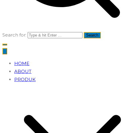
Search for:
HOME
ABOUT
PRODUK