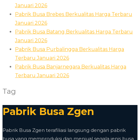
Januari 2026
Pabrik Busa Brebes Berkualitas Harga Terbaru
Januari 2026
Pabrik Busa Batang Berkualitas Harga Terbaru
Januari 2026
Pabrik Busa Purbalingga Berkualitas Harga
Terbaru Januari 2026
Pabrik Busa Banjarnegara Berkualitas Harga
Terbaru Januari 2026
Tag
Pabrik Busa Zgen
Pabrik Busa Zgen terafiliasi langsung dengan pabrik
busa yang memproduksi dan menjual segala jenis busa