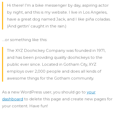
Hi there! I’m a bike messenger by day, aspiring actor
by night, and this is my website. I live in Los Angeles,
have a great dog named Jack, and I like piña coladas.
(And gettin’ caught in the rain.)
…or something like this:
The XYZ Doohickey Company was founded in 1971,
and has been providing quality doohickeys to the
public ever since. Located in Gotham City, XYZ
employs over 2,000 people and does all kinds of
awesome things for the Gotham community.
As a new WordPress user, you should go to
your
dashboard
to delete this page and create new pages for
your content. Have fun!