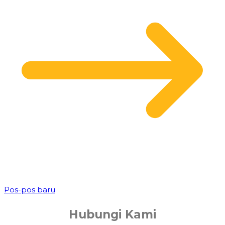
Navigasi
Pos-pos baru
pos
Hubungi Kami