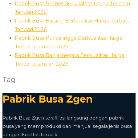
Pabrik Busa Brebes Berkualitas Harga Terbaru
Januari 2026
Pabrik Busa Batang Berkualitas Harga Terbaru
Januari 2026
Pabrik Busa Purbalingga Berkualitas Harga
Terbaru Januari 2026
Pabrik Busa Banjarnegara Berkualitas Harga
Terbaru Januari 2026
Tag
Pabrik Busa Zgen
Pabrik Busa Zgen terafiliasi langsung dengan pabrik
busa yang memproduksi dan menjual segala jenis busa
dengan kualitas terbaik.