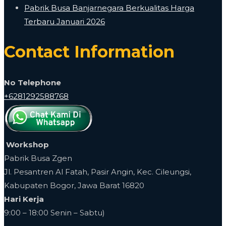
Pabrik Busa Banjarnegara Berkualitas Harga
Terbaru Januari 2026
Contact Information
No Telephone
+6281292588768
Workshop
Pabrik Busa Zgen
Jl. Pesantren Al Fatah, Pasir Angin, Kec. Cileungsi,
Kabupaten Bogor, Jawa Barat 16820
Hari Kerja
9:00 – 18:00 Senin – Sabtu)