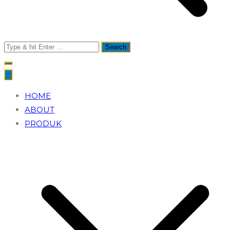
Search
for:
HOME
ABOUT
PRODUK