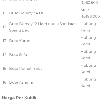
Rp60.500
Mulai
11
Busa Density 34 HL
Rp190.000
Busa Density 12 Hard untuk Sandaran
Hubungi
12
Spring Bed
Kami
Hubungi
13
Busa Karpet
Kami
Hubungi
14
Busa Sofa
Kami
Hubungi
15
Busa Rumah Sakit
Kami
Hubungi
16
Busa Asrama
Kami
Harga Per Kubik