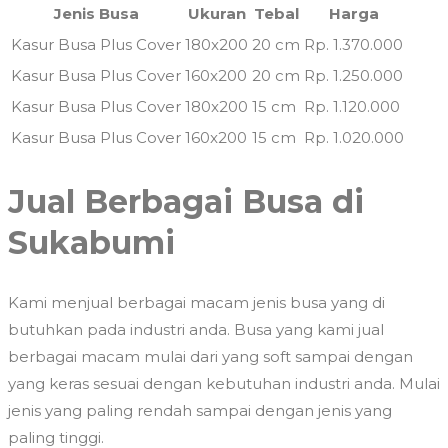
Jenis Busa
Ukuran
Tebal
Harga
Kasur Busa Plus Cover
180x200
20 cm
Rp. 1.370.000
Kasur Busa Plus Cover
160x200
20 cm
Rp. 1.250.000
Kasur Busa Plus Cover
180x200
15 cm
Rp. 1.120.000
Kasur Busa Plus Cover
160x200
15 cm
Rp. 1.020.000
Jual Berbagai Busa di
Sukabumi
Kami menjual berbagai macam jenis busa yang di
butuhkan pada industri anda. Busa yang kami jual
berbagai macam mulai dari yang soft sampai dengan
yang keras sesuai dengan kebutuhan industri anda. Mulai
jenis yang paling rendah sampai dengan jenis yang
paling tinggi.