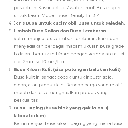
pesantren, Kasur anti air / waterproof, Busa super
untuk kasur, Model Busa Density 14 D14.
Jenis
Busa untuk cuci mobil
,
Busa untuk sajadah.
Limbah Busa Rollan dan Busa Lembaran
Selain menjual busa limbah lembaran, kami pun
menyediakan berbagai macam ukuran busa grade
b dalam bentuk roll foam dengan ketebalan mulai
dari 2mm sd 10mm/1cm.
Busa Kiloan Kulit (sisa potongan balokan kulit)
Busa kulit ini sangat cocok untuk industri sofa,
dipan, atau produk lain. Dengan harga yang relatif
murah dan bisa menghasilkan produk yang
berkualitas.
Busa Daging (busa blok yang gak lolos uji
laboratorium)
Kami menjual busa kiloan daging yang mana busa