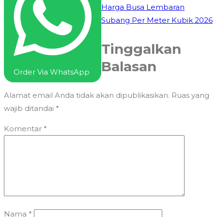
Harga Busa Lembaran
Subang Per Meter Kubik 2026
Tinggalkan
Balasan
Order Via WhatsApp
Alamat email Anda tidak akan dipublikasikan.
Ruas yang
wajib ditandai
*
Komentar
*
Nama
*