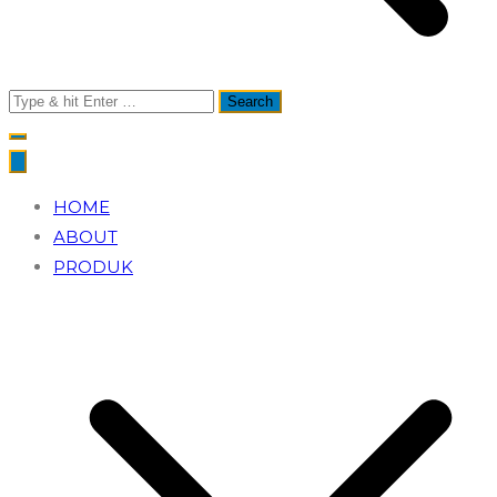
Search
for:
HOME
ABOUT
PRODUK