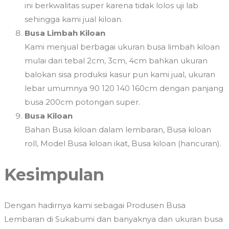
ini berkwalitas super karena tidak lolos uji lab
sehingga kami jual kiloan.
Busa Limbah Kiloan
Kami menjual berbagai ukuran busa limbah kiloan
mulai dari tebal 2cm, 3cm, 4cm bahkan ukuran
balokan sisa produksi kasur pun kami jual, ukuran
lebar umumnya 90 120 140 160cm dengan panjang
busa 200cm potongan super.
Busa Kiloan
Bahan Busa kiloan dalam lembaran, Busa kiloan
roll, Model Busa kiloan ikat, Busa kiloan (hancuran).
Kesimpulan
Dengan hadirnya kami sebagai Produsen Busa
Lembaran di Sukabumi dan banyaknya dan ukuran busa