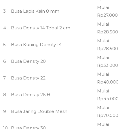
Mulai
3
Busa Lapis Kain 8 mm
Rp27.000
Mulai
4
Busa Density 14 Tebal 2 cm
Rp28.500
Mulai
5
Busa Kuning Density 14
Rp28.500
Mulai
6
Busa Density 20
Rp33.000
Mulai
7
Busa Density 22
Rp40.000
Mulai
8
Busa Density 26 HL
Rp44.000
Mulai
9
Busa Jaring Double Mesh
Rp70.000
Mulai
10
Busa Density 30