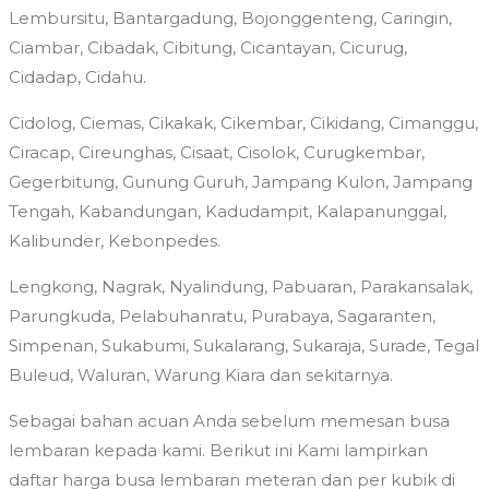
Lembursitu, Bantargadung, Bojonggenteng, Caringin,
Ciambar, Cibadak, Cibitung, Cicantayan, Cicurug,
Cidadap, Cidahu.
Cidolog, Ciemas, Cikakak, Cikembar, Cikidang, Cimanggu,
Ciracap, Cireunghas, Cisaat, Cisolok, Curugkembar,
Gegerbitung, Gunung Guruh, Jampang Kulon, Jampang
Tengah, Kabandungan, Kadudampit, Kalapanunggal,
Kalibunder, Kebonpedes.
Lengkong, Nagrak, Nyalindung, Pabuaran, Parakansalak,
Parungkuda, Pelabuhanratu, Purabaya, Sagaranten,
Simpenan, Sukabumi, Sukalarang, Sukaraja, Surade, Tegal
Buleud, Waluran, Warung Kiara dan sekitarnya.
Sebagai bahan acuan Anda sebelum memesan busa
lembaran kepada kami. Berikut ini Kami lampirkan
daftar harga busa lembaran meteran dan per kubik di