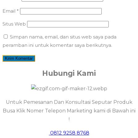
Email
*
Situs Web
Simpan nama, email, dan situs web saya pada
peramban ini untuk komentar saya berikutnya.
Hubungi Kami
Untuk Pemesanan Dan Konsultasi Seputar Produk
Busa Klik Nomer Telepon Marketing kami di Bawah ini
!
0812 9258 8768