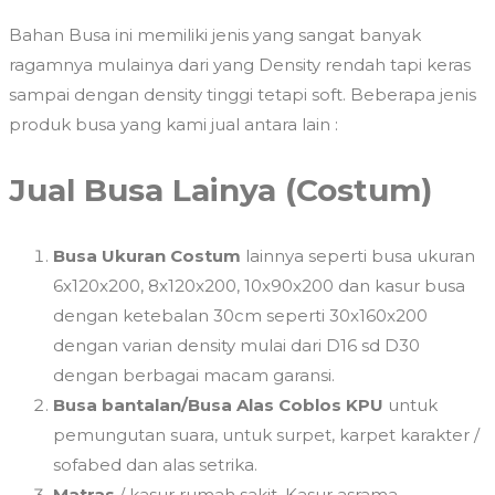
Bahan Busa ini memiliki jenis yang sangat banyak
ragamnya mulainya dari yang Density rendah tapi keras
sampai dengan density tinggi tetapi soft. Beberapa jenis
produk busa yang kami jual antara lain :
Jual Busa Lainya (Costum)
Busa Ukuran Costum
lainnya seperti busa ukuran
6x120x200, 8x120x200, 10x90x200 dan kasur busa
dengan ketebalan 30cm seperti 30x160x200
dengan varian density mulai dari D16 sd D30
dengan berbagai macam garansi.
Busa bantalan/Busa Alas Coblos KPU
untuk
pemungutan suara, untuk surpet, karpet karakter /
sofabed dan alas setrika.
Matras
/ kasur rumah sakit, Kasur asrama,