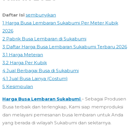
Daftar Isi
sembunyikan
1
Harga Busa Lembaran Sukabumi Per Meter Kubik
2026
2
Pabrik Busa Lembaran di Sukabumi
3
Daftar Harga Busa Lembaran Sukabumi Terbaru 2026
3.1
Harga Meteran
3.2
Harga Per Kubik
4
Jual Berbagai Busa di Sukabumi
4.1
Jual Busa Lainya (Costum)
5
Kesimpulan
Harga Busa Lembaran Sukabumi
– Sebagai Produsen
Busa terbaik dan terlengkap, Kami siap memproduksi
dan melayani pemesanan busa lembaran untuk Anda
yang berada di wilayah Sukabumi dan sekitarnya.