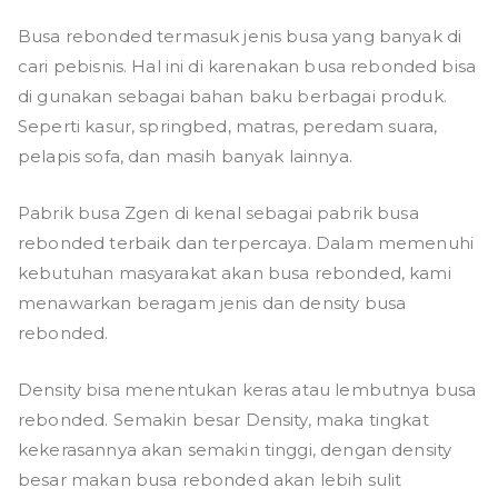
Busa rebonded termasuk jenis busa yang banyak di
cari pebisnis. Hal ini di karenakan busa rebonded bisa
di gunakan sebagai bahan baku berbagai produk.
Seperti kasur, springbed, matras, peredam suara,
pelapis sofa, dan masih banyak lainnya.
Pabrik busa Zgen di kenal sebagai pabrik busa
rebonded terbaik dan terpercaya. Dalam memenuhi
kebutuhan masyarakat akan busa rebonded, kami
menawarkan beragam jenis dan density busa
rebonded.
Density bisa menentukan keras atau lembutnya busa
rebonded. Semakin besar Density, maka tingkat
kekerasannya akan semakin tinggi, dengan density
besar makan busa rebonded akan lebih sulit