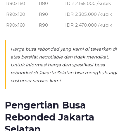
R80x160
R80
IDR 2.165.000 /kubik
R90x120
R90
IDR 2.305.000 /kubik
R90x160
R90
IDR 2.470.000 /kubik
Harga busa rebonded yang kami di tawarkan di
atas bersifat negotiable dan tidak mengikat.
Untuk informasi harga dan spesifkasi busa
rebonded di Jakarta Selatan bisa menghubungi
costumer service kami.
Pengertian Busa
Rebonded Jakarta
Selatan