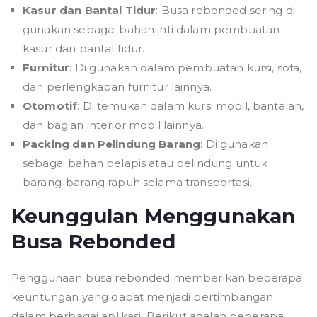
Kasur dan Bantal Tidur
: Busa rebonded sering di
gunakan sebagai bahan inti dalam pembuatan
kasur dan bantal tidur.
Furnitur
: Di gunakan dalam pembuatan kursi, sofa,
dan perlengkapan furnitur lainnya.
Otomotif
: Di temukan dalam kursi mobil, bantalan,
dan bagian interior mobil lainnya.
Packing dan Pelindung Barang
: Di gunakan
sebagai bahan pelapis atau pelindung untuk
barang-barang rapuh selama transportasi.
Keunggulan Menggunakan
Busa Rebonded
Penggunaan busa rebonded memberikan beberapa
keuntungan yang dapat menjadi pertimbangan
dalam berbagai aplikasi. Berikut adalah beberapa