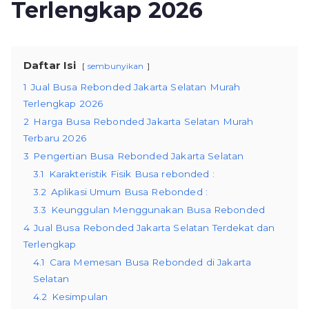
Terlengkap 2026
Daftar Isi
sembunyikan
1
Jual Busa Rebonded Jakarta Selatan Murah
Terlengkap 2026
2
Harga Busa Rebonded Jakarta Selatan Murah
Terbaru 2026
3
Pengertian Busa Rebonded Jakarta Selatan
3.1
Karakteristik Fisik Busa rebonded :
3.2
Aplikasi Umum Busa Rebonded :
3.3
Keunggulan Menggunakan Busa Rebonded
4
Jual Busa Rebonded Jakarta Selatan Terdekat dan
Terlengkap
4.1
Cara Memesan Busa Rebonded di Jakarta
Selatan
4.2
Kesimpulan