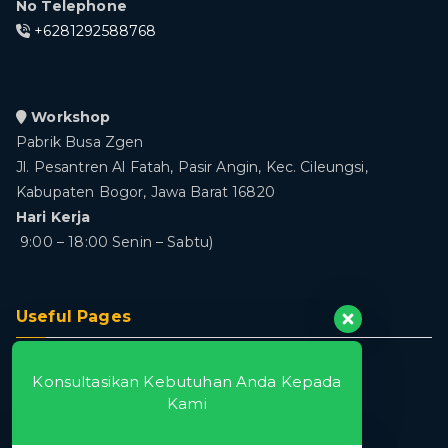
No Telephone
+6281292588768
Workshop
Pabrik Busa Zgen
Jl. Pesantren Al Fatah, Pasir Angin, Kec. Cileungsi,
Kabupaten Bogor, Jawa Barat 16820
Hari Kerja
9:00 – 18:00 Senin – Sabtu)
Useful Pages
Home
Konsultasikan Kebutuhan Anda Kepada
About
Kami
Produk
Blog