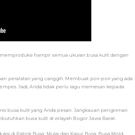
memproduksi hampir semua ukuran busa kulit dengan
uan peralatan yang canggih. Membuat pori-pori yang ada
 kempes. Jadi, Anda tidak perlu ragu memesan kepada
is busa kulit yang Anda pesan. Jangkauan pengiriman
tuhkan busa kulit di wilayah Bogor Jawa Barat.
duksi di Pabrik Busa. Mulai dari Kasur Busa, Busa Mold,