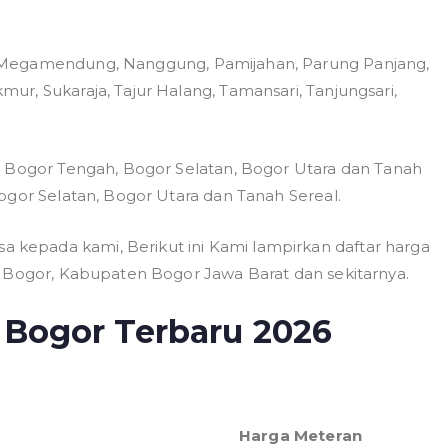
 Megamendung, Nanggung, Pamijahan, Parung Panjang,
r, Sukaraja, Tajur Halang, Tamansari, Tanjungsari,
, Bogor Tengah, Bogor Selatan, Bogor Utara dan Tanah
ogor Selatan, Bogor Utara dan Tanah Sereal.
kepada kami, Berikut ini Kami lampirkan daftar harga
a Bogor, Kabupaten Bogor Jawa Barat dan sekitarnya.
t Bogor Terbaru 2026
Harga Meteran