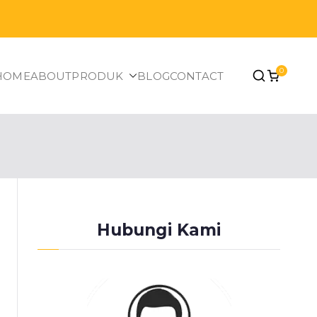
0
HOME
ABOUT
PRODUK
BLOG
CONTACT
Hubungi Kami