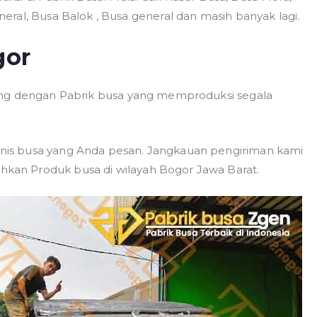
ral, Busa Balok , Busa general dan masih banyak lagi.
gor
sung dengan Pabrik busa yang memproduksi segala
is busa yang Anda pesan. Jangkauan pengiriman kami
an Produk busa di wilayah Bogor Jawa Barat.