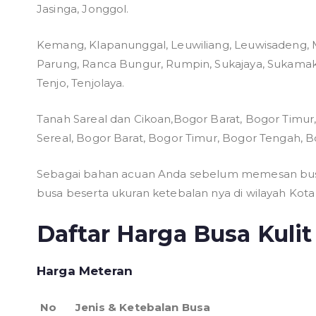
Jasinga, Jonggol.
Kemang, Klapanunggal, Leuwiliang, Leuwisadeng,
Parung, Ranca Bungur, Rumpin, Sukajaya, Sukamakmu
Tenjo, Tenjolaya.
Tanah Sareal dan Cikoan,Bogor Barat, Bogor Timur
Sereal, Bogor Barat, Bogor Timur, Bogor Tengah, B
Sebagai bahan acuan Anda sebelum memesan busa 
busa beserta ukuran ketebalan nya di wilayah Kot
Daftar Harga Busa Kuli
Harga Meteran
No
Jenis & Ketebalan Busa