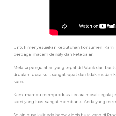
Untuk menyesuaikan kebutuhan konsumen, Kami 
berbagai macam density dan ketebalan.
Melalui pengolahan yang tepat di Pabrik dan bant
di dalam busa kulit sangat rapat dan tidak mudah
kami.
Kami mampu memproduksi secara masal segala jen
kami yang luas sangat membantu Anda yang membu
Selain busa kulit ada banyak jenis busa yang di Pro