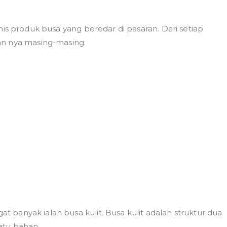
enis produk busa yang beredar di pasaran. Dari setiap
an nya masing-masing.
at banyak ialah busa kulit. Busa kulit adalah struktur dua
atu bahan.