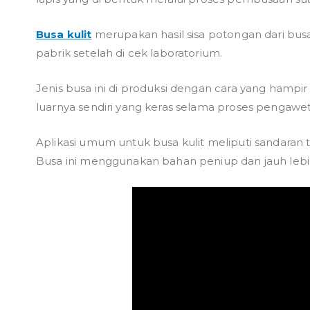
Busa kulit
merupakan hasil sisa potongan dari busa
pabrik setelah di cek laboratorium.
Jenis busa ini di produksi dengan cara yang hampi
luarnya sendiri yang keras selama proses pengawe
Aplikasi umum untuk busa kulit meliputi sandaran t
Busa ini menggunakan bahan peniup dan jauh lebih 