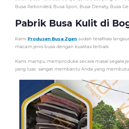
Busa Rebonded, Busa Spon, Busa Density, Busa Gene
Pabrik Busa Kulit di Bo
Kami
Produsen Busa Zgen
sudah terafiliasi lang
macam jenis busa dengan kualitas terbaik.
Kami mampu memproduksi secara masal segala jen
yang luas sangat membantu Anda yang membutuhk