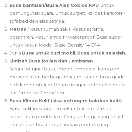
Busa bantalan/Busa Alas Coblos KPU
untuk
pemungutan suara, untuk surpet, karpet karakter /
sofabed dan alas setrika.
Matras
/ kasur rumah sakit, Kasur asrama,
pesantren, Kasur anti air / waterproof, Busa super
untuk kasur, Model Busa Density 14 D14.
Jenis
Busa untuk cuci mobil
,
Busa untuk sajadah.
Limbah Busa Rollan dan Lembaran
Selain menjual busa limbah lembaran, kami pun
menyediakan berbagai macam ukuran busa grade
b dalam bentuk roll foam dengan ketebalan mulai
dari 2mm sd 10mm/1cm.
Busa Kiloan Kulit (sisa potongan balokan kulit)
Busa kulit ini sangat cocok untuk industri sofa,
dipan, atau produk lain. Dengan harga yang relatif
murah dan bisa menghasilkan produk yang