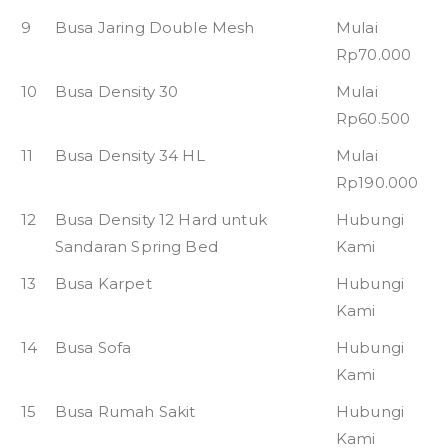
9
Busa Jaring Double Mesh
Mulai
Rp70.000
10
Busa Density 30
Mulai
Rp60.500
11
Busa Density 34 HL
Mulai
Rp190.000
12
Busa Density 12 Hard untuk
Hubungi
Sandaran Spring Bed
Kami
13
Busa Karpet
Hubungi
Kami
14
Busa Sofa
Hubungi
Kami
15
Busa Rumah Sakit
Hubungi
Kami