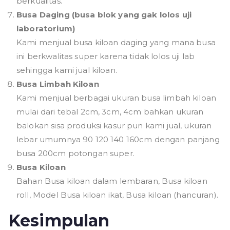
berkualitas.
Busa Daging (busa blok yang gak lolos uji
laboratorium)
Kami menjual busa kiloan daging yang mana busa
ini berkwalitas super karena tidak lolos uji lab
sehingga kami jual kiloan.
Busa Limbah Kiloan
Kami menjual berbagai ukuran busa limbah kiloan
mulai dari tebal 2cm, 3cm, 4cm bahkan ukuran
balokan sisa produksi kasur pun kami jual, ukuran
lebar umumnya 90 120 140 160cm dengan panjang
busa 200cm potongan super.
Busa Kiloan
Bahan Busa kiloan dalam lembaran, Busa kiloan
roll, Model Busa kiloan ikat, Busa kiloan (hancuran).
Kesimpulan