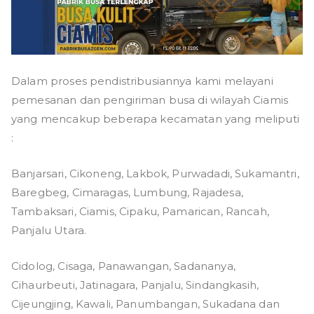
Dalam proses pendistribusiannya kami melayani
pemesanan dan pengiriman busa di wilayah Ciamis
yang mencakup beberapa kecamatan yang meliputi
:
Banjarsari, Cikoneng, Lakbok, Purwadadi, Sukamantri,
Baregbeg, Cimaragas, Lumbung, Rajadesa,
Tambaksari, Ciamis, Cipaku, Pamarican, Rancah,
Panjalu Utara.
Cidolog, Cisaga, Panawangan, Sadananya,
Cihaurbeuti, Jatinagara, Panjalu, Sindangkasih,
Cijeungjing, Kawali, Panumbangan, Sukadana dan