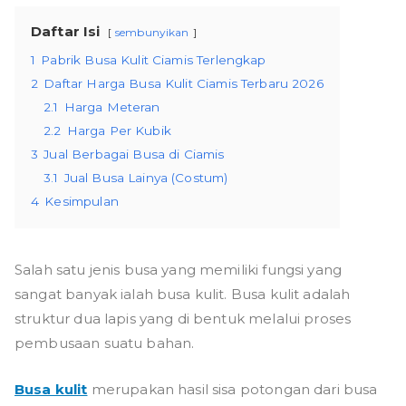
Daftar Isi
sembunyikan
1
Pabrik Busa Kulit Ciamis Terlengkap
2
Daftar Harga Busa Kulit Ciamis Terbaru 2026
2.1
Harga Meteran
2.2
Harga Per Kubik
3
Jual Berbagai Busa di Ciamis
3.1
Jual Busa Lainya (Costum)
4
Kesimpulan
Salah satu jenis busa yang memiliki fungsi yang
sangat banyak ialah busa kulit. Busa kulit adalah
struktur dua lapis yang di bentuk melalui proses
pembusaan suatu bahan.
Busa kulit
merupakan hasil sisa potongan dari busa