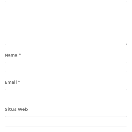
Nama
*
Email
*
Situs Web