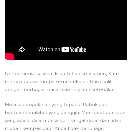
Untuk menyesuaikan kebutuhan konsumen, Kami
memproduksi hampir semua ukuran busa kulit
dengan berbagai macam density dan ketebalan.
Melalui pengolahan yang tepat di Pabrik dan
bantuan peralatan yang canggih. Membuat pori-pori
yang ada di dalam busa kulit sangat rapat dan tidak
mudah kempes. Jadi, Anda tidak perlu ragu