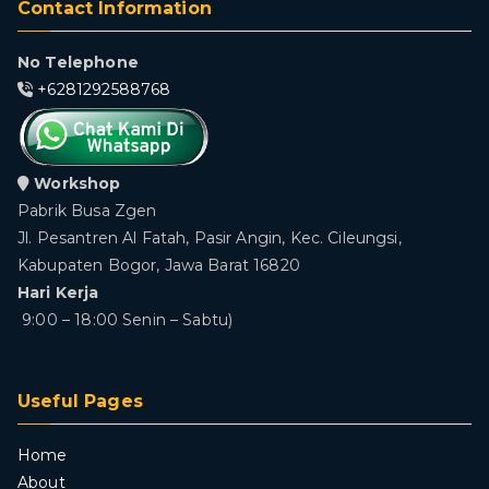
Contact Information
No Telephone
+6281292588768
Workshop
Pabrik Busa Zgen
Jl. Pesantren Al Fatah, Pasir Angin, Kec. Cileungsi,
Kabupaten Bogor, Jawa Barat 16820
Hari Kerja
9:00 – 18:00 Senin – Sabtu)
Useful Pages
Home
About