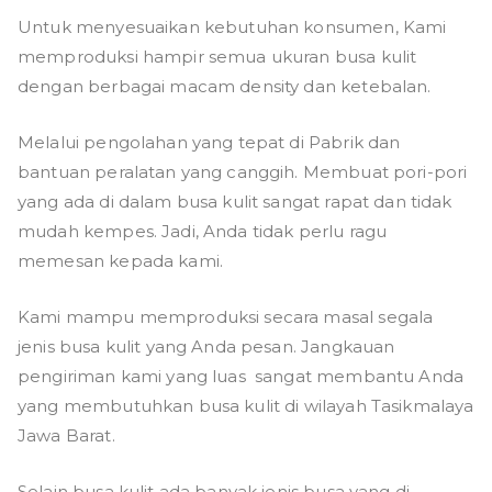
Untuk menyesuaikan kebutuhan konsumen, Kami
memproduksi hampir semua ukuran busa kulit
dengan berbagai macam density dan ketebalan.
Melalui pengolahan yang tepat di Pabrik dan
bantuan peralatan yang canggih. Membuat pori-pori
yang ada di dalam busa kulit sangat rapat dan tidak
mudah kempes. Jadi, Anda tidak perlu ragu
memesan kepada kami.
Kami mampu memproduksi secara masal segala
jenis busa kulit yang Anda pesan. Jangkauan
pengiriman kami yang luas sangat membantu Anda
yang membutuhkan busa kulit di wilayah Tasikmalaya
Jawa Barat.
Selain busa kulit ada banyak jenis busa yang di