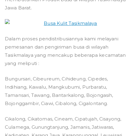
Jawa Barat.
Dalam proses pendistribusiannya kami melayani
pemesanan dan pengiriman busa di wilayah
Tasikmalaya yang mencakup beberapa kecamatan
yang meliputi :
Bungursari, Cibeureum, Cihideung, Cipedes,
Indihiang, Kawalu, Mangkubumi, Purbaratu,
Tamansari, Tawang, Bantarkalong, Bojongasih,
Bojonggambir, Ciawi, Cibalong, Cigalontang.
Cikalong, Cikatomas, Cineam, Cipatujah, Cisayong,
Culamega, Gunungtanjung, Jamanis, Jatiwaras,
Kadipaten, Karang Jaya, Karangnunggal, Leuwisari,