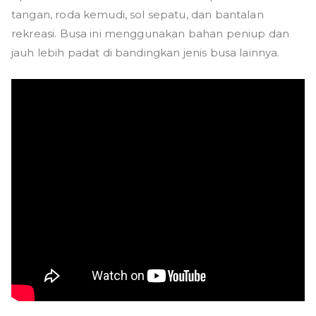
tangan, roda kemudi, sol sepatu, dan bantalan
rekreasi. Busa ini menggunakan bahan peniup dan
jauh lebih padat di bandingkan jenis busa lainnya.