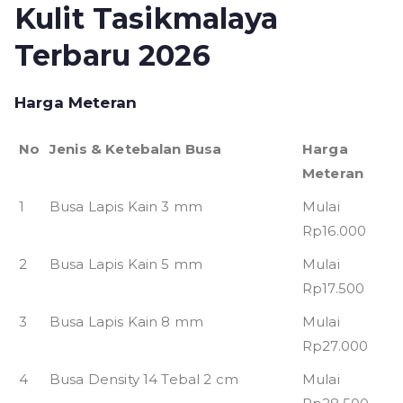
Kulit Tasikmalaya
Terbaru 2026
Harga Meteran
No
Jenis & Ketebalan Busa
Harga
Meteran
1
Busa Lapis Kain 3 mm
Mulai
Rp16.000
2
Busa Lapis Kain 5 mm
Mulai
Rp17.500
3
Busa Lapis Kain 8 mm
Mulai
Rp27.000
4
Busa Density 14 Tebal 2 cm
Mulai