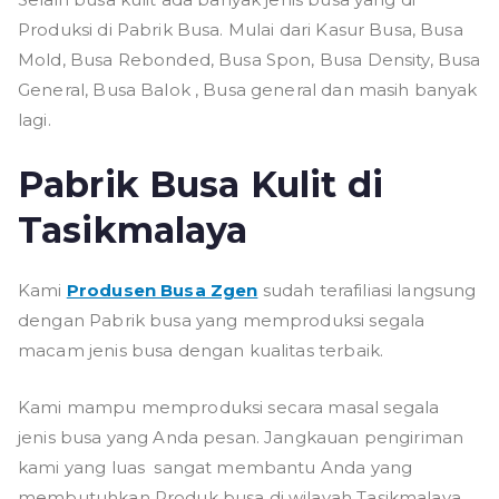
Produksi di Pabrik Busa. Mulai dari Kasur Busa, Busa
Mold, Busa Rebonded, Busa Spon, Busa Density, Busa
General, Busa Balok , Busa general dan masih banyak
lagi.
Pabrik Busa Kulit di
Tasikmalaya
Kami
Produsen Busa Zgen
sudah terafiliasi langsung
dengan Pabrik busa yang memproduksi segala
macam jenis busa dengan kualitas terbaik.
Kami mampu memproduksi secara masal segala
jenis busa yang Anda pesan. Jangkauan pengiriman
kami yang luas sangat membantu Anda yang
membutuhkan Produk busa di wilayah Tasikmalaya