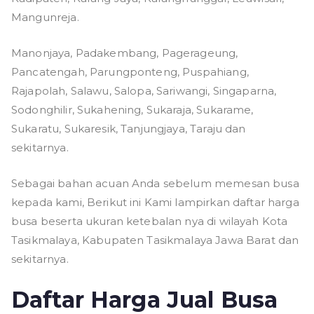
Mangunreja.
Manonjaya, Padakembang, Pagerageung,
Pancatengah, Parungponteng, Puspahiang,
Rajapolah, Salawu, Salopa, Sariwangi, Singaparna,
Sodonghilir, Sukahening, Sukaraja, Sukarame,
Sukaratu, Sukaresik, Tanjungjaya, Taraju dan
sekitarnya.
Sebagai bahan acuan Anda sebelum memesan busa
kepada kami, Berikut ini Kami lampirkan daftar harga
busa beserta ukuran ketebalan nya di wilayah Kota
Tasikmalaya, Kabupaten Tasikmalaya Jawa Barat dan
sekitarnya.
Daftar Harga Jual Busa