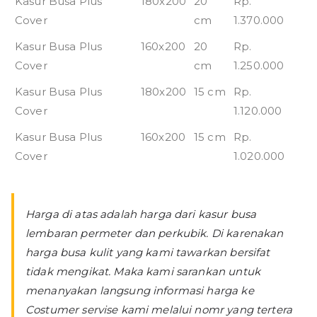
Kasur Busa Plus
180x200
20
Rp.
Cover
cm
1.370.000
Kasur Busa Plus
160x200
20
Rp.
Cover
cm
1.250.000
Kasur Busa Plus
180x200
15 cm
Rp.
Cover
1.120.000
Kasur Busa Plus
160x200
15 cm
Rp.
Cover
1.020.000
Harga di atas adalah harga dari kasur busa
lembaran permeter dan perkubik. Di karenakan
harga busa kulit yang kami tawarkan bersifat
tidak mengikat. Maka kami sarankan untuk
menanyakan langsung informasi harga ke
Costumer servise kami melalui nomr yang tertera