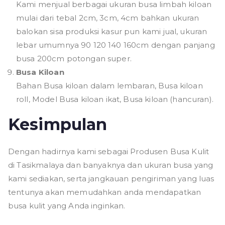
Kami menjual berbagai ukuran busa limbah kiloan
mulai dari tebal 2cm, 3cm, 4cm bahkan ukuran
balokan sisa produksi kasur pun kami jual, ukuran
lebar umumnya 90 120 140 160cm dengan panjang
busa 200cm potongan super.
Busa Kiloan
Bahan Busa kiloan dalam lembaran, Busa kiloan
roll, Model Busa kiloan ikat, Busa kiloan (hancuran).
Kesimpulan
Dengan hadirnya kami sebagai Produsen Busa Kulit
di Tasikmalaya dan banyaknya dan ukuran busa yang
kami sediakan, serta jangkauan pengiriman yang luas
tentunya akan memudahkan anda mendapatkan
busa kulit yang Anda inginkan.