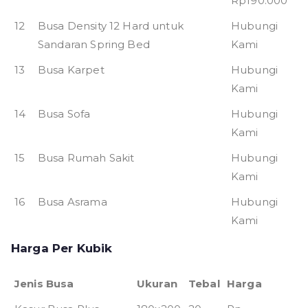
Rp190.000
12
Busa Density 12 Hard untuk
Hubungi
Sandaran Spring Bed
Kami
13
Busa Karpet
Hubungi
Kami
14
Busa Sofa
Hubungi
Kami
15
Busa Rumah Sakit
Hubungi
Kami
16
Busa Asrama
Hubungi
Kami
Harga Per Kubik
Jenis Busa
Ukuran
Tebal
Harga