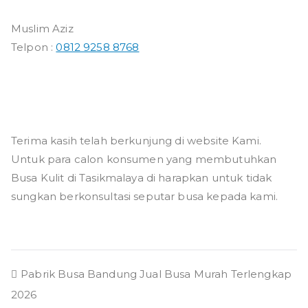
Muslim Aziz
Telpon :
0812 9258 8768
Terima kasih telah berkunjung di website Kami.
Untuk para calon konsumen yang membutuhkan
Busa Kulit di Tasikmalaya di harapkan untuk tidak
sungkan berkonsultasi seputar busa kepada kami.
Navigasi
Pabrik Busa Bandung Jual Busa Murah Terlengkap
2026
pos