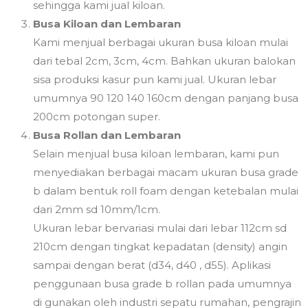
sehingga kami jual kiloan.
Busa Kiloan dan Lembaran
Kami menjual berbagai ukuran busa kiloan mulai
dari tebal 2cm, 3cm, 4cm. Bahkan ukuran balokan
sisa produksi kasur pun kami jual. Ukuran lebar
umumnya 90 120 140 160cm dengan panjang busa
200cm potongan super.
Busa Rollan dan Lembaran
Selain menjual busa kiloan lembaran, kami pun
menyediakan berbagai macam ukuran busa grade
b dalam bentuk roll foam dengan ketebalan mulai
dari 2mm sd 10mm/1cm.
Ukuran lebar bervariasi mulai dari lebar 112cm sd
210cm dengan tingkat kepadatan (density) angin
sampai dengan berat (d34, d40 , d55). Aplikasi
penggunaan busa grade b rollan pada umumnya
di gunakan oleh industri sepatu rumahan, pengrajin