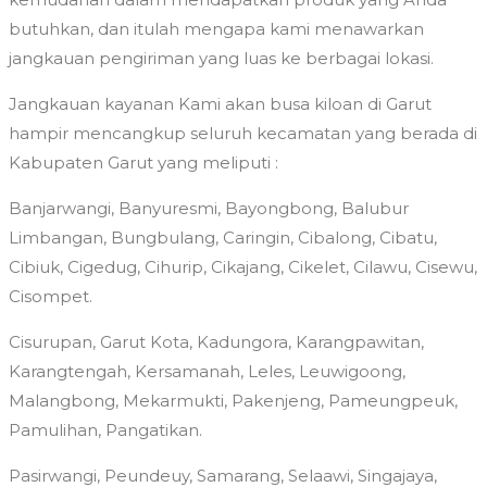
butuhkan, dan itulah mengapa kami menawarkan
jangkauan pengiriman yang luas ke berbagai lokasi.
Jangkauan kayanan Kami akan busa kiloan di Garut
hampir mencangkup seluruh kecamatan yang berada di
Kabupaten Garut yang meliputi :
Banjarwangi, Banyuresmi, Bayongbong, Balubur
Limbangan, Bungbulang, Caringin, Cibalong, Cibatu,
Cibiuk, Cigedug, Cihurip, Cikajang, Cikelet, Cilawu, Cisewu,
Cisompet.
Cisurupan, Garut Kota, Kadungora, Karangpawitan,
Karangtengah, Kersamanah, Leles, Leuwigoong,
Malangbong, Mekarmukti, Pakenjeng, Pameungpeuk,
Pamulihan, Pangatikan.
Pasirwangi, Peundeuy, Samarang, Selaawi, Singajaya,