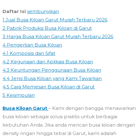
Daftar Isi
sembunyikan
1
Jual Busa Kiloan Garut Murah Terbaru 2026
2
Pabrik Produksi Busa Kiloan di Garut
3
Harga Busa Kiloan Garut Murah Terbaru 2026
4
Pengertian Busa Kiloan
4.1
Komposisi dan Sifat
4.2
Kegunaan dan Aplikasi Busa Kiloan
4.3
Keuntungan Penggunaan Busa Kiloan
4.4
Jenis Busa Kiloan yang Kami Tawarkan
4.5
Cara Memesan Busa Kiloan di Garut
5
Kesimpulan
Busa Kiloan Garut
– Kami dengan bangga menawarkan
busa kiloan sebagai solusi praktis untuk berbagai
kebutuhan Anda. Jika anda mencari busa kiloan dengan
density ringan hingga tebal di Garut, kami adalah