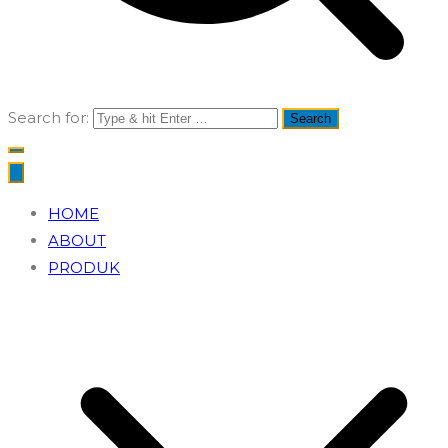
Search for:
HOME
ABOUT
PRODUK