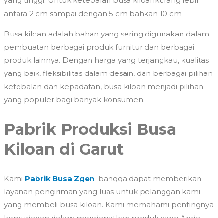
yang tinggi. Untuk ketebalan busa kiloankurang lebih
antara 2 cm sampai dengan 5 cm bahkan 10 cm.
Busa kiloan adalah bahan yang sering digunakan dalam
pembuatan berbagai produk furnitur dan berbagai
produk lainnya. Dengan harga yang terjangkau, kualitas
yang baik, fleksibilitas dalam desain, dan berbagai pilihan
ketebalan dan kepadatan, busa kiloan menjadi pilihan
yang populer bagi banyak konsumen.
Pabrik Produksi Busa
Kiloan di Garut
Kami
Pabrik Busa Zgen
bangga dapat memberikan
layanan pengiriman yang luas untuk pelanggan kami
yang membeli busa kiloan. Kami memahami pentingnya
kemudahan dalam mendapatkan produk yang Anda