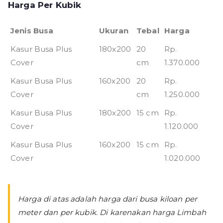
Harga Per Kubik
Jenis Busa
Ukuran
Tebal
Harga
Kasur Busa Plus
180x200
20
Rp.
Cover
cm
1.370.000
Kasur Busa Plus
160x200
20
Rp.
Cover
cm
1.250.000
Kasur Busa Plus
180x200
15 cm
Rp.
Cover
1.120.000
Kasur Busa Plus
160x200
15 cm
Rp.
Cover
1.020.000
Harga di atas adalah harga dari busa kiloan per
meter dan per kubik. Di karenakan harga Limbah