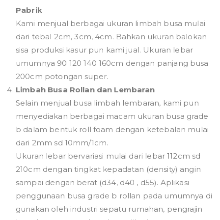
Pabrik
Kami menjual berbagai ukuran limbah busa mulai
dari tebal 2cm, 3cm, 4cm. Bahkan ukuran balokan
sisa produksi kasur pun kami jual. Ukuran lebar
umumnya 90 120 140 160cm dengan panjang busa
200cm potongan super.
Limbah Busa Rollan dan Lembaran
Selain menjual busa limbah lembaran, kami pun
menyediakan berbagai macam ukuran busa grade
b dalam bentuk roll foam dengan ketebalan mulai
dari 2mm sd 10mm/1cm.
Ukuran lebar bervariasi mulai dari lebar 112cm sd
210cm dengan tingkat kepadatan (density) angin
sampai dengan berat (d34, d40 , d55). Aplikasi
penggunaan busa grade b rollan pada umumnya di
gunakan oleh industri sepatu rumahan, pengrajin