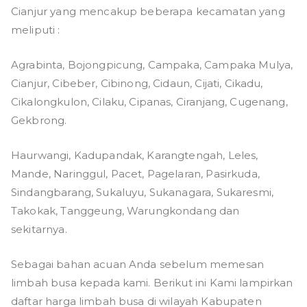
Cianjur yang mencakup beberapa kecamatan yang
meliputi :
Agrabinta, Bojongpicung, Campaka, Campaka Mulya,
Cianjur, Cibeber, Cibinong, Cidaun, Cijati, Cikadu,
Cikalongkulon, Cilaku, Cipanas, Ciranjang, Cugenang,
Gekbrong.
Haurwangi, Kadupandak, Karangtengah, Leles,
Mande, Naringgul, Pacet, Pagelaran, Pasirkuda,
Sindangbarang, Sukaluyu, Sukanagara, Sukaresmi,
Takokak, Tanggeung, Warungkondang dan
sekitarnya.
Sebagai bahan acuan Anda sebelum memesan
limbah busa kepada kami. Berikut ini Kami lampirkan
daftar harga limbah busa di wilayah Kabupaten