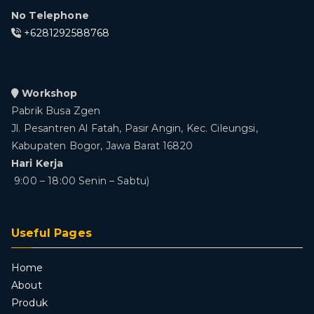
No Telephone
+6281292588768
Workshop
Pabrik Busa Zgen
Jl. Pesantren Al Fatah, Pasir Angin, Kec. Cileungsi,
Kabupaten Bogor, Jawa Barat 16820
Hari Kerja
9:00 – 18:00 Senin – Sabtu)
Useful Pages
Home
About
Produk