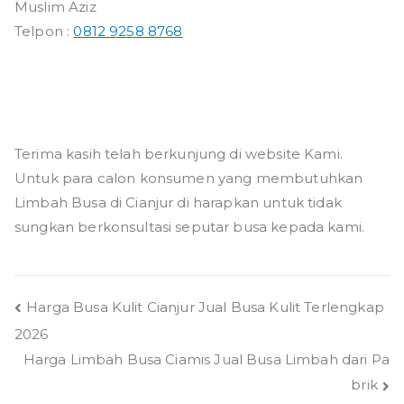
Muslim Aziz
Telpon :
0812 9258 8768
Terima kasih telah berkunjung di website Kami.
Untuk para calon konsumen yang membutuhkan
Limbah Busa di Cianjur di harapkan untuk tidak
sungkan berkonsultasi seputar busa kepada kami.
Navigasi
Harga Busa Kulit Cianjur Jual Busa Kulit Terlengkap
2026
pos
Harga Limbah Busa Ciamis Jual Busa Limbah dari Pa
brik