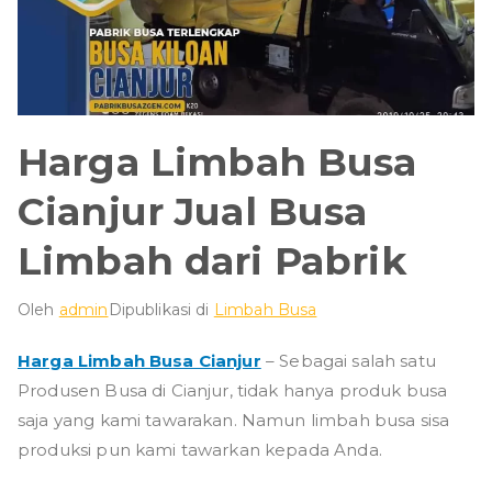
Harga Limbah Busa
Cianjur Jual Busa
Limbah dari Pabrik
Oleh
admin
Dipublikasi di
Limbah Busa
Harga Limbah Busa Cianjur
– Sebagai salah satu
Produsen Busa di Cianjur, tidak hanya produk busa
saja yang kami tawarakan. Namun limbah busa sisa
produksi pun kami tawarkan kepada Anda.