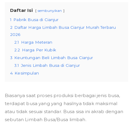
Daftar Isi
sembunyikan
1
Pabrik Busa di Cianjur
2
Daftar Harga Limbah Busa Cianjur Murah Terbaru
2026
2.1
Harga Meteran
2.2
Harga Per Kubik
3
Keuntungan Beli Limbah Busa Cianjur
3.1
Jenis Limbah Busa di Cianjur
4
Kesimpulan
Biasanya saat proses produksi berbagai jenis busa,
terdapat busa yang yang hasilnya tidak maksimal
atau tidak sesuai standar. Busa sisa ini akrab dengan
sebutan Limbah Busa/Busa limbah.