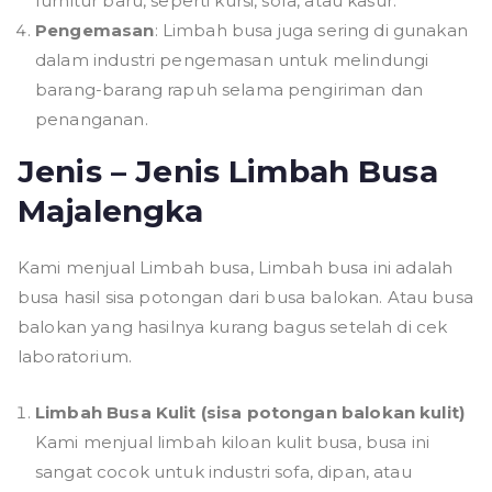
furnitur baru, seperti kursi, sofa, atau kasur.
Pengemasan
: Limbah busa juga sering di gunakan
dalam industri pengemasan untuk melindungi
barang-barang rapuh selama pengiriman dan
penanganan.
Jenis – Jenis Limbah Busa
Majalengka
Kami menjual Limbah busa, Limbah busa ini adalah
busa hasil sisa potongan dari busa balokan. Atau busa
balokan yang hasilnya kurang bagus setelah di cek
laboratorium.
Limbah Busa Kulit (sisa potongan balokan kulit)
Kami menjual limbah kiloan kulit busa, busa ini
sangat cocok untuk industri sofa, dipan, atau