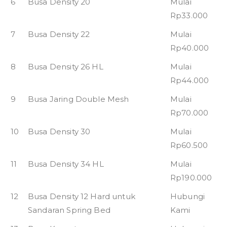
6
Busa Density 20
Mulai
Rp33.000
7
Busa Density 22
Mulai
Rp40.000
8
Busa Density 26 HL
Mulai
Rp44.000
9
Busa Jaring Double Mesh
Mulai
Rp70.000
10
Busa Density 30
Mulai
Rp60.500
11
Busa Density 34 HL
Mulai
Rp190.000
12
Busa Density 12 Hard untuk
Hubungi
Sandaran Spring Bed
Kami