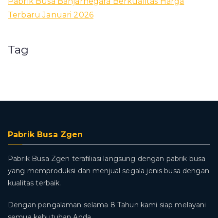
Pabrik Busa Banjarnegara Berkualitas Harga
Terbaru Januari 2026
Tag
Pabrik Busa Zgen
Pabrik Busa Zgen terafiliasi langsung dengan pabrik busa
yang memproduksi dan menjual segala jenis busa dengan
kualitas terbaik.
Dengan pengalaman selama 8 Tahun kami siap melayani
semua kebutuhan Anda.