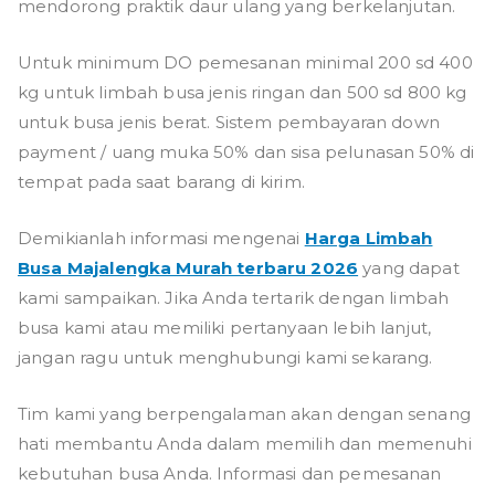
mendorong praktik daur ulang yang berkelanjutan.
Untuk minimum DO pemesanan minimal 200 sd 400
kg untuk limbah busa jenis ringan dan 500 sd 800 kg
untuk busa jenis berat. Sistem pembayaran down
payment / uang muka 50% dan sisa pelunasan 50% di
tempat pada saat barang di kirim.
Demikianlah informasi mengenai
Harga Limbah
Busa Majalengka Murah terbaru 2026
yang dapat
kami sampaikan. Jika Anda tertarik dengan limbah
busa kami atau memiliki pertanyaan lebih lanjut,
jangan ragu untuk menghubungi kami sekarang.
Tim kami yang berpengalaman akan dengan senang
hati membantu Anda dalam memilih dan memenuhi
kebutuhan busa Anda. Informasi dan pemesanan