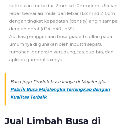
ketebalan mulai dari 2mm sd 10mm/1cm. Ukuran
lebar bervariasi mulai dari lebar 112cm sd 210cm
dengan tingkat kepadatan (density) angin sampai
dengan berat (d34, d40 , d55).
Aplikasi penggunaan busa grade b rollan pada
umumnya di gunakan oleh industri sepatu
rumahan, pengrajin kerudung, tas, cup bra, dan
aplikasi garment lainnya.
Baca juga Produk busa lainya di Majalengka :
Pabrik Busa Majalengka Terlengkap dengan
Kualitas Terbaik
Jual Limbah Busa di