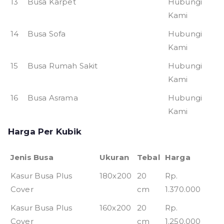
13
Busa Karpet
Hubungi
Kami
14
Busa Sofa
Hubungi
Kami
15
Busa Rumah Sakit
Hubungi
Kami
16
Busa Asrama
Hubungi
Kami
Harga Per Kubik
Jenis Busa
Ukuran
Tebal
Harga
Kasur Busa Plus
180x200
20
Rp.
Cover
cm
1.370.000
Kasur Busa Plus
160x200
20
Rp.
Cover
cm
1.250.000