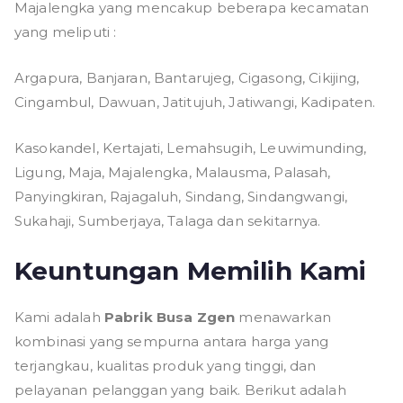
Majalengka yang mencakup beberapa kecamatan
yang meliputi :
Argapura, Banjaran, Bantarujeg, Cigasong, Cikijing,
Cingambul, Dawuan, Jatitujuh, Jatiwangi, Kadipaten.
Kasokandel, Kertajati, Lemahsugih, Leuwimunding,
Ligung, Maja, Majalengka, Malausma, Palasah,
Panyingkiran, Rajagaluh, Sindang, Sindangwangi,
Sukahaji, Sumberjaya, Talaga dan sekitarnya.
Keuntungan Memilih Kami
Kami adalah
Pabrik Busa Zgen
menawarkan
kombinasi yang sempurna antara harga yang
terjangkau, kualitas produk yang tinggi, dan
pelayanan pelanggan yang baik. Berikut adalah