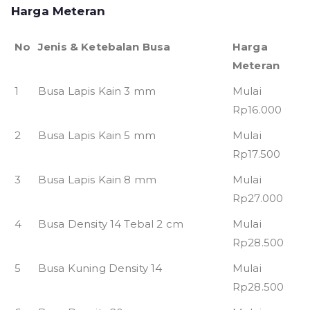
Harga Meteran
No
Jenis & Ketebalan Busa
Harga
Meteran
1
Busa Lapis Kain 3 mm
Mulai
Rp16.000
2
Busa Lapis Kain 5 mm
Mulai
Rp17.500
3
Busa Lapis Kain 8 mm
Mulai
Rp27.000
4
Busa Density 14 Tebal 2 cm
Mulai
Rp28.500
5
Busa Kuning Density 14
Mulai
Rp28.500