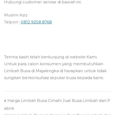
Hubungi customer servise di bawah ini.
Muslim Aziz
Telpon :
0812 9258 8768
Terima kasih telah berkunjung di website Kami.
Untuk para calon konsumen yang membutuhkan
Limbah Busa di Majalengka di harapkan untuk tidak
sungkan berkonsultasi seputar busa kepada kami.
Navigasi
Harga Limbah Busa Cimahi Jual Busa Limbah dari P
abrik
pos