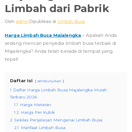
Limbah dari Pabrik
Oleh
admin
Dipublikasi di
Limbah Busa
Harga Limbah Busa Majalengka
– Apakah Anda
sedang mencari penyedia limbah busa terbaik di
Majalengka? Anda telah berada di tempat yang
tepat!
Daftar Isi
sembunyikan
1
Daftar Harga Limbah Busa Majalengka Murah
Terbaru 2026
1.1
Harga Meteran
1.2
Harga Per Kubik
2
Sekilas Penjelasan Mengenai Limbah Busa
2.1
Manfaat Limbah Busa