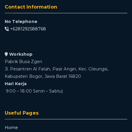
Contact Information
No Telephone
+6281292588768
Workshop
Pabrik Busa Zgen
Jl. Pesantren Al Fatah, Pasir Angin, Kec. Cileungsi,
Kabupaten Bogor, Jawa Barat 16820
Hari Kerja
9:00 – 18:00 Senin – Sabtu)
Useful Pages
Home