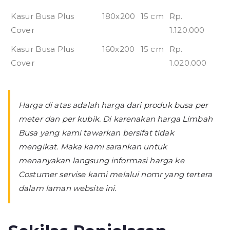
Kasur Busa Plus
180x200
15 cm
Rp.
Cover
1.120.000
Kasur Busa Plus
160x200
15 cm
Rp.
Cover
1.020.000
Harga di atas adalah harga dari produk busa per
meter dan per kubik. Di karenakan harga Limbah
Busa yang kami tawarkan bersifat tidak
mengikat. Maka kami sarankan untuk
menanyakan langsung informasi harga ke
Costumer servise kami melalui nomr yang tertera
dalam laman website ini.