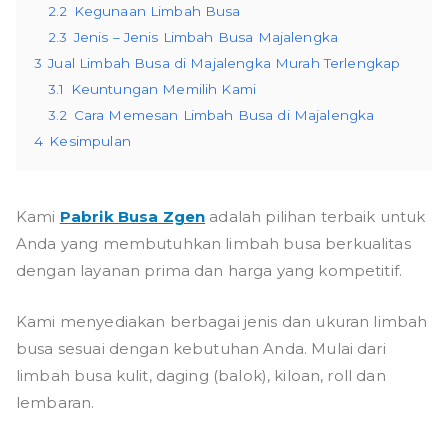
2.2
Kegunaan Limbah Busa
2.3
Jenis – Jenis Limbah Busa Majalengka
3
Jual Limbah Busa di Majalengka Murah Terlengkap
3.1
Keuntungan Memilih Kami
3.2
Cara Memesan Limbah Busa di Majalengka
4
Kesimpulan
Kami
Pabrik Busa Zgen
adalah pilihan terbaik untuk
Anda yang membutuhkan limbah busa berkualitas
dengan layanan prima dan harga yang kompetitif.
Kami menyediakan berbagai jenis dan ukuran limbah
busa sesuai dengan kebutuhan Anda. Mulai dari
limbah b
usa kulit
, daging (balok), kiloan, roll dan
lembaran.