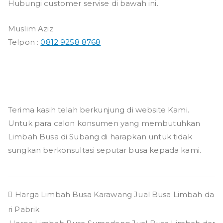
Hubungi customer servise di bawah ini.
Muslim Aziz
Telpon :
0812 9258 8768
Terima kasih telah berkunjung di website Kami.
Untuk para calon konsumen yang membutuhkan
Limbah Busa di Subang di harapkan untuk tidak
sungkan berkonsultasi seputar busa kepada kami.
Navigasi
Harga Limbah Busa Karawang Jual Busa Limbah da
ri Pabrik
pos