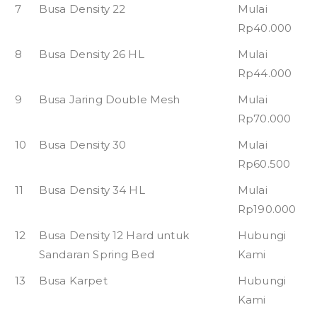
7
Busa Density 22
Mulai
Rp40.000
8
Busa Density 26 HL
Mulai
Rp44.000
9
Busa Jaring Double Mesh
Mulai
Rp70.000
10
Busa Density 30
Mulai
Rp60.500
11
Busa Density 34 HL
Mulai
Rp190.000
12
Busa Density 12 Hard untuk
Hubungi
Sandaran Spring Bed
Kami
13
Busa Karpet
Hubungi
Kami