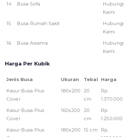
14
Busa Sofa
Hubungi
Kami
15
Busa Rumah Sakit
Hubungi
Kami
16
Busa Asrama
Hubungi
Kami
Harga Per Kubik
Jenis Busa
Ukuran
Tebal
Harga
Kasur Busa Plus
180x200
20
Rp.
Cover
cm
1.370.000
Kasur Busa Plus
160x200
20
Rp.
Cover
cm
1.250.000
Kasur Busa Plus
180x200
15 cm
Rp.