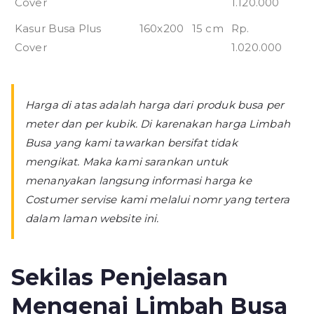
Cover
1.120.000
Kasur Busa Plus
160x200
15 cm
Rp.
Cover
1.020.000
Harga di atas adalah harga dari produk busa per
meter dan per kubik. Di karenakan harga Limbah
Busa yang kami tawarkan bersifat tidak
mengikat. Maka kami sarankan untuk
menanyakan langsung informasi harga ke
Costumer servise kami melalui nomr yang tertera
dalam laman website ini.
Sekilas Penjelasan
Mengenai Limbah Busa