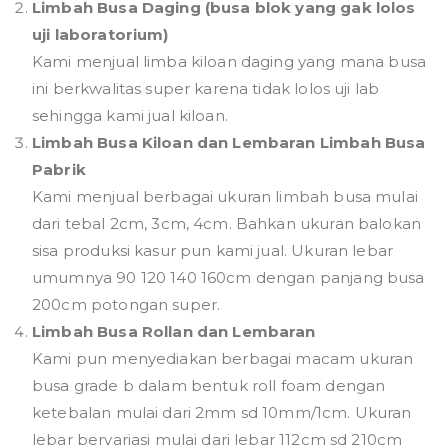
Limbah Busa Daging (busa blok yang gak lolos
uji laboratorium)
Kami menjual limba kiloan daging yang mana busa
ini berkwalitas super karena tidak lolos uji lab
sehingga kami jual kiloan.
Limbah Busa Kiloan dan Lembaran Limbah Busa
Pabrik
Kami menjual berbagai ukuran limbah busa mulai
dari tebal 2cm, 3cm, 4cm. Bahkan ukuran balokan
sisa produksi kasur pun kami jual. Ukuran lebar
umumnya 90 120 140 160cm dengan panjang busa
200cm potongan super.
Limbah Busa Rollan dan Lembaran
Kami pun menyediakan berbagai macam ukuran
busa grade b dalam bentuk roll foam dengan
ketebalan mulai dari 2mm sd 10mm/1cm. Ukuran
lebar bervariasi mulai dari lebar 112cm sd 210cm