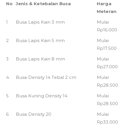
No
Jenis & Ketebalan Busa
Harga
Meteran
1
Busa Lapis Kain 3 mm
Mulai
Rp16.000
2
Busa Lapis Kain 5 mm
Mulai
Rp17.500
3
Busa Lapis Kain 8 mm
Mulai
Rp27.000
4
Busa Density 14 Tebal 2 cm
Mulai
Rp28.500
5
Busa Kuning Density 14
Mulai
Rp28.500
6
Busa Density 20
Mulai
Rp33.000