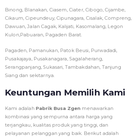
Binong, Blanakan, Ciasem, Ciater, Cibogo, Cijambe,
Cikaum, Cipeundeuy, Cipunagara, Cisalak, Compreng,
Dawuan, Jalan Cagak, Kalijati, Kasomalang, Legon
Kulon,Pabuaran, Pagaden Barat.
Pagaden, Pamanukan, Patok Beusi, Purwadadi,
Pusakajaya, Pusakanagara, Sagalaherang,
Serangpanjang, Sukasari, Tambakdahan, Tanjung
Siang dan sekitarnya.
Keuntungan Memilih Kami
Kami adalah
Pabrik Busa Zgen
menawarkan
kombinasi yang sempurna antara harga yang
terjangkau, kualitas produk yang tinggi, dan
pelayanan pelanggan yang baik. Berikut adalah