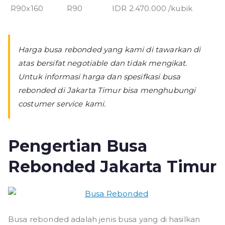
R90x160
R90
IDR 2.470.000 /kubik
Harga busa rebonded yang kami di tawarkan di
atas bersifat negotiable dan tidak mengikat.
Untuk informasi harga dan spesifkasi busa
rebonded di Jakarta Timur bisa menghubungi
costumer service kami.
Pengertian Busa
Rebonded Jakarta Timur
Busa rebonded adalah jenis busa yang di hasilkan