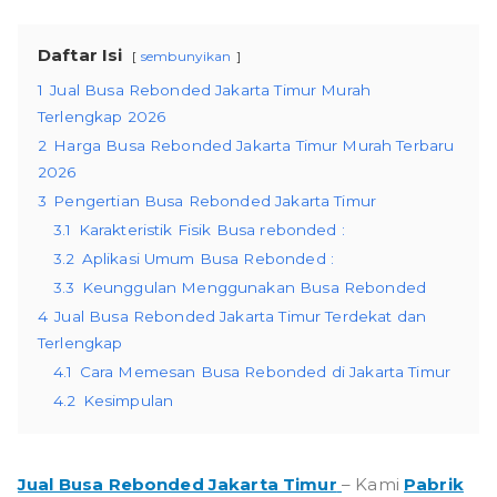
Daftar Isi
sembunyikan
1
Jual Busa Rebonded Jakarta Timur Murah
Terlengkap 2026
2
Harga Busa Rebonded Jakarta Timur Murah Terbaru
2026
3
Pengertian Busa Rebonded Jakarta Timur
3.1
Karakteristik Fisik Busa rebonded :
3.2
Aplikasi Umum Busa Rebonded :
3.3
Keunggulan Menggunakan Busa Rebonded
4
Jual Busa Rebonded Jakarta Timur Terdekat dan
Terlengkap
4.1
Cara Memesan Busa Rebonded di Jakarta Timur
4.2
Kesimpulan
Jual Busa Rebonded Jakarta Timur
– Kami
Pabrik