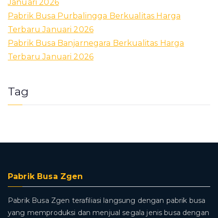
Januari 2026
Pabrik Busa Purbalingga Berkualitas Harga
Terbaru Januari 2026
Pabrik Busa Banjarnegara Berkualitas Harga
Terbaru Januari 2026
Tag
Pabrik Busa Zgen
Pabrik Busa Zgen terafiliasi langsung dengan pabrik busa
yang memproduksi dan menjual segala jenis busa dengan