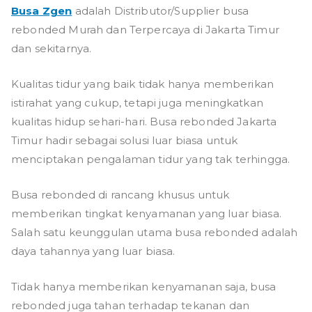
Busa Zgen
adalah Distributor/Supplier busa
rebonded Murah dan Terpercaya di Jakarta Timur
dan sekitarnya.
Kualitas tidur yang baik tidak hanya memberikan
istirahat yang cukup, tetapi juga meningkatkan
kualitas hidup sehari-hari. Busa rebonded Jakarta
Timur hadir sebagai solusi luar biasa untuk
menciptakan pengalaman tidur yang tak terhingga.
Busa rebonded di rancang khusus untuk
memberikan tingkat kenyamanan yang luar biasa.
Salah satu keunggulan utama busa rebonded adalah
daya tahannya yang luar biasa.
Tidak hanya memberikan kenyamanan saja, busa
rebonded juga tahan terhadap tekanan dan