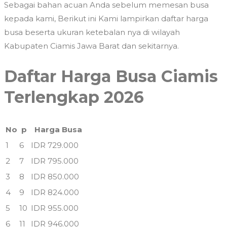
Sebagai bahan acuan Anda sebelum memesan busa
kepada kami, Berikut ini Kami lampirkan daftar harga
busa beserta ukuran ketebalan nya di wilayah
Kabupaten Ciamis Jawa Barat dan sekitarnya.
Daftar Harga Busa Ciamis
Terlengkap 2026
No
p
Harga Busa
1
6
IDR 729.000
2
7
IDR 795.000
3
8
IDR 850.000
4
9
IDR 824.000
5
10
IDR 955.000
6
11
IDR 946.000