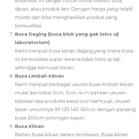
Busa kulit ini sangat cocok untuk industri sofa,
dipan, atau produk lain. Dengan harga yang relatif
murah dan bisa menghasilkan produk yang
berkualitas.
Busa Daging (busa blok yang gak lolos uji
laboratorium)
Kami menjual busa kiloan daging yang mana busa
ini berkwalitas super karena tidak lolos uji lab
sehingga kami jual kiloan.
Busa Limbah Kiloan
Kami menjual berbagai ukuran busa limbah kiloan
mulai dari tebal 2cm, 3cm, 4cm bahkan ukuran
balokan sisa produksi kasur pun kami jual, ukuran
lebar umumnya 90 120 140 160cm dengan panjang
busa 200cm potongan super.
Busa Kiloan
Bahan Busa kiloan dalam lembaran, Busa kiloan