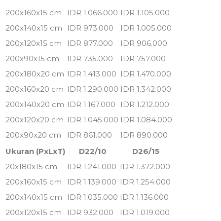
200x160x15 cm
IDR 1.066.000
IDR 1.105.000
200x140x15 cm
IDR 973.000
IDR 1.005.000
200x120x15 cm
IDR 877.000
IDR 906.000
200x90x15 cm
IDR 735.000
IDR 757.000
200x180x20 cm
IDR 1.413.000
IDR 1.470.000
200x160x20 cm
IDR 1.290.000
IDR 1.342.000
200x140x20 cm
IDR 1.167.000
IDR 1.212.000
200x120x20 cm
IDR 1.045.000
IDR 1.084.000
200x90x20 cm
IDR 861.000
IDR 890.000
Ukuran (PxLxT)
D22/10
D26/15
20x180x15 cm
IDR 1.241.000
IDR 1.372.000
200x160x15 cm
IDR 1.139.000
IDR 1.254.000
200x140x15 cm
IDR 1.035.000
IDR 1.136.000
200x120x15 cm
IDR 932.000
IDR 1.019.000