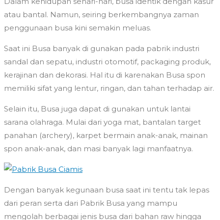
Dalam kehidupan sehari-hari, busa identik dengan kasur
atau bantal. Namun, seiring berkembangnya zaman
penggunaan busa kini semakin meluas.
Saat ini Busa banyak di gunakan pada pabrik industri
sandal dan sepatu, industri otomotif, packaging produk,
kerajinan dan dekorasi. Hal itu di karenakan Busa spon
memiliki sifat yang lentur, ringan, dan tahan terhadap air.
Selain itu, Busa juga dapat di gunakan untuk lantai
sarana olahraga. Mulai dari yoga mat, bantalan target
panahan (archery), karpet bermain anak-anak, mainan
spon anak-anak, dan masi banyak lagi manfaatnya.
Dengan banyak kegunaan busa saat ini tentu tak lepas
dari peran serta dari Pabrik Busa yang mampu
mengolah berbagai jenis busa dari bahan raw hingga