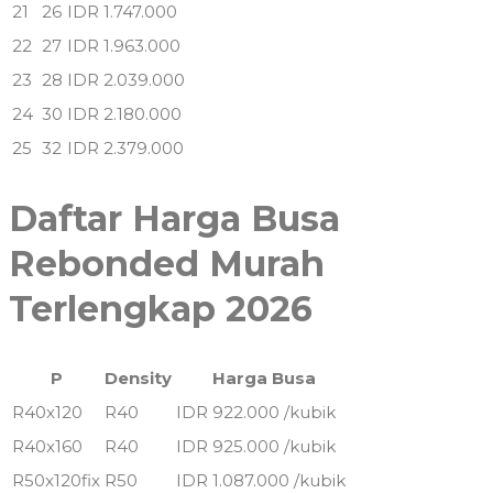
21
26
IDR 1.747.000
22
27
IDR 1.963.000
23
28
IDR 2.039.000
24
30
IDR 2.180.000
25
32
IDR 2.379.000
Daftar Harga Busa
Rebonded Murah
Terlengkap 2026
P
Density
Harga Busa
R40x120
R40
IDR 922.000 /kubik
R40x160
R40
IDR 925.000 /kubik
R50x120fix
R50
IDR 1.087.000 /kubik