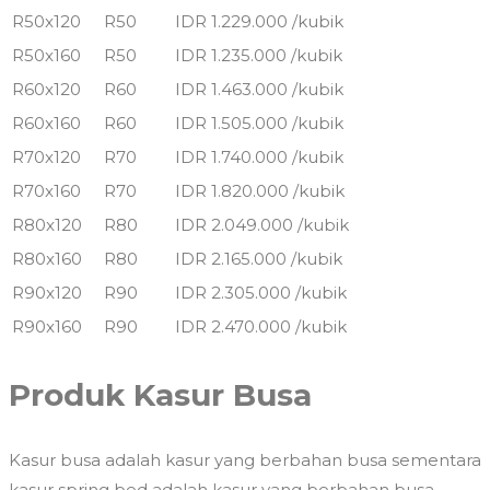
R50x120
R50
IDR 1.229.000 /kubik
R50x160
R50
IDR 1.235.000 /kubik
R60x120
R60
IDR 1.463.000 /kubik
R60x160
R60
IDR 1.505.000 /kubik
R70x120
R70
IDR 1.740.000 /kubik
R70x160
R70
IDR 1.820.000 /kubik
R80x120
R80
IDR 2.049.000 /kubik
R80x160
R80
IDR 2.165.000 /kubik
R90x120
R90
IDR 2.305.000 /kubik
R90x160
R90
IDR 2.470.000 /kubik
Produk Kasur Busa
Kasur busa adalah kasur yang berbahan busa sementara
kasur spring bed adalah kasur yang berbahan busa