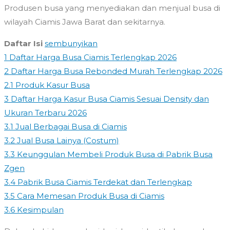
Produsen busa yang menyediakan dan menjual busa di
wilayah Ciamis Jawa Barat dan sekitarnya.
Daftar Isi
sembunyikan
1
Daftar Harga Busa Ciamis Terlengkap 2026
2
Daftar Harga Busa Rebonded Murah Terlengkap 2026
2.1
Produk Kasur Busa
3
Daftar Harga Kasur Busa Ciamis Sesuai Density dan
Ukuran Terbaru 2026
3.1
Jual Berbagai Busa di Ciamis
3.2
Jual Busa Lainya (Costum)
3.3
Keunggulan Membeli Produk Busa di Pabrik Busa
Zgen
3.4
Pabrik Busa Ciamis Terdekat dan Terlengkap
3.5
Cara Memesan Produk Busa di Ciamis
3.6
Kesimpulan