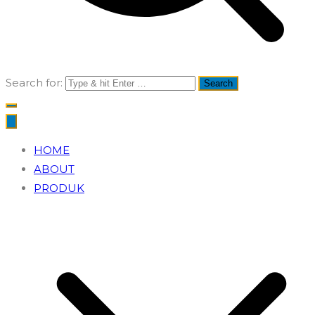
Search for:
HOME
ABOUT
PRODUK