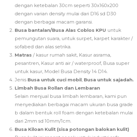
dengan ketebalan 30cm seperti 30x160x200
dengan varian density mulai dari D16 sd D30
dengan berbagai macam garansi.
Busa bantalan/Busa Alas Coblos KPU
untuk
pemungutan suara, untuk surpet, karpet karakter /
sofabed dan alas setrika.
Matras
/ kasur rumah sakit, Kasur asrama,
pesantren, Kasur anti air / waterproof, Busa super
untuk kasur, Model Busa Density 14 D14.
Jenis
Busa untuk cuci mobil
,
Busa untuk sajadah.
Limbah Busa Rollan dan Lembaran
Selain menjual busa limbah lembaran, kami pun
menyediakan berbagai macam ukuran busa grade
b dalam bentuk roll foam dengan ketebalan mulai
dari 2mm sd 10mm/1cm.
Busa Kiloan Kulit (sisa potongan balokan kulit)