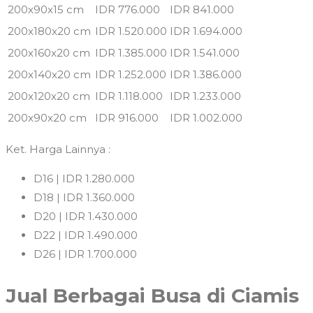
200x90x15 cm
IDR 776.000
IDR 841.000
200x180x20 cm
IDR 1.520.000
IDR 1.694.000
200x160x20 cm
IDR 1.385.000
IDR 1.541.000
200x140x20 cm
IDR 1.252.000
IDR 1.386.000
200x120x20 cm
IDR 1.118.000
IDR 1.233.000
200x90x20 cm
IDR 916.000
IDR 1.002.000
Ket. Harga Lainnya :
D16 | IDR 1.280.000
D18 | IDR 1.360.000
D20 | IDR 1.430.000
D22 | IDR 1.490.000
D26 | IDR 1.700.000
Jual Berbagai Busa di Ciamis