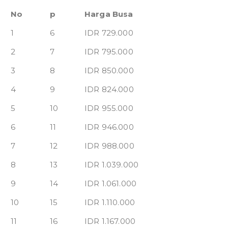
No
p
Harga Busa
1
6
IDR 729.000
2
7
IDR 795.000
3
8
IDR 850.000
4
9
IDR 824.000
5
10
IDR 955.000
6
11
IDR 946.000
7
12
IDR 988.000
8
13
IDR 1.039.000
9
14
IDR 1.061.000
10
15
IDR 1.110.000
11
16
IDR 1.167.000