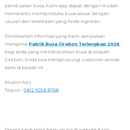
pembuatan busa, Kami siap dapat dengan mudah
membantu memproduksi busa sesuai dengan
ukuran dan ketebalan yang Anda inginkan.
Demikianlah informasi yang Kami sampaikan
mengenai
Pabrik Busa Cirebon Terlengkap 2026
,
bagi anda yang membutuhkan busa di wilayah
Cirebon, Anda bisa menghubungi customer servise
kami di bawah ini.
Muslim Aziz
Telpon :
0812 9258 8768
Terima kasih telah berkunjung di website Kami.