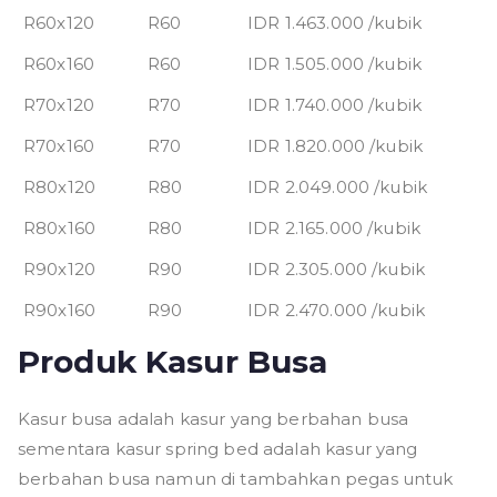
R60x120
R60
IDR 1.463.000 /kubik
R60x160
R60
IDR 1.505.000 /kubik
R70x120
R70
IDR 1.740.000 /kubik
R70x160
R70
IDR 1.820.000 /kubik
R80x120
R80
IDR 2.049.000 /kubik
R80x160
R80
IDR 2.165.000 /kubik
R90x120
R90
IDR 2.305.000 /kubik
R90x160
R90
IDR 2.470.000 /kubik
Produk Kasur Busa
Kasur busa adalah kasur yang berbahan busa
sementara kasur spring bed adalah kasur yang
berbahan busa namun di tambahkan pegas untuk