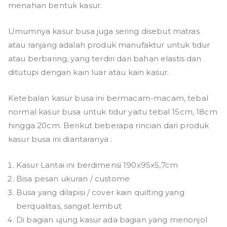
menahan bentuk kasur.
Umumnya kasur busa juga sering disebut matras
atau ranjang adalah produk manufaktur untuk tidur
atau berbaring, yang terdiri dari bahan elastis dan
ditutupi dengan kain luar atau kain kasur.
Ketebalan kasur busa ini bermacam-macam, tebal
normal kasur busa untuk tidur yaitu tebal 15cm, 18cm
hingga 20cm. Berikut beberapa rincian dari produk
kasur busa ini diantaranya :
Kasur Lantai ini berdimensi 190x95x5,7cm
Bisa pesan ukuran / custome
Busa yang dilapisi / cover kain quilting yang
berqualitas, sangat lembut
Di bagian ujung kasur ada bagian yang menonjol