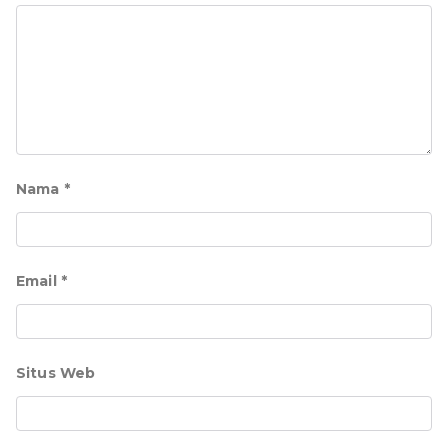
Nama
*
Email
*
Situs Web