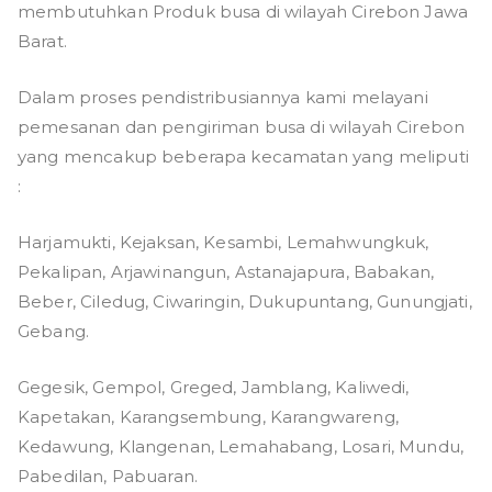
membutuhkan Produk busa di wilayah Cirebon Jawa
Barat.
Dalam proses pendistribusiannya kami melayani
pemesanan dan pengiriman busa di wilayah Cirebon
yang mencakup beberapa kecamatan yang meliputi
:
Harjamukti, Kejaksan, Kesambi, Lemahwungkuk,
Pekalipan, Arjawinangun, Astanajapura, Babakan,
Beber, Ciledug, Ciwaringin, Dukupuntang, Gunungjati,
Gebang.
Gegesik, Gempol, Greged, Jamblang, Kaliwedi,
Kapetakan, Karangsembung, Karangwareng,
Kedawung, Klangenan, Lemahabang, Losari, Mundu,
Pabedilan, Pabuaran.