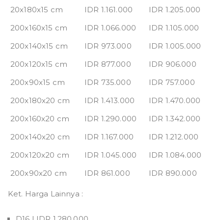
20x180x15 cm
IDR 1.161.000
IDR 1.205.000
200x160x15 cm
IDR 1.066.000
IDR 1.105.000
200x140x15 cm
IDR 973.000
IDR 1.005.000
200x120x15 cm
IDR 877.000
IDR 906.000
200x90x15 cm
IDR 735.000
IDR 757.000
200x180x20 cm
IDR 1.413.000
IDR 1.470.000
200x160x20 cm
IDR 1.290.000
IDR 1.342.000
200x140x20 cm
IDR 1.167.000
IDR 1.212.000
200x120x20 cm
IDR 1.045.000
IDR 1.084.000
200x90x20 cm
IDR 861.000
IDR 890.000
Ket. Harga Lainnya :
D16 | IDR 1.280.000