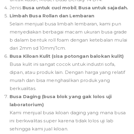
Jenis
Busa untuk cuci mobil
,
Busa untuk sajadah.
Limbah Busa Rollan dan Lembaran
Selain menjual busa limbah lembaran, kami pun
menyediakan berbagai macam ukuran busa grade
b dalam bentuk roll foam dengan ketebalan mulai
dari 2mm sd 10mm/1cm.
Busa Kiloan Kulit (sisa potongan balokan kulit)
Busa kulit ini sangat cocok untuk industri sofa,
dipan, atau produk lain. Dengan harga yang relatif
murah dan bisa menghasilkan produk yang
berkualitas.
Busa Daging (busa blok yang gak lolos uji
laboratorium)
Kami menjual busa kiloan daging yang mana busa
ini berkwalitas super karena tidak lolos uji lab
sehingga kami jual kiloan.