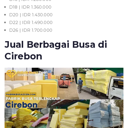
D18 | IDR 1.360.000
D20 | IDR 1.430.000
D22 | IDR 1.490.000
D26 | IDR 1.700.000
Jual Berbagai Busa di
Cirebon