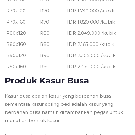
R70x120
R70
IDR 1.740.000 /kubik
R70x160
R70
IDR 1.820.000 /kubik
R80x120
R80
IDR 2.049.000 /kubik
R80x160
R80
IDR 2.165.000 /kubik
R90x120
R90
IDR 2.305.000 /kubik
R90x160
R90
IDR 2.470.000 /kubik
Produk Kasur Busa
Kasur busa adalah kasur yang berbahan busa
sementara kasur spring bed adalah kasur yang
berbahan busa namun di tambahkan pegas untuk
menahan bentuk kasur.