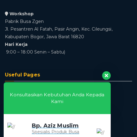
Workshop
Pabrik Busa Zgen
Jl. Pesantren Al Fatah, Pasir Angin, Kec. Cileungsi,
Kabupaten Bogor, Jawa Barat 16820
Hari Kerja
9:00 – 18:00 Senin – Sabtu)
Useful Pages
Home
Konsultasikan Kebutuhan Anda Kepada
About
Kami
Produk
Blog
Contact
Bp. Aziz Muslim
Spesialis Produk Busa