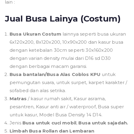
lain :
Jual Busa Lainya (Costum)
Busa Ukuran Costum
lainnya seperti busa ukuran
6x120x200, 8x120x200, 10x90x200 dan kasur busa
dengan ketebalan 30cm seperti 30x160x200
dengan varian density mulai dari D16 sd D30
dengan berbagai macam garansi.
Busa bantalan/Busa Alas Coblos KPU
untuk
pemungutan suara, untuk surpet, karpet karakter /
sofabed dan alas setrika.
Matras
/ kasur rumah sakit, Kasur asrama,
pesantren, Kasur anti air / waterproof, Busa super
untuk kasur, Model Busa Density 14 D14.
Jenis
Busa untuk cuci mobil
,
Busa untuk sajadah.
Limbah Busa Rollan dan Lembaran