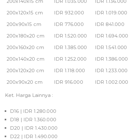
200x140x15 cm
IDR 1.035.000
IDR 1.136.000
200x120x15 cm
IDR 932.000
IDR 1.019.000
200x90x15 cm
IDR 776.000
IDR 841.000
200x180x20 cm
IDR 1.520.000
IDR 1.694.000
200x160x20 cm
IDR 1.385.000
IDR 1.541.000
200x140x20 cm
IDR 1.252.000
IDR 1.386.000
200x120x20 cm
IDR 1.118.000
IDR 1.233.000
200x90x20 cm
IDR 916.000
IDR 1.002.000
Ket. Harga Lainnya :
D16 | IDR 1.280.000
D18 | IDR 1.360.000
D20 | IDR 1.430.000
D22 | IDR 1.490.000