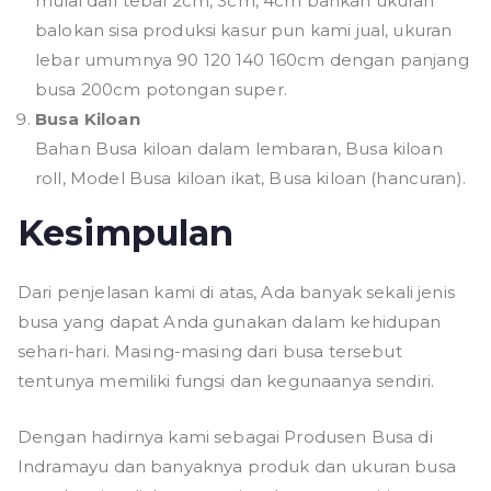
mulai dari tebal 2cm, 3cm, 4cm bahkan ukuran
balokan sisa produksi kasur pun kami jual, ukuran
lebar umumnya 90 120 140 160cm dengan panjang
busa 200cm potongan super.
Busa Kiloan
Bahan Busa kiloan dalam lembaran, Busa kiloan
roll, Model Busa kiloan ikat, Busa kiloan (hancuran).
Kesimpulan
Dari penjelasan kami di atas, Ada banyak sekali jenis
busa yang dapat Anda gunakan dalam kehidupan
sehari-hari. Masing-masing dari busa tersebut
tentunya memiliki fungsi dan kegunaanya sendiri.
Dengan hadirnya kami sebagai Produsen Busa di
Indramayu dan banyaknya produk dan ukuran busa