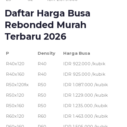
Daftar Harga Busa
Rebonded Murah
Terbaru 2026
P
Density
Harga Busa
R40x120
R40
IDR 922.000 /kubik
R40x160
R40
IDR 925.000 /kubik
R50x120fix
R50
IDR 1.087.000 /kubik
R50x120
R50
IDR 1.229.000 /kubik
R50x160
R50
IDR 1.235.000 /kubik
R60x120
R60
IDR 1.463.000 /kubik
R60x160
R60
IDR 1.505.000 /kubik