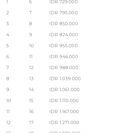
1
6
IDR 729.000
2
7
IDR 795.000
3
8
IDR 850.000
4
9
IDR 824.000
5
10
IDR 955.000
6
11
IDR 946.000
7
12
IDR 988.000
8
13
IDR 1.039.000
9
14
IDR 1.061.000
10
15
IDR 1.110.000
11
16
IDR 1.167.000
12
17
IDR 1.271.000