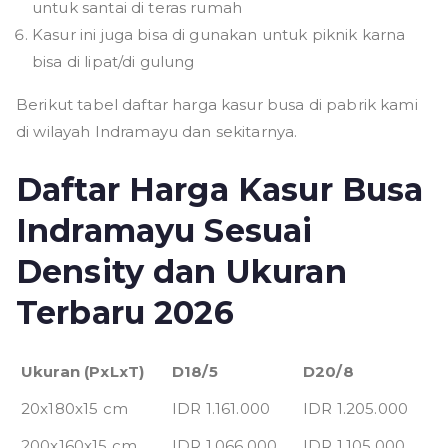
untuk santai di teras rumah
Kasur ini juga bisa di gunakan untuk piknik karna
bisa di lipat/di gulung
Berikut tabel daftar harga kasur busa di pabrik kami
di wilayah Indramayu dan sekitarnya.
Daftar Harga Kasur Busa
Indramayu Sesuai
Density dan Ukuran
Terbaru 2026
Ukuran (PxLxT)
D18/5
D20/8
20x180x15 cm
IDR 1.161.000
IDR 1.205.000
200x160x15 cm
IDR 1.066.000
IDR 1.105.000