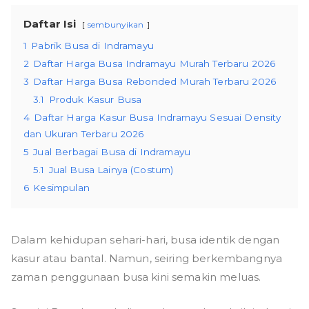
Daftar Isi
sembunyikan
1
Pabrik Busa di Indramayu
2
Daftar Harga Busa Indramayu Murah Terbaru 2026
3
Daftar Harga Busa Rebonded Murah Terbaru 2026
3.1
Produk Kasur Busa
4
Daftar Harga Kasur Busa Indramayu Sesuai Density
dan Ukuran Terbaru 2026
5
Jual Berbagai Busa di Indramayu
5.1
Jual Busa Lainya (Costum)
6
Kesimpulan
Dalam kehidupan sehari-hari, busa identik dengan
kasur atau bantal. Namun, seiring berkembangnya
zaman penggunaan busa kini semakin meluas.