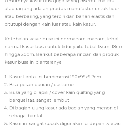
Umumnya kasur busa juga sering disebut matras
atau ranjang adalah produk manufaktur untuk tidur
atau berbaring, yang terdiri dari bahan elastis dan
ditutupi dengan kain luar atau kain kasur.
Ketebalan kasur busa ini bermacam-macam, tebal
normal kasur busa untuk tidur yaitu tebal 15cm, 18cm
hingga 20cm. Berikut beberapa rincian dari produk
kasur busa ini diantaranya :
Kasur Lantai ini berdimensi 190x95x5,7cm
Bisa pesan ukuran / custome
Busa yang dilapisi / cover kain quilting yang
berqualitas, sangat lembut
Di bagian ujung kasur ada bagian yang menonjol
sebagai bantal
Kasur ini sangat cocok digunakan di depan tv atau