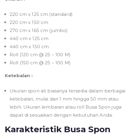
220 cm x 125 cm (standard)
220 cm x 150 cm
270 cm x 165 cm (jumbo)
440 cm x 125 cm
440 cm x 150 cm
Roll (120 cm @ 25 – 100 M)
Roll (150 cm @ 25 – 100 M)
Ketebalan :
Ukuran spon ati biasanya tersedia dalam berbagai
ketebalan, mulai dari 1 mm hingga 50 mm atau
lebih. Ukuran lembaran atau roll Busa Spon juga
dapat di sesuaikan dengan kebutuhan Anda.
Karakteristik Busa Spon