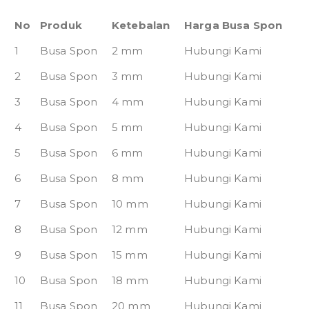
No
Produk
Ketebalan
Harga Busa Spon
1
Busa Spon
2 mm
Hubungi Kami
2
Busa Spon
3 mm
Hubungi Kami
3
Busa Spon
4 mm
Hubungi Kami
4
Busa Spon
5 mm
Hubungi Kami
5
Busa Spon
6 mm
Hubungi Kami
6
Busa Spon
8 mm
Hubungi Kami
7
Busa Spon
10 mm
Hubungi Kami
8
Busa Spon
12 mm
Hubungi Kami
9
Busa Spon
15 mm
Hubungi Kami
10
Busa Spon
18 mm
Hubungi Kami
11
Busa Spon
20 mm
Hubungi Kami