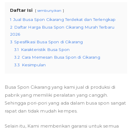
Daftar Isi
sembunyikan
1
Jual Busa Spon Cikarang Terdekat dan Terlengkap
2
Daftar Harga Busa Spon Cikarang Murah Terbaru
2026
3
Spesifikasi Busa Spon di Cikarang
3.1
Karakteristik Busa Spon
3.2
Cara Memesan Busa Spon di Cikarang
3.3
Kesimpulan
Busa Spon Cikarang yang kami jual di produksi di
pabrik yang memiliki peralatan yang canggih.
Sehingga pori-pori yang ada dalam busa spon sangat
rapat dan tidak mudah kempes.
Selain itu, Kami memberikan garansi untuk semua