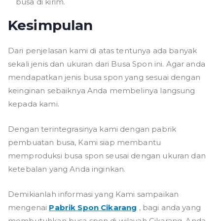
busa di kirim.
Kesimpulan
Dari penjelasan kami di atas tentunya ada banyak
sekali jenis dan ukuran dari Busa Spon ini. Agar anda
mendapatkan jenis busa spon yang sesuai dengan
keinginan sebaiknya Anda membelinya langsung
kepada kami.
Dengan terintegrasinya kami dengan pabrik
pembuatan busa, Kami siap membantu
memproduksi busa spon seusai dengan ukuran dan
ketebalan yang Anda inginkan.
Demikianlah informasi yang Kami sampaikan
mengenai
Pabrik Spon Cikarang
, bagi anda yang
membutuhkan busa spon di wilayah Cikarang, Anda