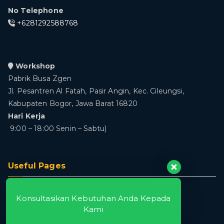
No Telephone
+6281292588768
Workshop
Pabrik Busa Zgen
Jl. Pesantren Al Fatah, Pasir Angin, Kec. Cileungsi,
Kabupaten Bogor, Jawa Barat 16820
Hari Kerja
9:00 – 18:00 Senin – Sabtu)
Useful Pages
Home
Konsultasikan Kebutuhan Anda Kepada
About
Kami
Produk