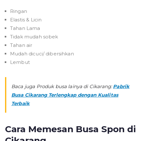
Ringan
Elastis & Licin
Tahan Lama
Tidak mudah sobek
Tahan air
Mudah dicuci/ dibersihkan
Lembut
Baca juga Produk busa lainya di Cikarang:
Pabrik
Busa Cikarang Terlengkap dengan Kualitas
Terbaik
Cara Memesan Busa Spon di
Cikarang