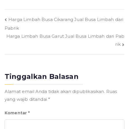
Navigasi
Harga Limbah Busa Cikarang Jual Busa Limbah dari
Pabrik
pos
Harga Limbah Busa Garut Jual Busa Limbah dari Pab
rik
Tinggalkan Balasan
Alamat email Anda tidak akan dipublikasikan.
Ruas
yang wajib ditandai
*
Komentar
*