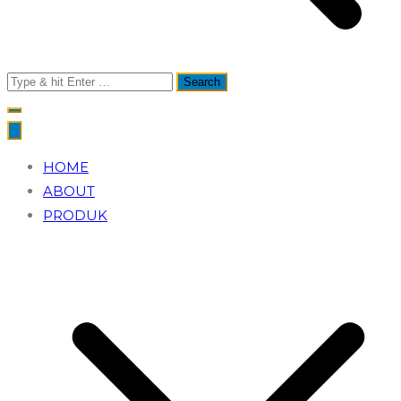
Search
for:
HOME
ABOUT
PRODUK