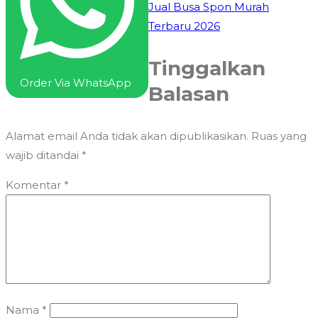
Jual Busa Spon Murah
Terbaru 2026
Tinggalkan
Order Via WhatsApp
Balasan
Alamat email Anda tidak akan dipublikasikan.
Ruas yang
wajib ditandai
*
Komentar
*
Nama
*