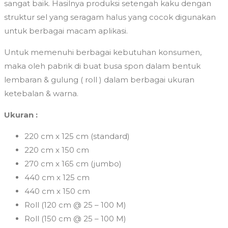
sangat baik. Hasilnya produksi setengah kaku dengan
struktur sel yang seragam halus yang cocok digunakan
untuk berbagai macam aplikasi.
Untuk memenuhi berbagai kebutuhan konsumen,
maka oleh pabrik di buat busa spon dalam bentuk
lembaran & gulung ( roll ) dalam berbagai ukuran
ketebalan & warna.
Ukuran :
220 cm x 125 cm (standard)
220 cm x 150 cm
270 cm x 165 cm (jumbo)
440 cm x 125 cm
440 cm x 150 cm
Roll (120 cm @ 25 – 100 M)
Roll (150 cm @ 25 – 100 M)