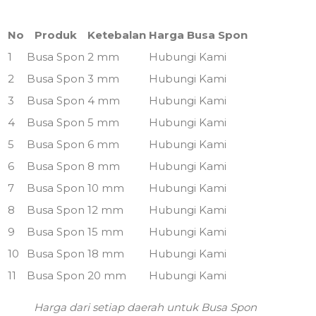
No
Produk
Ketebalan
Harga Busa Spon
1
Busa Spon
2 mm
Hubungi Kami
2
Busa Spon
3 mm
Hubungi Kami
3
Busa Spon
4 mm
Hubungi Kami
4
Busa Spon
5 mm
Hubungi Kami
5
Busa Spon
6 mm
Hubungi Kami
6
Busa Spon
8 mm
Hubungi Kami
7
Busa Spon
10 mm
Hubungi Kami
8
Busa Spon
12 mm
Hubungi Kami
9
Busa Spon
15 mm
Hubungi Kami
10
Busa Spon
18 mm
Hubungi Kami
11
Busa Spon
20 mm
Hubungi Kami
Harga dari setiap daerah untuk Busa Spon