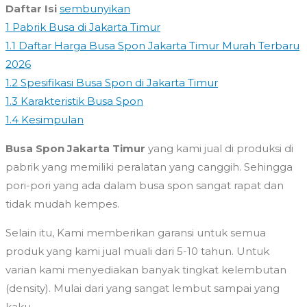
Daftar Isi
sembunyikan
1
Pabrik Busa di Jakarta Timur
1.1
Daftar Harga Busa Spon Jakarta Timur Murah Terbaru
2026
1.2
Spesifikasi Busa Spon di Jakarta Timur
1.3
Karakteristik Busa Spon
1.4
Kesimpulan
Busa Spon Jakarta Timur
yang kami jual di produksi di
pabrik yang memiliki peralatan yang canggih. Sehingga
pori-pori yang ada dalam busa spon sangat rapat dan
tidak mudah kempes.
Selain itu, Kami memberikan garansi untuk semua
produk yang kami jual muali dari 5-10 tahun. Untuk
varian kami menyediakan banyak tingkat kelembutan
(density). Mulai dari yang sangat lembut sampai yang
kaku.