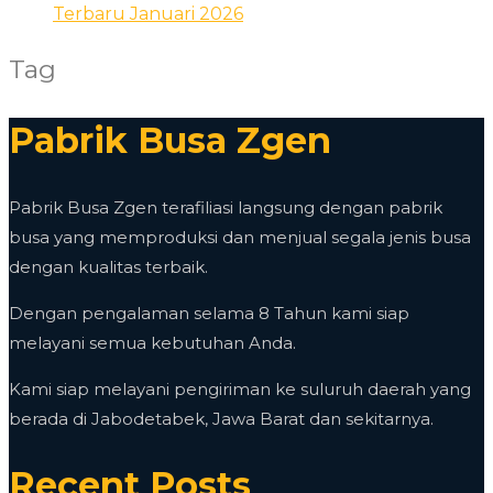
Terbaru Januari 2026
Tag
Pabrik Busa Zgen
Pabrik Busa Zgen terafiliasi langsung dengan pabrik
busa yang memproduksi dan menjual segala jenis busa
dengan kualitas terbaik.
Dengan pengalaman selama 8 Tahun kami siap
melayani semua kebutuhan Anda.
Kami siap melayani pengiriman ke suluruh daerah yang
berada di Jabodetabek, Jawa Barat dan sekitarnya.
Recent Posts