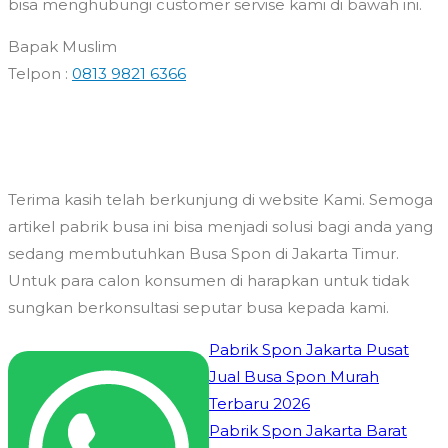
bisa menghubungi customer servise kami di bawah ini.
Bapak Muslim
Telpon :
0813 9821 6366
Terima kasih telah berkunjung di website Kami. Semoga
artikel pabrik busa ini bisa menjadi solusi bagi anda yang
sedang membutuhkan Busa Spon di Jakarta Timur.
Untuk para calon konsumen di harapkan untuk tidak
sungkan berkonsultasi seputar busa kepada kami.
Navigasi
Pabrik Spon Jakarta Pusat
Jual Busa Spon Murah
pos
Terbaru 2026
Pabrik Spon Jakarta Barat