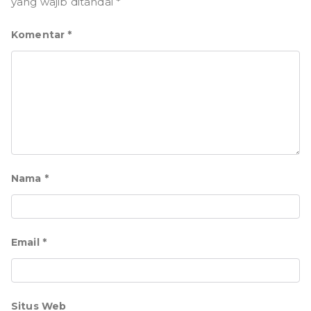
yang wajib ditandai
*
Komentar
*
Nama
*
Email
*
Situs Web