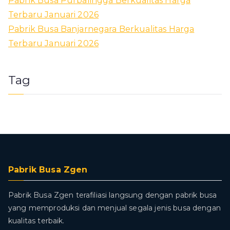
Pabrik Busa Purbalingga Berkualitas Harga
Terbaru Januari 2026
Pabrik Busa Banjarnegara Berkualitas Harga
Terbaru Januari 2026
Tag
Pabrik Busa Zgen
Pabrik Busa Zgen terafiliasi langsung dengan pabrik busa
yang memproduksi dan menjual segala jenis busa dengan
kualitas terbaik.