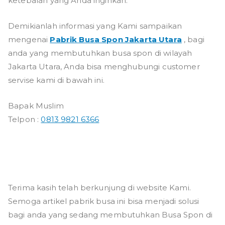
ketebalan yang Anda inginkan.
Demikianlah informasi yang Kami sampaikan
mengenai
Pabrik Busa Spon Jakarta Utara
, bagi
anda yang membutuhkan busa spon di wilayah
Jakarta Utara, Anda bisa menghubungi customer
servise kami di bawah ini.
Bapak Muslim
Telpon :
0813 9821 6366
Terima kasih telah berkunjung di website Kami.
Semoga artikel pabrik busa ini bisa menjadi solusi
bagi anda yang sedang membutuhkan Busa Spon di