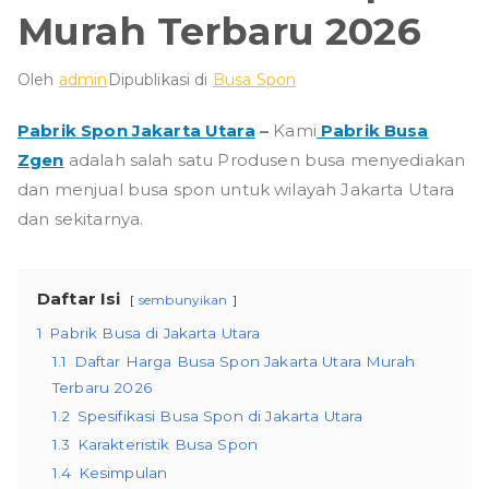
Murah Terbaru 2026
Oleh
admin
Dipublikasi di
Busa Spon
Pabrik Spon Jakarta Utara
–
Kami
Pabrik Busa
Zgen
adalah salah satu Produsen busa menyediakan
dan menjual busa spon untuk wilayah Jakarta Utara
dan sekitarnya.
Daftar Isi
sembunyikan
1
Pabrik Busa di Jakarta Utara
1.1
Daftar Harga Busa Spon Jakarta Utara Murah
Terbaru 2026
1.2
Spesifikasi Busa Spon di Jakarta Utara
1.3
Karakteristik Busa Spon
1.4
Kesimpulan