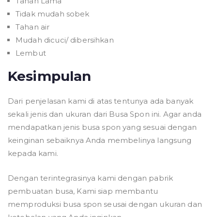
Tahan Lama
Tidak mudah sobek
Tahan air
Mudah dicuci/ dibersihkan
Lembut
Kesimpulan
Dari penjelasan kami di atas tentunya ada banyak
sekali jenis dan ukuran dari Busa Spon ini. Agar anda
mendapatkan jenis busa spon yang sesuai dengan
keinginan sebaiknya Anda membelinya langsung
kepada kami.
Dengan terintegrasinya kami dengan pabrik
pembuatan busa, Kami siap membantu
memproduksi busa spon seusai dengan ukuran dan