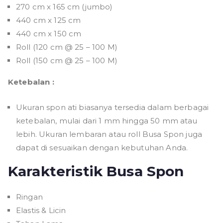
270 cm x 165 cm (jumbo)
440 cm x 125 cm
440 cm x 150 cm
Roll (120 cm @ 25 – 100 M)
Roll (150 cm @ 25 – 100 M)
Ketebalan :
Ukuran spon ati biasanya tersedia dalam berbagai
ketebalan, mulai dari 1 mm hingga 50 mm atau
lebih. Ukuran lembaran atau roll Busa Spon juga
dapat di sesuaikan dengan kebutuhan Anda.
Karakteristik Busa Spon
Ringan
Elastis & Licin