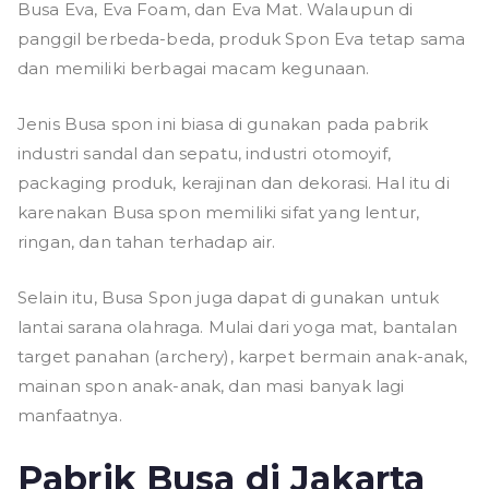
Busa Eva, Eva Foam, dan Eva Mat. Walaupun di
panggil berbeda-beda, produk Spon Eva tetap sama
dan memiliki berbagai macam kegunaan.
Jenis Busa spon ini biasa di gunakan pada pabrik
industri sandal dan sepatu, industri otomoyif,
packaging produk, kerajinan dan dekorasi. Hal itu di
karenakan Busa spon memiliki sifat yang lentur,
ringan, dan tahan terhadap air.
Selain itu, Busa Spon juga dapat di gunakan untuk
lantai sarana olahraga. Mulai dari yoga mat, bantalan
target panahan (archery), karpet bermain anak-anak,
mainan spon anak-anak, dan masi banyak lagi
manfaatnya.
Pabrik Busa di Jakarta