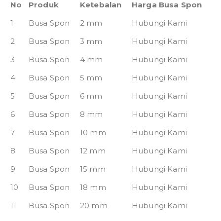
No
Produk
Ketebalan
Harga Busa Spon
1
Busa Spon
2 mm
Hubungi Kami
2
Busa Spon
3 mm
Hubungi Kami
3
Busa Spon
4 mm
Hubungi Kami
4
Busa Spon
5 mm
Hubungi Kami
5
Busa Spon
6 mm
Hubungi Kami
6
Busa Spon
8 mm
Hubungi Kami
7
Busa Spon
10 mm
Hubungi Kami
8
Busa Spon
12 mm
Hubungi Kami
9
Busa Spon
15 mm
Hubungi Kami
10
Busa Spon
18 mm
Hubungi Kami
11
Busa Spon
20 mm
Hubungi Kami