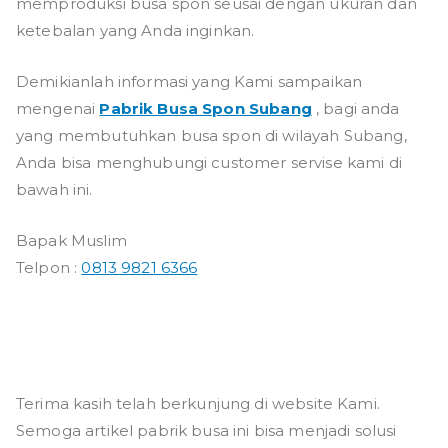
memproduksi busa spon seusai dengan ukuran dan
ketebalan yang Anda inginkan.
Demikianlah informasi yang Kami sampaikan
mengenai
Pabrik Busa Spon Subang
, bagi anda
yang membutuhkan busa spon di wilayah Subang,
Anda bisa menghubungi customer servise kami di
bawah ini.
Bapak Muslim
Telpon :
0813 9821 6366
Terima kasih telah berkunjung di website Kami.
Semoga artikel pabrik busa ini bisa menjadi solusi