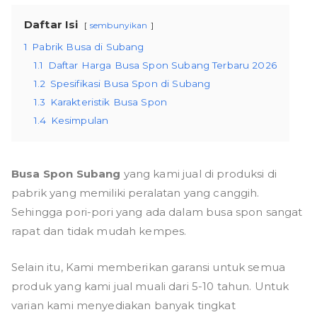
Daftar Isi
sembunyikan
1
Pabrik Busa di Subang
1.1
Daftar Harga Busa Spon Subang Terbaru 2026
1.2
Spesifikasi Busa Spon di Subang
1.3
Karakteristik Busa Spon
1.4
Kesimpulan
Busa Spon Subang
yang kami jual di produksi di
pabrik yang memiliki peralatan yang canggih.
Sehingga pori-pori yang ada dalam busa spon sangat
rapat dan tidak mudah kempes.
Selain itu, Kami memberikan garansi untuk semua
produk yang kami jual muali dari 5-10 tahun. Untuk
varian kami menyediakan banyak tingkat