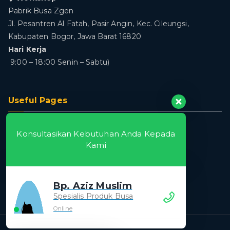
Pabrik Busa Zgen
Jl. Pesantren Al Fatah, Pasir Angin, Kec. Cileungsi,
Kabupaten Bogor, Jawa Barat 16820
Hari Kerja
9:00 – 18:00 Senin – Sabtu)
Useful Pages
Home
Konsultasikan Kebutuhan Anda Kepada
About
Kami
Produk
Blog
Contact
Bp. Aziz Muslim
Spesialis Produk Busa
Online