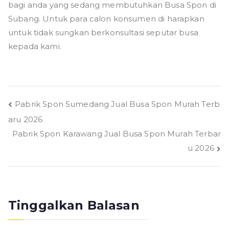
bagi anda yang sedang membutuhkan Busa Spon di
Subang. Untuk para calon konsumen di harapkan
untuk tidak sungkan berkonsultasi seputar busa
kepada kami.
Navigasi
Pabrik Spon Sumedang Jual Busa Spon Murah Terb
aru 2026
pos
Pabrik Spon Karawang Jual Busa Spon Murah Terbar
u 2026
Tinggalkan Balasan