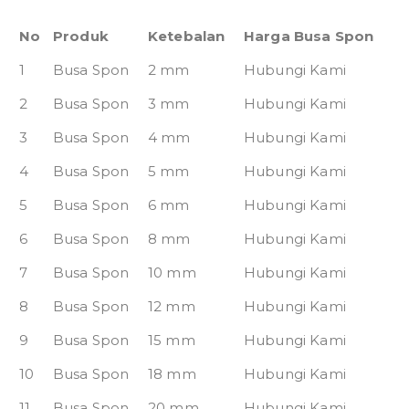
No
Produk
Ketebalan
Harga Busa Spon
1
Busa Spon
2 mm
Hubungi Kami
2
Busa Spon
3 mm
Hubungi Kami
3
Busa Spon
4 mm
Hubungi Kami
4
Busa Spon
5 mm
Hubungi Kami
5
Busa Spon
6 mm
Hubungi Kami
6
Busa Spon
8 mm
Hubungi Kami
7
Busa Spon
10 mm
Hubungi Kami
8
Busa Spon
12 mm
Hubungi Kami
9
Busa Spon
15 mm
Hubungi Kami
10
Busa Spon
18 mm
Hubungi Kami
11
Busa Spon
20 mm
Hubungi Kami