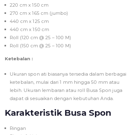
220 cm x 150 cm
270 cm x 165 cm (jumbo)
440 cm x 125 cm
440 cm x 150 cm
Roll (120 cm @ 25 – 100 M)
Roll (150 cm @ 25 – 100 M)
Ketebalan :
Ukuran spon ati biasanya tersedia dalam berbagai
ketebalan, mulai dari 1 mm hingga 50 mm atau
lebih. Ukuran lembaran atau roll Busa Spon juga
dapat di sesuaikan dengan kebutuhan Anda.
Karakteristik Busa Spon
Ringan