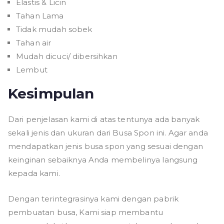
Elastis & Licin
Tahan Lama
Tidak mudah sobek
Tahan air
Mudah dicuci/ dibersihkan
Lembut
Kesimpulan
Dari penjelasan kami di atas tentunya ada banyak
sekali jenis dan ukuran dari Busa Spon ini. Agar anda
mendapatkan jenis busa spon yang sesuai dengan
keinginan sebaiknya Anda membelinya langsung
kepada kami.
Dengan terintegrasinya kami dengan pabrik
pembuatan busa, Kami siap membantu