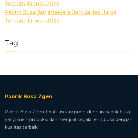
Terbaru Januari 2026
Pabrik Busa Banjarnegara Berkualitas Harga
Terbaru Januari 2026
Tag
Pabrik Busa Zgen
Pabrik Busa Zgen terafiliasi langsung dengan pabrik busa
yang memproduksi dan menjual segala jenis busa dengan
kualitas terbaik.