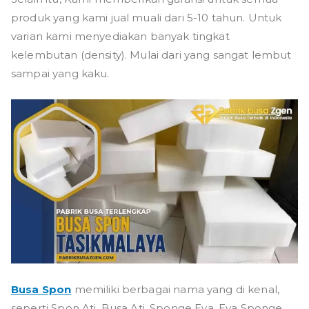
produk yang kami jual muali dari 5-10 tahun. Untuk
varian kami menyediakan banyak tingkat
kelembutan (density). Mulai dari yang sangat lembut
sampai yang kaku.
Busa Spon
memiliki berbagai nama yang di kenal,
seperti Spon Ati, Busa Ati, Sponge Eva, Eva Sponge,