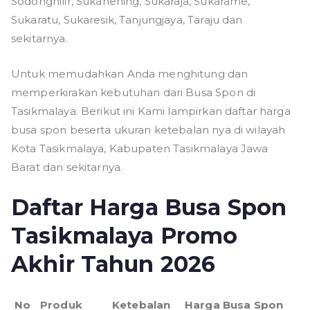
Sodonghilir, Sukahening, Sukaraja, Sukarame,
Sukaratu, Sukaresik, Tanjungjaya, Taraju dan
sekitarnya.
Untuk memudahkan Anda menghitung dan
memperkirakan kebutuhan dari Busa Spon di
Tasikmalaya. Berikut ini Kami lampirkan daftar harga
busa spon beserta ukuran ketebalan nya di wilayah
Kota Tasikmalaya, Kabupaten Tasikmalaya Jawa
Barat dan sekitarnya.
Daftar Harga Busa Spon
Tasikmalaya Promo
Akhir Tahun 2026
No
Produk
Ketebalan
Harga Busa Spon