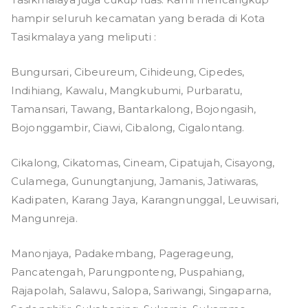
hampir seluruh kecamatan yang berada di Kota
Tasikmalaya yang meliputi :
Bungursari, Cibeureum, Cihideung, Cipedes,
Indihiang, Kawalu, Mangkubumi, Purbaratu,
Tamansari, Tawang, Bantarkalong, Bojongasih,
Bojonggambir, Ciawi, Cibalong, Cigalontang.
Cikalong, Cikatomas, Cineam, Cipatujah, Cisayong,
Culamega, Gunungtanjung, Jamanis, Jatiwaras,
Kadipaten, Karang Jaya, Karangnunggal, Leuwisari,
Mangunreja.
Manonjaya, Padakembang, Pagerageung,
Pancatengah, Parungponteng, Puspahiang,
Rajapolah, Salawu, Salopa, Sariwangi, Singaparna,