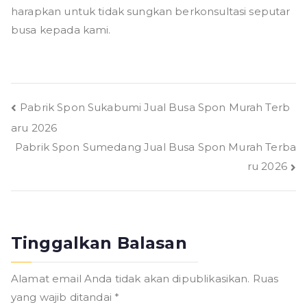
harapkan untuk tidak sungkan berkonsultasi seputar
busa kepada kami.
Navigasi
Pabrik Spon Sukabumi Jual Busa Spon Murah Terb
aru 2026
pos
Pabrik Spon Sumedang Jual Busa Spon Murah Terba
ru 2026
Tinggalkan Balasan
Alamat email Anda tidak akan dipublikasikan.
Ruas
yang wajib ditandai
*