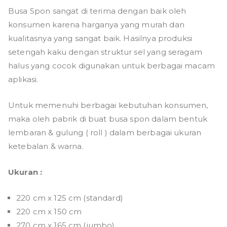
Busa Spon sangat di terima dengan baik oleh
konsumen karena harganya yang murah dan
kualitasnya yang sangat baik. Hasilnya produksi
setengah kaku dengan struktur sel yang seragam
halus yang cocok digunakan untuk berbagai macam
aplikasi.
Untuk memenuhi berbagai kebutuhan konsumen,
maka oleh pabrik di buat busa spon dalam bentuk
lembaran & gulung ( roll ) dalam berbagai ukuran
ketebalan & warna.
Ukuran :
220 cm x 125 cm (standard)
220 cm x 150 cm
270 cm x 165 cm (jumbo)