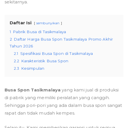
sekitarnya.
Daftar Isi
sembunyikan
1
Pabrik Busa di Tasikmalaya
2
Daftar Harga Busa Spon Tasikmalaya Promo Akhir
Tahun 2026
2.1
Spesifikasi Busa Spon di Tasikmalaya
2.2
Karakteristik Busa Spon
2.3
Kesimpulan
Busa Spon Tasikmalaya
yang kami jual di produksi
di pabrik yang memiliki peralatan yang canggih.
Sehingga pori-pori yang ada dalam busa spon sangat
rapat dan tidak mudah kempes.
Selain itu, Kami memberikan garansi untuk semua