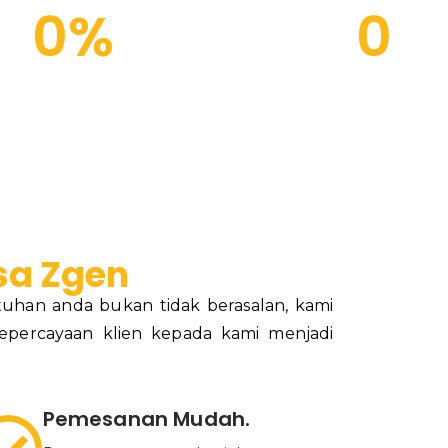
0
%
0
puasan Konsumen
Proyek Berjalan
sa Zgen
uhan anda bukan tidak berasalan, kami
epercayaan klien kepada kami menjadi
Pemesanan Mudah.