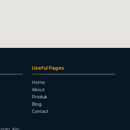
Useful Pages
Home
About
Produk
Blog
Contact
Angin, Kec.