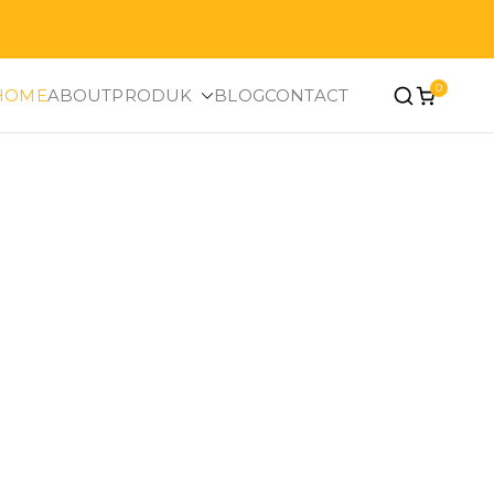
0
HOME
ABOUT
PRODUK
BLOG
CONTACT
as