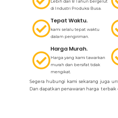
Lebih dari 8 Tahun bergelut
di Industri Produksi Busa.
Tepat Waktu.
kami selalu tepat waktu
dalam pengiriman.
Harga Murah.
Harga yang kami tawarkan
murah dan bersifat tidak
mengikat.
Segera hubungi kami sekarang juga unt
Dan dapatkan penawaran harga terbaik d