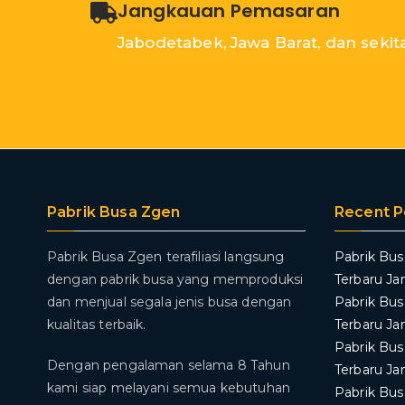
Jangkauan Pemasaran
Jabodetabek, Jawa Barat, dan sekit
Pabrik Busa Zgen
Recent P
Pabrik Busa Zgen terafiliasi langsung
Pabrik Bus
dengan pabrik busa yang memproduksi
Terbaru Ja
dan menjual segala jenis busa dengan
Pabrik Bus
kualitas terbaik.
Terbaru Ja
Pabrik Bus
Dengan pengalaman selama 8 Tahun
Terbaru Ja
kami siap melayani semua kebutuhan
Pabrik Bus