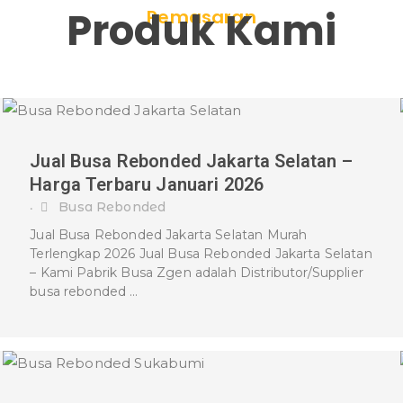
Terlengkap
Produk Kami
Pemasaran
Jual Busa Rebonded Jakarta Selatan –
Harga Terbaru Januari 2026
Busa Rebonded
•
Jual Busa Rebonded Jakarta Selatan Murah
Terlengkap 2026 Jual Busa Rebonded Jakarta Selatan
– Kami Pabrik Busa Zgen adalah Distributor/Supplier
busa rebonded …