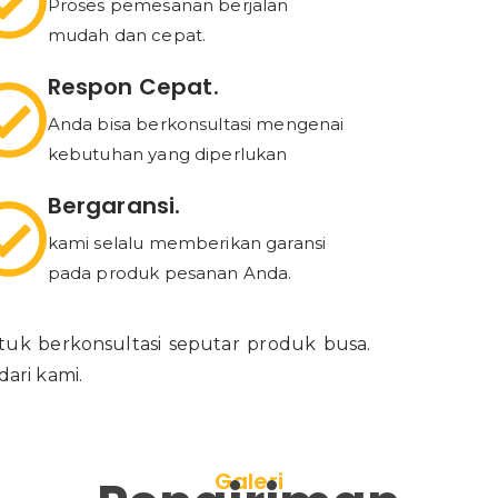
Proses pemesanan berjalan
mudah dan cepat.
Respon Cepat.
Anda bisa berkonsultasi mengenai
kebutuhan yang diperlukan
Bergaransi.
kami selalu memberikan garansi
pada produk pesanan Anda.
uk berkonsultasi seputar produk busa.
ari kami.
Galeri