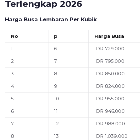
Terlengkap 2026
Harga Busa Lembaran Per Kubik
No
p
Harga Busa
1
6
IDR 729.000
2
7
IDR 795.000
3
8
IDR 850.000
4
9
IDR 824.000
5
10
IDR 955.000
6
11
IDR 946.000
7
12
IDR 988.000
8
13
IDR 1.039.000