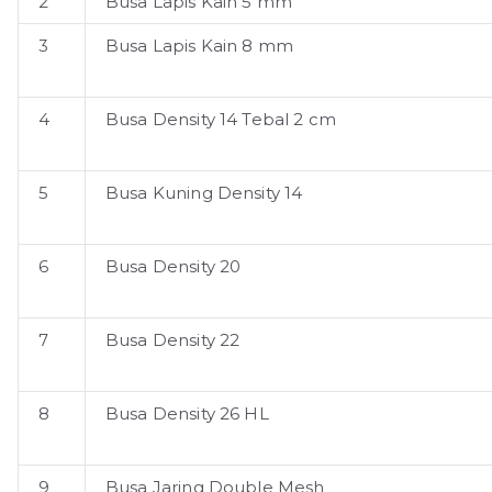
2
Busa Lapis Kain 5 mm
3
Busa Lapis Kain 8 mm
4
Busa Density 14 Tebal 2 cm
5
Busa Kuning Density 14
6
Busa Density 20
7
Busa Density 22
8
Busa Density 26 HL
9
Busa Jaring Double Mesh