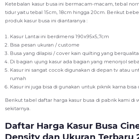
Ketebalan kasur busa ini bermacam-macam, tebal norm
tidur yaitu tebal 15cm, 18cm hingga 20cm. Berikut beber
produk kasur busa ini diantaranya :
Kasur Lantai ini berdimensi 190x95x5,7cm
Bisa pesan ukuran / custome
Busa yang dilapisi / cover kain quilting yang berqualit
Di bagian ujung kasur ada bagian yang menonjol seba
Kasur ini sangat cocok digunakan di depan tv atau untu
rumah
Kasur ini juga bisa di gunakan untuk piknik karna bisa d
Berikut tabel daftar harga kasur busa di pabrik kami di 
sekitarnya.
Daftar Harga Kasur Busa Cin
Density dan Ukuran Terbaru 