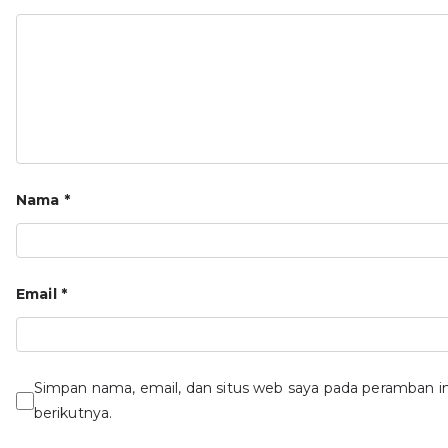
Nama
*
Email
*
Simpan nama, email, dan situs web saya pada peramban i
berikutnya.