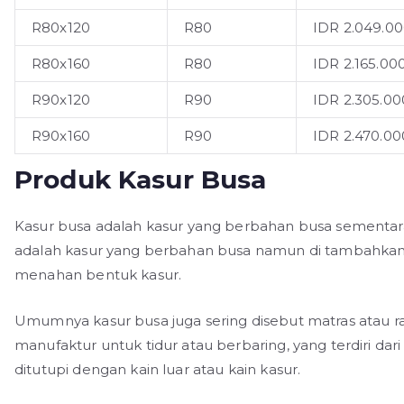
R80x120
R80
IDR 2.049.00
R80x160
R80
IDR 2.165.00
R90x120
R90
IDR 2.305.00
R90x160
R90
IDR 2.470.00
Produk Kasur Busa
Kasur busa adalah kasur yang berbahan busa sementar
adalah kasur yang berbahan busa namun di tambahka
menahan bentuk kasur.
Umumnya kasur busa juga sering disebut matras atau r
manufaktur untuk tidur atau berbaring, yang terdiri dari
ditutupi dengan kain luar atau kain kasur.