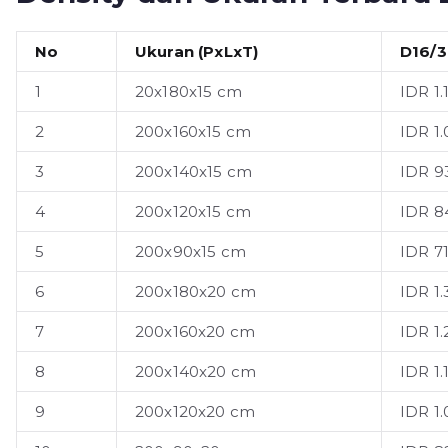
No
Ukuran (PxLxT)
D16/3
1
20x180x15 cm
IDR 1.
2
200x160x15 cm
IDR 1
3
200x140x15 cm
IDR 9
4
200x120x15 cm
IDR 8
5
200x90x15 cm
IDR 7
6
200x180x20 cm
IDR 1
7
200x160x20 cm
IDR 1.
8
200x140x20 cm
IDR 1.
9
200x120x20 cm
IDR 1.