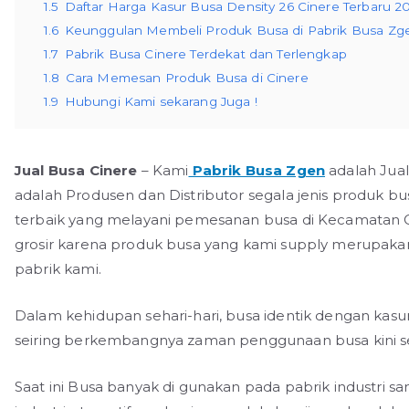
1.5
Daftar Harga Kasur Busa Density 26 Cinere Terbaru 2
1.6
Keunggulan Membeli Produk Busa di Pabrik Busa Zg
1.7
Pabrik Busa Cinere Terdekat dan Terlengkap
1.8
Cara Memesan Produk Busa di Cinere
1.9
Hubungi Kami sekarang Juga !
Jual Busa Cinere
– Kami
Pabrik Busa Zgen
adalah Jual
adalah Produsen dan Distributor segala jenis produk bu
terbaik yang melayani pemesanan busa di Kecamatan 
grosir karena produk busa yang kami supply merupakan 
pabrik kami.
Dalam kehidupan sehari-hari, busa identik dengan kasu
seiring berkembangnya zaman penggunaan busa kini s
Saat ini Busa banyak di gunakan pada pabrik industri sa