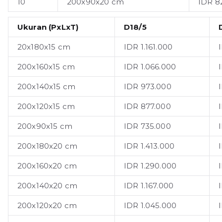
10
200x90x20 cm
IDR 8
Ukuran (PxLxT)
D18/5
20x180x15 cm
IDR 1.161.000
200x160x15 cm
IDR 1.066.000
200x140x15 cm
IDR 973.000
200x120x15 cm
IDR 877.000
200x90x15 cm
IDR 735.000
200x180x20 cm
IDR 1.413.000
200x160x20 cm
IDR 1.290.000
200x140x20 cm
IDR 1.167.000
200x120x20 cm
IDR 1.045.000