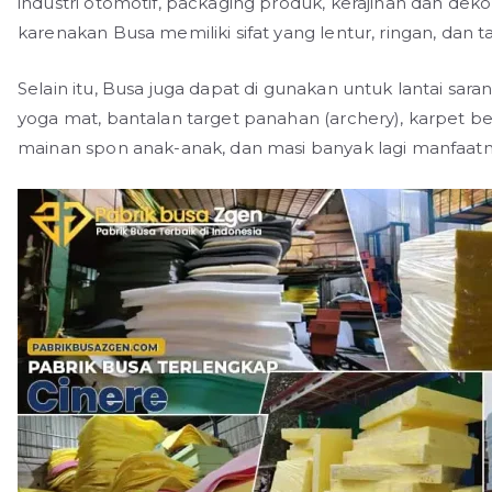
industri otomotif, packaging produk, kerajinan dan dekora
karenakan Busa memiliki sifat yang lentur, ringan, dan t
Selain itu, Busa juga dapat di gunakan untuk lantai saran
yoga mat, bantalan target panahan (archery), karpet b
mainan spon anak-anak, dan masi banyak lagi manfaatn