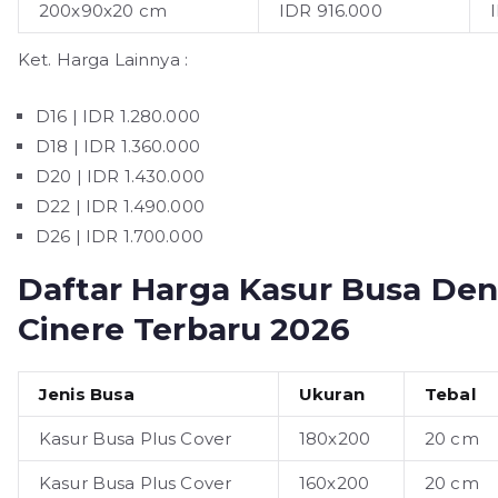
200x90x20 cm
IDR 916.000
Ket. Harga Lainnya :
D16 | IDR 1.280.000
D18 | IDR 1.360.000
D20 | IDR 1.430.000
D22 | IDR 1.490.000
D26 | IDR 1.700.000
Daftar Harga Kasur Busa Den
Cinere Terbaru 2026
Jenis Busa
Ukuran
Tebal
Kasur Busa Plus Cover
180x200
20 cm
Kasur Busa Plus Cover
160x200
20 cm