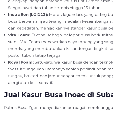
dilengkapi dengan barcode khusus untuk menjamin k
Sangat awet dan tahan kempis hingga 15 tahun.
Inoac Eon (LG D23):
Merek legendaris yang paling bany
busa berwarna hijau terang ini adalah keseimbangan
dan kepadatan, menjadikannya standar kasur busa berk
Vita Foam:
Dikenal sebagai pelopor busa berkualitas 
stabil. Vita Foam menawarkan daya topang yang sang
mereka yang membutuhkan kasur dengan tingkat ke
postur tubuh tetap terjaga.
Royal Foam:
Satu-satunya kasur busa dengan teknolog
Swiss. Keunggulan utamanya adalah perlindungan m
tungau, bakteri, dan jamur, sangat cocok untuk peng
alergi atau kulit sensitif.
Jual Kasur Busa Inoac di Su
Pabrik Busa Zgen menyediakan berbagai merek unggul