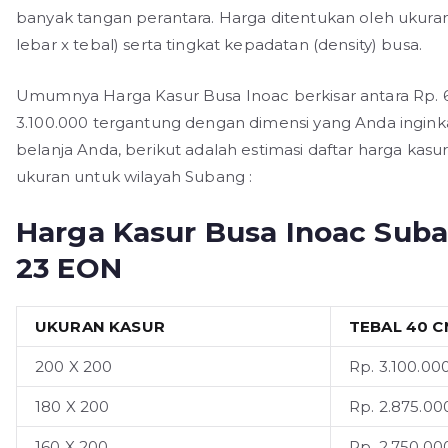
banyak tangan perantara. Harga ditentukan oleh ukuran
lebar x tebal) serta tingkat kepadatan (density) busa.
Umumnya Harga Kasur Busa Inoac berkisar antara Rp. 6
3.100.000 tergantung dengan dimensi yang Anda ingin
belanja Anda, berikut adalah estimasi daftar harga kasu
ukuran untuk wilayah Subang :
Harga Kasur Busa Inoac Sub
23 EON
UKURAN KASUR
TEBAL 40 C
200 X 200
Rp. 3.100.000
180 X 200
Rp. 2.875.000
160 X 200
Rp. 2.750.000