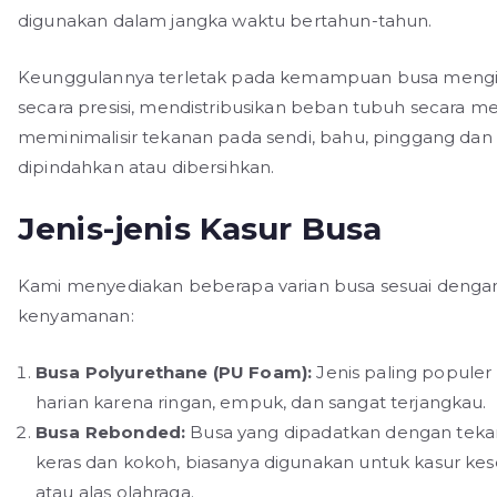
digunakan dalam jangka waktu bertahun-tahun.
Keunggulannya terletak pada kemampuan busa mengi
secara presisi, mendistribusikan beban tubuh secara me
meminimalisir tekanan pada sendi, bahu, pinggang da
dipindahkan atau dibersihkan.
Jenis-jenis Kasur Busa
Kami menyediakan beberapa varian busa sesuai dengan 
kenyamanan:
Busa Polyurethane (PU Foam):
Jenis paling popule
harian karena ringan, empuk, dan sangat terjangkau.
Busa Rebonded:
Busa yang dipadatkan dengan tekan
keras dan kokoh, biasanya digunakan untuk kasur kes
atau alas olahraga.