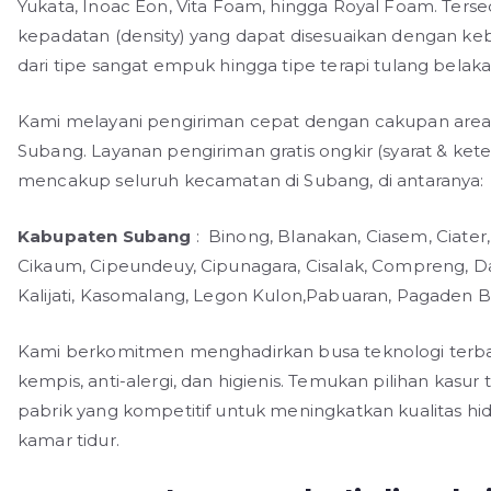
Yukata, Inoac Eon, Vita Foam, hingga Royal Foam. Terse
kepadatan (density) yang dapat disesuaikan dengan ke
dari tipe sangat empuk hingga tipe terapi tulang belak
Kami melayani pengiriman cepat dengan cakupan area y
Subang. Layanan pengiriman gratis ongkir (syarat & ket
mencakup seluruh kecamatan di Subang, di antaranya:
Kabupaten Subang
:
Binong, Blanakan, Ciasem, Ciater
Cikaum, Cipeundeuy, Cipunagara, Cisalak, Compreng, D
Kalijati, Kasomalang, Legon Kulon,Pabuaran, Pagaden B
Kami berkomitmen menghadirkan busa teknologi terba
kempis, anti-alergi, dan higienis. Temukan pilihan kasur
pabrik yang kompetitif untuk meningkatkan kualitas hi
kamar tidur.