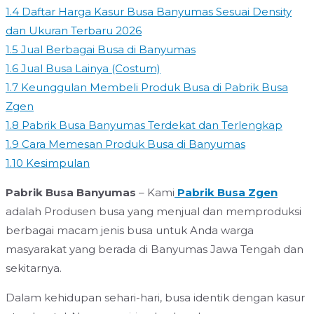
1.4
Daftar Harga Kasur Busa Banyumas Sesuai Density
dan Ukuran Terbaru 2026
1.5
Jual Berbagai Busa di Banyumas
1.6
Jual Busa Lainya (Costum)
1.7
Keunggulan Membeli Produk Busa di Pabrik Busa
Zgen
1.8
Pabrik Busa Banyumas Terdekat dan Terlengkap
1.9
Cara Memesan Produk Busa di Banyumas
1.10
Kesimpulan
Pabrik Busa Banyumas
– Kami
Pabrik Busa Zgen
adalah Produsen busa yang menjual dan memproduksi
berbagai macam jenis busa untuk Anda warga
masyarakat yang berada di Banyumas Jawa Tengah dan
sekitarnya.
Dalam kehidupan sehari-hari, busa identik dengan kasur