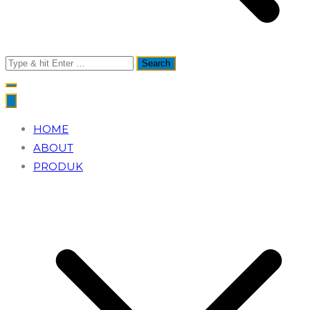
Search
for:
HOME
ABOUT
PRODUK