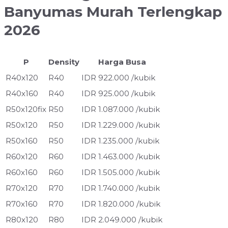
Banyumas Murah Terlengkap
2026
P
Density
Harga Busa
R40x120
R40
IDR 922.000 /kubik
R40x160
R40
IDR 925.000 /kubik
R50x120fix
R50
IDR 1.087.000 /kubik
R50x120
R50
IDR 1.229.000 /kubik
R50x160
R50
IDR 1.235.000 /kubik
R60x120
R60
IDR 1.463.000 /kubik
R60x160
R60
IDR 1.505.000 /kubik
R70x120
R70
IDR 1.740.000 /kubik
R70x160
R70
IDR 1.820.000 /kubik
R80x120
R80
IDR 2.049.000 /kubik