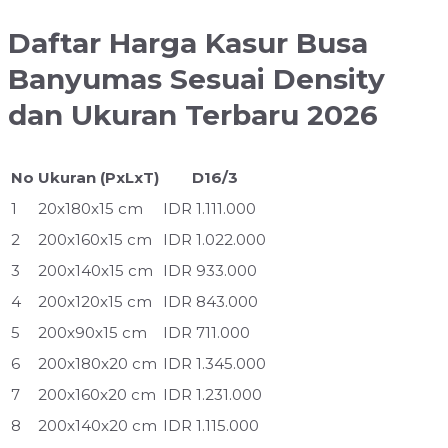
Daftar Harga Kasur Busa
Banyumas Sesuai Density
dan Ukuran Terbaru 2026
No
Ukuran (PxLxT)
D16/3
1
20x180x15 cm
IDR 1.111.000
2
200x160x15 cm
IDR 1.022.000
3
200x140x15 cm
IDR 933.000
4
200x120x15 cm
IDR 843.000
5
200x90x15 cm
IDR 711.000
6
200x180x20 cm
IDR 1.345.000
7
200x160x20 cm
IDR 1.231.000
8
200x140x20 cm
IDR 1.115.000