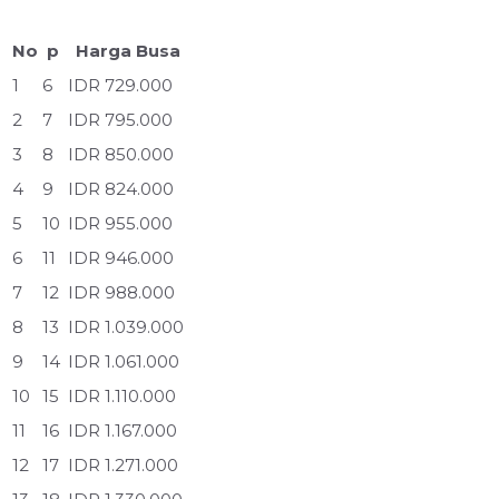
No
p
Harga Busa
1
6
IDR 729.000
2
7
IDR 795.000
3
8
IDR 850.000
4
9
IDR 824.000
5
10
IDR 955.000
6
11
IDR 946.000
7
12
IDR 988.000
8
13
IDR 1.039.000
9
14
IDR 1.061.000
10
15
IDR 1.110.000
11
16
IDR 1.167.000
12
17
IDR 1.271.000