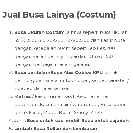
Jual Busa Lainya (Costum)
Busa Ukuran Costum
lainnya seperti busa ukuran
6x120x200, 8x120x200, 10x90x200 dan kasur busa
dengan ketebalan 30cm seperti 30x160x200
dengan varian density mulai dari D16 sd D30
dengan berbagai macam garansi.
Busa bantalan/Busa Alas Coblos KPU
untuk
pemungutan suara, untuk surpet, karpet karakter /
sofabed dan alas setrika.
Matras
/ kasur rumah sakit, Kasur asrama,
pesantren, Kasur anti air / waterproof, Busa super
untuk kasur, Model Busa Density 14 D14.
Jenis
Busa untuk cuci mobil
,
Busa untuk sajadah.
Limbah Busa Rollan dan Lembaran