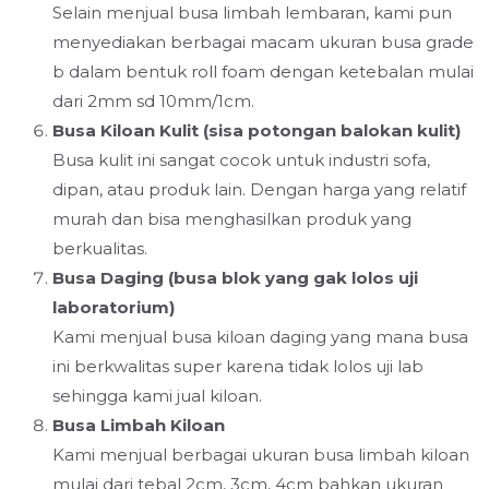
Selain menjual busa limbah lembaran, kami pun
menyediakan berbagai macam ukuran busa grade
b dalam bentuk roll foam dengan ketebalan mulai
dari 2mm sd 10mm/1cm.
Busa Kiloan Kulit (sisa potongan balokan kulit)
Busa kulit ini sangat cocok untuk industri sofa,
dipan, atau produk lain. Dengan harga yang relatif
murah dan bisa menghasilkan produk yang
berkualitas.
Busa Daging (busa blok yang gak lolos uji
laboratorium)
Kami menjual busa kiloan daging yang mana busa
ini berkwalitas super karena tidak lolos uji lab
sehingga kami jual kiloan.
Busa Limbah Kiloan
Kami menjual berbagai ukuran busa limbah kiloan
mulai dari tebal 2cm, 3cm, 4cm bahkan ukuran