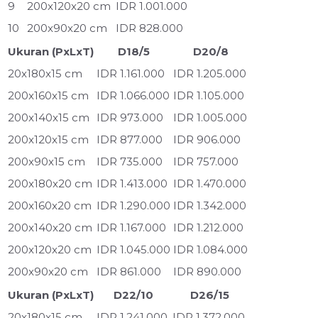
9
200x120x20 cm
IDR 1.001.000
10
200x90x20 cm
IDR 828.000
Ukuran (PxLxT)
D18/5
D20/8
20x180x15 cm
IDR 1.161.000
IDR 1.205.000
200x160x15 cm
IDR 1.066.000
IDR 1.105.000
200x140x15 cm
IDR 973.000
IDR 1.005.000
200x120x15 cm
IDR 877.000
IDR 906.000
200x90x15 cm
IDR 735.000
IDR 757.000
200x180x20 cm
IDR 1.413.000
IDR 1.470.000
200x160x20 cm
IDR 1.290.000
IDR 1.342.000
200x140x20 cm
IDR 1.167.000
IDR 1.212.000
200x120x20 cm
IDR 1.045.000
IDR 1.084.000
200x90x20 cm
IDR 861.000
IDR 890.000
Ukuran (PxLxT)
D22/10
D26/15
20x180x15 cm
IDR 1.241.000
IDR 1.372.000