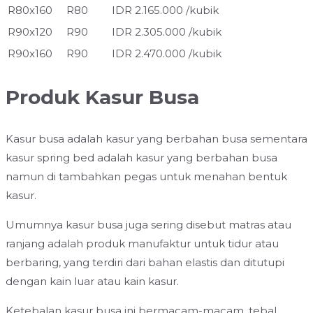
R80x160
R80
IDR 2.165.000 /kubik
R90x120
R90
IDR 2.305.000 /kubik
R90x160
R90
IDR 2.470.000 /kubik
Produk Kasur Busa
Kasur busa adalah kasur yang berbahan busa sementara
kasur spring bed adalah kasur yang berbahan busa
namun di tambahkan pegas untuk menahan bentuk
kasur.
Umumnya kasur busa juga sering disebut matras atau
ranjang adalah produk manufaktur untuk tidur atau
berbaring, yang terdiri dari bahan elastis dan ditutupi
dengan kain luar atau kain kasur.
Ketebalan kasur busa ini bermacam-macam, tebal