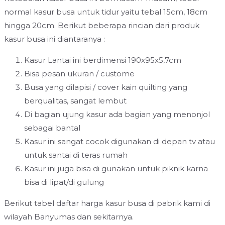
normal kasur busa untuk tidur yaitu tebal 15cm, 18cm
hingga 20cm. Berikut beberapa rincian dari produk
kasur busa ini diantaranya :
Kasur Lantai ini berdimensi 190x95x5,7cm
Bisa pesan ukuran / custome
Busa yang dilapisi / cover kain quilting yang
berqualitas, sangat lembut
Di bagian ujung kasur ada bagian yang menonjol
sebagai bantal
Kasur ini sangat cocok digunakan di depan tv atau
untuk santai di teras rumah
Kasur ini juga bisa di gunakan untuk piknik karna
bisa di lipat/di gulung
Berikut tabel daftar harga kasur busa di pabrik kami di
wilayah Banyumas dan sekitarnya.