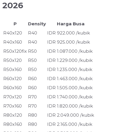
2026
P
Density
Harga Busa
R40x120
R40
IDR 922.000 /kubik
R40x160
R40
IDR 925.000 /kubik
R50x120fix
R50
IDR 1.087.000 /kubik
R50x120
R50
IDR 1.229.000 /kubik
R50x160
R50
IDR 1.235.000 /kubik
R60x120
R60
IDR 1.463.000 /kubik
R60x160
R60
IDR 1.505.000 /kubik
R70x120
R70
IDR 1.740.000 /kubik
R70x160
R70
IDR 1.820.000 /kubik
R80x120
R80
IDR 2.049.000 /kubik
R80x160
R80
IDR 2.165.000 /kubik