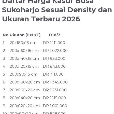
Daftar Harga Kasur Busa
Sukoharjo Sesuai Density dan
Ukuran Terbaru 2026
No
Ukuran (PxLxT)
D16/3
1
20x180x15 cm
IDR 1.111.000
2
200x160x15 cm
IDR 1.022.000
3
200x140x15 cm
IDR 933.000
4
200x120x15 cm
IDR 843.000
5
200x90x15 cm
IDR 711.000
6
200x180x20 cm
IDR 1.345.000
7
200x160x20 cm
IDR 1.231.000
8
200x140x20 cm
IDR 1.115.000
9
200x120x20 cm
IDR 1.001.000
10
200x90x20 cm
IDR 828.000