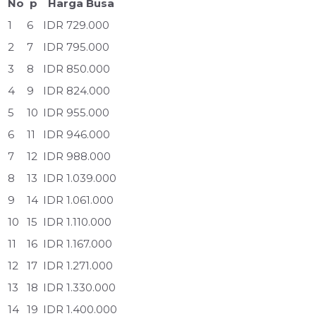
No
p
Harga Busa
1
6
IDR 729.000
2
7
IDR 795.000
3
8
IDR 850.000
4
9
IDR 824.000
5
10
IDR 955.000
6
11
IDR 946.000
7
12
IDR 988.000
8
13
IDR 1.039.000
9
14
IDR 1.061.000
10
15
IDR 1.110.000
11
16
IDR 1.167.000
12
17
IDR 1.271.000
13
18
IDR 1.330.000
14
19
IDR 1.400.000