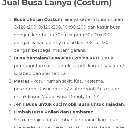
Jual Busa Lainya (Costum)
Busa Ukuran Costum
lainnya seperti busa ukuran
6x120x200, 8x120x200, 10x90x200 dan kasur busa
dengan ketebalan 30cm seperti 30x160x200
dengan varian density mulai dari D16 sd D30
dengan berbagai macam garansi.
Busa bantalan/Busa Alas Coblos KPU
untuk
pemungutan suara, untuk surpet, karpet karakter /
sofabed dan alas setrika.
Matras
/ kasur rumah sakit, Kasur asrama,
pesantren, Kasur anti air / waterproof, Busa super
untuk kasur, Model Busa Density 14 D14.
Jenis
Busa untuk cuci mobil
,
Busa untuk sajadah.
Limbah Busa Rollan dan Lembaran
Selain menjual busa limbah lembaran, kami pun
menyediakan berbagai macam ukuran busa grade