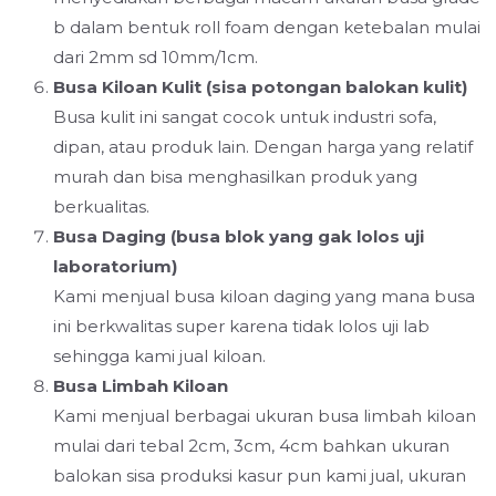
b dalam bentuk roll foam dengan ketebalan mulai
dari 2mm sd 10mm/1cm.
Busa Kiloan Kulit (sisa potongan balokan kulit)
Busa kulit ini sangat cocok untuk industri sofa,
dipan, atau produk lain. Dengan harga yang relatif
murah dan bisa menghasilkan produk yang
berkualitas.
Busa Daging (busa blok yang gak lolos uji
laboratorium)
Kami menjual busa kiloan daging yang mana busa
ini berkwalitas super karena tidak lolos uji lab
sehingga kami jual kiloan.
Busa Limbah Kiloan
Kami menjual berbagai ukuran busa limbah kiloan
mulai dari tebal 2cm, 3cm, 4cm bahkan ukuran
balokan sisa produksi kasur pun kami jual, ukuran