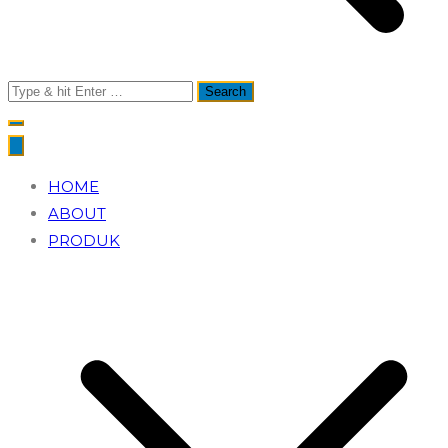
Search
for:
HOME
ABOUT
PRODUK