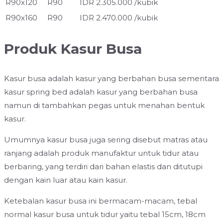
R90x120
R90
IDR 2.305.000 /kubik
R90x160
R90
IDR 2.470.000 /kubik
Produk Kasur Busa
Kasur busa adalah kasur yang berbahan busa sementara
kasur spring bed adalah kasur yang berbahan busa
namun di tambahkan pegas untuk menahan bentuk
kasur.
Umumnya kasur busa juga sering disebut matras atau
ranjang adalah produk manufaktur untuk tidur atau
berbaring, yang terdiri dari bahan elastis dan ditutupi
dengan kain luar atau kain kasur.
Ketebalan kasur busa ini bermacam-macam, tebal
normal kasur busa untuk tidur yaitu tebal 15cm, 18cm