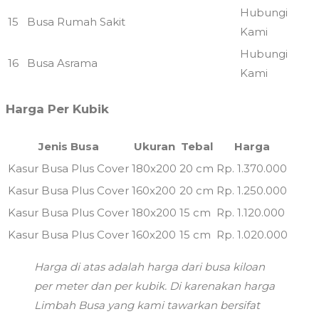
Hubungi
15
Busa Rumah Sakit
Kami
Hubungi
16
Busa Asrama
Kami
Harga Per Kubik
Jenis Busa
Ukuran
Tebal
Harga
Kasur Busa Plus Cover
180x200
20 cm
Rp. 1.370.000
Kasur Busa Plus Cover
160x200
20 cm
Rp. 1.250.000
Kasur Busa Plus Cover
180x200
15 cm
Rp. 1.120.000
Kasur Busa Plus Cover
160x200
15 cm
Rp. 1.020.000
Harga di atas adalah harga dari busa kiloan
per meter dan per kubik. Di karenakan harga
Limbah Busa yang kami tawarkan bersifat