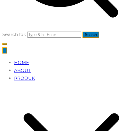
Search for:
HOME
ABOUT
PRODUK