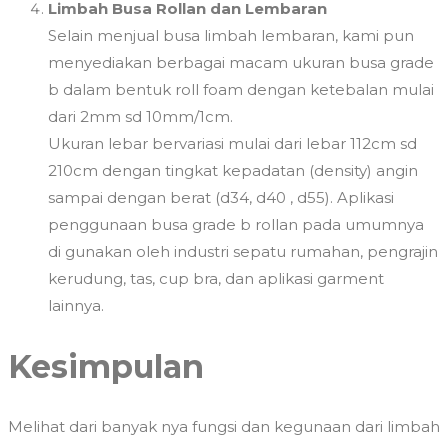
Limbah Busa Rollan dan Lembaran
Selain menjual busa limbah lembaran, kami pun
menyediakan berbagai macam ukuran busa grade
b dalam bentuk roll foam dengan ketebalan mulai
dari 2mm sd 10mm/1cm.
Ukuran lebar bervariasi mulai dari lebar 112cm sd
210cm dengan tingkat kepadatan (density) angin
sampai dengan berat (d34, d40 , d55). Aplikasi
penggunaan busa grade b rollan pada umumnya
di gunakan oleh industri sepatu rumahan, pengrajin
kerudung, tas, cup bra, dan aplikasi garment
lainnya.
Kesimpulan
Melihat dari banyak nya fungsi dan kegunaan dari limbah