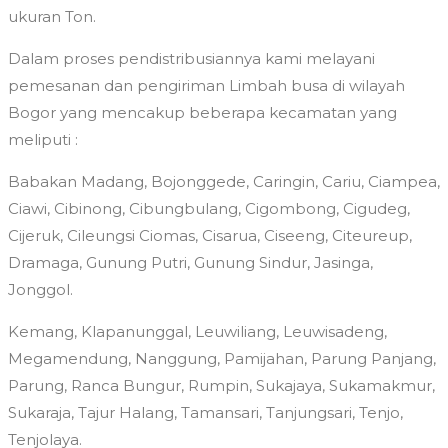
ukuran Ton.
Dalam proses pendistribusiannya kami melayani
pemesanan dan pengiriman Limbah busa di wilayah
Bogor yang mencakup beberapa kecamatan yang
meliputi :
Babakan Madang, Bojonggede, Caringin, Cariu, Ciampea,
Ciawi, Cibinong, Cibungbulang, Cigombong, Cigudeg,
Cijeruk, Cileungsi Ciomas, Cisarua, Ciseeng, Citeureup,
Dramaga, Gunung Putri, Gunung Sindur, Jasinga,
Jonggol.
Kemang, Klapanunggal, Leuwiliang, Leuwisadeng,
Megamendung, Nanggung, Pamijahan, Parung Panjang,
Parung, Ranca Bungur, Rumpin, Sukajaya, Sukamakmur,
Sukaraja, Tajur Halang, Tamansari, Tanjungsari, Tenjo,
Tenjolaya.