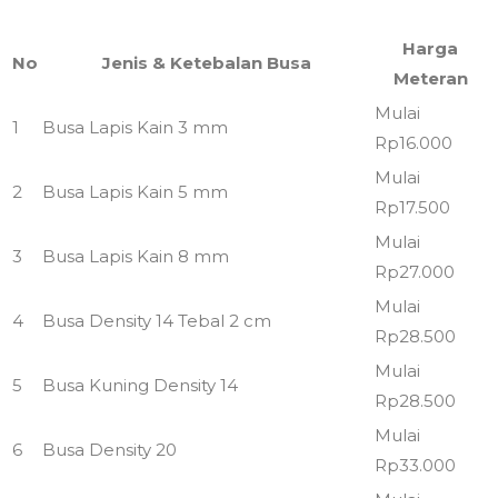
Harga
No
Jenis & Ketebalan Busa
Meteran
Mulai
1
Busa Lapis Kain 3 mm
Rp16.000
Mulai
2
Busa Lapis Kain 5 mm
Rp17.500
Mulai
3
Busa Lapis Kain 8 mm
Rp27.000
Mulai
4
Busa Density 14 Tebal 2 cm
Rp28.500
Mulai
5
Busa Kuning Density 14
Rp28.500
Mulai
6
Busa Density 20
Rp33.000