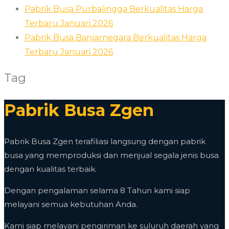
Pabrik Busa Purbalingga Berkualitas Harga
Terbaru Januari 2026
Pabrik Busa Banjarnegara Berkualitas Harga
Terbaru Januari 2026
Tag
Pabrik Busa Zgen
Pabrik Busa Zgen terafiliasi langsung dengan pabrik
busa yang memproduksi dan menjual segala jenis busa
dengan kualitas terbaik.
Dengan pengalaman selama 8 Tahun kami siap
melayani semua kebutuhan Anda.
Kami siap melayani pengiriman ke suluruh daerah yang