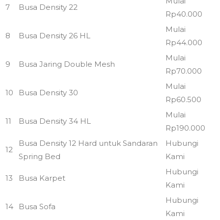
Mulai
7
Busa Density 22
Rp40.000
Mulai
8
Busa Density 26 HL
Rp44.000
Mulai
9
Busa Jaring Double Mesh
Rp70.000
Mulai
10
Busa Density 30
Rp60.500
Mulai
11
Busa Density 34 HL
Rp190.000
Busa Density 12 Hard untuk Sandaran
Hubungi
12
Spring Bed
Kami
Hubungi
13
Busa Karpet
Kami
Hubungi
14
Busa Sofa
Kami