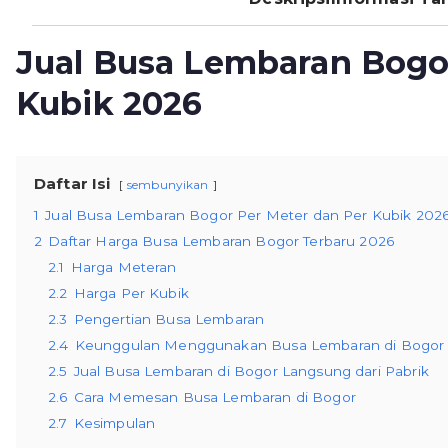
Jual Busa Lembaran Bogo
Kubik 2026
Daftar Isi
sembunyikan
1
Jual Busa Lembaran Bogor Per Meter dan Per Kubik 202
2
Daftar Harga Busa Lembaran Bogor Terbaru 2026
2.1
Harga Meteran
2.2
Harga Per Kubik
2.3
Pengertian Busa Lembaran
2.4
Keunggulan Menggunakan Busa Lembaran di Bogor
2.5
Jual Busa Lembaran di Bogor Langsung dari Pabrik
2.6
Cara Memesan Busa Lembaran di Bogor
2.7
Kesimpulan