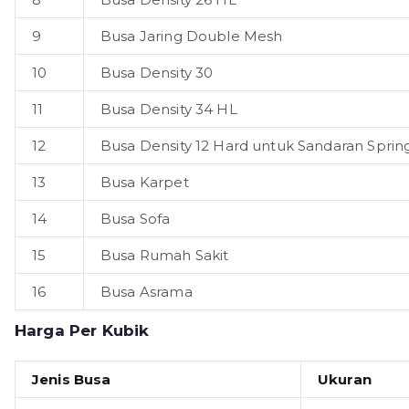
9
Busa Jaring Double Mesh
10
Busa Density 30
11
Busa Density 34 HL
12
Busa Density 12 Hard untuk Sandaran Sprin
13
Busa Karpet
14
Busa Sofa
15
Busa Rumah Sakit
16
Busa Asrama
Harga Per Kubik
Jenis Busa
Ukuran