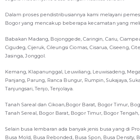
Dalam proses pendistribusiannya kami melayani pemes
Bogor yang mencakup beberapa kecamatan yang melip
Babakan Madang, Bojonggede, Caringin, Cariu, Ciampea
Cigudeg, Cijeruk, Cileungsi Ciomas, Cisarua, Ciseeng, C
Jasinga, Jonggol.
Kemang, Klapanunggal, Leuwiliang, Leuwisadeng, Me
Panjang, Parung, Ranca Bungur, Rumpin, Sukajaya, Suka
Tanjungsari, Tenjo, Tenjolaya.
Tanah Sareal dan Cikoan,Bogor Barat, Bogor Timur, Bog
Tanah Sereal, Bogor Barat, Bogor Timur, Bogor Tengah,
Selain busa lembaran ada banyak jenis busa yang di Prod
Busa Mold, Busa Rebonded, Busa Spon, Busa Density, Bu