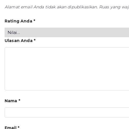
Alamat email Anda tidak akan dipublikasikan.
Ruas yang waj
Rating Anda
*
Ulasan Anda
*
Nama
*
Email
*