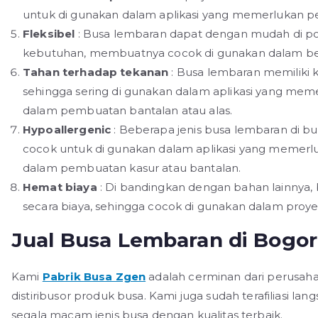
untuk di gunakan dalam aplikasi yang memerlukan 
Fleksibel
: Busa lembaran dapat dengan mudah di pot
kebutuhan, membuatnya cocok di gunakan dalam berb
Tahan terhadap tekanan
: Busa lembaran memilik
sehingga sering di gunakan dalam aplikasi yang me
dalam pembuatan bantalan atau alas.
Hypoallergenic
: Beberapa jenis busa lembaran di bu
cocok untuk di gunakan dalam aplikasi yang memerlu
dalam pembuatan kasur atau bantalan.
Hemat biaya
: Di bandingkan dengan bahan lainnya, 
secara biaya, sehingga cocok di gunakan dalam proy
Jual Busa Lembaran di Bogor
Kami
Pabrik Busa Zgen
adalah cerminan dari perusahan
distiribusor produk busa. Kami juga sudah terafiliasi 
segala macam jenis busa dengan kualitas terbaik.