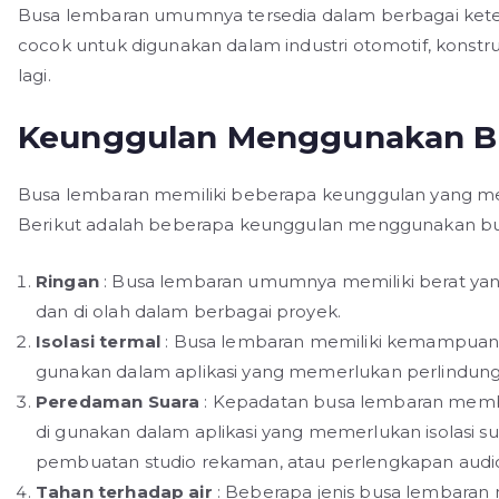
Busa lembaran umumnya tersedia dalam berbagai kete
cocok untuk digunakan dalam industri otomotif, konstr
lagi.
Keunggulan Menggunakan Bu
Busa lembaran memiliki beberapa keunggulan yang me
Berikut adalah beberapa keunggulan menggunakan bu
Ringan
: Busa lembaran umumnya memiliki berat ya
dan di olah dalam berbagai proyek.
Isolasi termal
: Busa lembaran memiliki kemampuan is
gunakan dalam aplikasi yang memerlukan perlindung
Peredaman Suara
: Kepadatan busa lembaran memb
di gunakan dalam aplikasi yang memerlukan isolasi suar
pembuatan studio rekaman, atau perlengkapan audi
Tahan terhadap air
: Beberapa jenis busa lembaran 