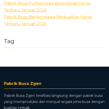
Pabrik Busa Purbalingga Berkualitas Harga
Terbaru Januari 2026
Pabrik Busa Banjarnegara Berkualitas Harga
Terbaru Januari 2026
Tag
Pabrik Busa Zgen
Pabrik Busa Zgen terafiliasi langsung dengan pabrik busa
yang memproduksi dan menjual segala jenis busa dengan
kualitas terbaik.