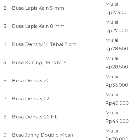
Mulai
2
Busa Lapis Kain 5 mm
Rp17.500
Mulai
3
Busa Lapis Kain 8 mm
Rp27.000
Mulai
4
Busa Density 14 Tebal 2 cm
Rp28.500
Mulai
5
Busa Kuning Density 14
Rp28.500
Mulai
6
Busa Density 20
Rp33.000
Mulai
7
Busa Density 22
Rp40.000
Mulai
8
Busa Density 26 HL
Rp44.000
Mulai
9
Busa Jaring Double Mesh
Rp70.000