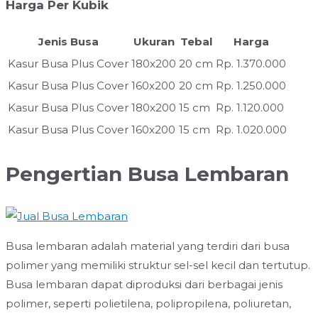
Harga Per Kubik
Jenis Busa
Ukuran
Tebal
Harga
Kasur Busa Plus Cover
180x200
20 cm
Rp. 1.370.000
Kasur Busa Plus Cover
160x200
20 cm
Rp. 1.250.000
Kasur Busa Plus Cover
180x200
15 cm
Rp. 1.120.000
Kasur Busa Plus Cover
160x200
15 cm
Rp. 1.020.000
Pengertian Busa Lembaran
Busa lembaran adalah material yang terdiri dari busa
polimer yang memiliki struktur sel-sel kecil dan tertutup.
Busa lembaran dapat diproduksi dari berbagai jenis
polimer, seperti polietilena, polipropilena, poliuretan,