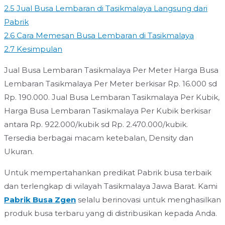
2.5
Jual Busa Lembaran di Tasikmalaya Langsung dari
Pabrik
2.6
Cara Memesan Busa Lembaran di Tasikmalaya
2.7
Kesimpulan
Jual Busa Lembaran Tasikmalaya Per Meter Harga Busa
Lembaran Tasikmalaya Per Meter berkisar Rp. 16.000 sd
Rp. 190.000. Jual Busa Lembaran Tasikmalaya Per Kubik,
Harga Busa Lembaran Tasikmalaya Per Kubik berkisar
antara Rp. 922.000/kubik sd Rp. 2.470.000/kubik.
Tersedia berbagai macam ketebalan, Density dan
Ukuran.
Untuk mempertahankan predikat Pabrik busa terbaik
dan terlengkap di wilayah Tasikmalaya Jawa Barat. Kami
Pabrik Busa Zgen
selalu berinovasi untuk menghasilkan
produk busa terbaru yang di distribusikan kepada Anda.