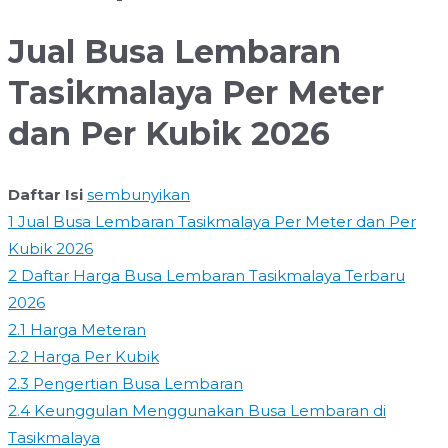
Jual Busa Lembaran
Tasikmalaya Per Meter
dan Per Kubik 2026
Daftar Isi
sembunyikan
1
Jual Busa Lembaran Tasikmalaya Per Meter dan Per
Kubik 2026
2
Daftar Harga Busa Lembaran Tasikmalaya Terbaru
2026
2.1
Harga Meteran
2.2
Harga Per Kubik
2.3
Pengertian Busa Lembaran
2.4
Keunggulan Menggunakan Busa Lembaran di
Tasikmalaya