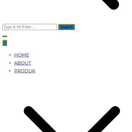
Search
for:
HOME
ABOUT
PRODUK