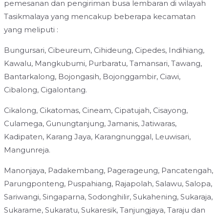
pemesanan dan pengiriman busa lembaran di wilayah
Tasikmalaya yang mencakup beberapa kecamatan
yang meliputi :
Bungursari, Cibeureum, Cihideung, Cipedes, Indihiang,
Kawalu, Mangkubumi, Purbaratu, Tamansari, Tawang,
Bantarkalong, Bojongasih, Bojonggambir, Ciawi,
Cibalong, Cigalontang.
Cikalong, Cikatomas, Cineam, Cipatujah, Cisayong,
Culamega, Gunungtanjung, Jamanis, Jatiwaras,
Kadipaten, Karang Jaya, Karangnunggal, Leuwisari,
Mangunreja.
Manonjaya, Padakembang, Pagerageung, Pancatengah,
Parungponteng, Puspahiang, Rajapolah, Salawu, Salopa,
Sariwangi, Singaparna, Sodonghilir, Sukahening, Sukaraja,
Sukarame, Sukaratu, Sukaresik, Tanjungjaya, Taraju dan