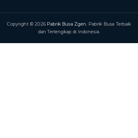
Copyright © 2026
Pabrik Busa Zgen
. Pabrik Busa Terbaik
dan Terlengkap di Indonesia.