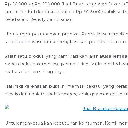
Rp. 16.000 sd Rp. 190.000. Jual Busa Lembaran Jakarta
Timur Per Kubik berkisar antara Rp. 922.000/kubik sd R
ketebalan, Density dan Ukuran.
Untuk mempertahankan predikat Pabrik busa terbaik da
selalu berinovasi untuk menghasilkan produk busa terba
Salah satu produk yang kami hasilkan ialah
B
usa lemba
bahan baku dalam dunia perindutrian. Mulai dari Industr
matras dan lain sebagainya.
Hal ini di karenakan busa ini memiliki tekstur yang kera
elastis dan tidak mudah kempes, sehingga mudah untuk
Untuk menyesuaikan kebutuhan konsumen, Kami mem