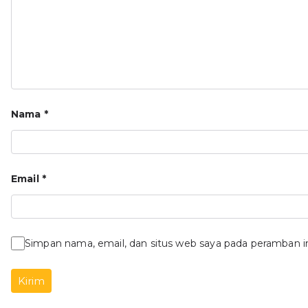
Nama
*
Email
*
Simpan nama, email, dan situs web saya pada peramban i