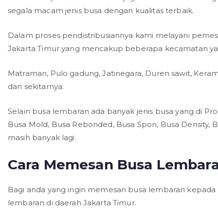
segala macam jenis busa dengan kualitas terbaik.
Dalam proses pendistribusiannya kami melayani pemes
Jakarta Timur yang mencakup beberapa kecamatan yan
Matraman, Pulo gadung, Jatinegara, Duren sawit, Kerama
dan sekitarnya.
Selain busa lembaran ada banyak jenis busa yang di Prod
Busa Mold, Busa Rebonded, Busa Spon, Busa Density, Bu
masih banyak lagi.
Cara Memesan Busa Lembaran
Bagi anda yang ingin memesan busa lembaran kepada k
lembaran di daerah Jakarta Timur.