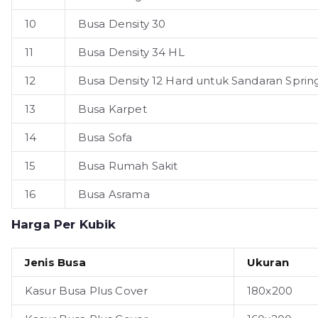
10
Busa Density 30
11
Busa Density 34 HL
12
Busa Density 12 Hard untuk Sandaran Sprin
13
Busa Karpet
14
Busa Sofa
15
Busa Rumah Sakit
16
Busa Asrama
Harga Per Kubik
Jenis Busa
Ukuran
Kasur Busa Plus Cover
180x200