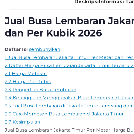
Deskripsi
Informasi T
Jual Busa Lembaran Jakar
dan Per Kubik 2026
Daftar Isi
sembunyikan
1
Jual Busa Lembaran Jakarta Timur Per Meter dan Per
2
Daftar Harga Busa Lembaran Jakarta Timur Terbaru 
2.1
Harga Meteran
2.2
Harga Per Kubik
2.3
Pengertian Busa Lembaran
2.4
Keunggulan Menggunakan Busa Lembaran di Jakar
2.5
Jual Busa Lembaran di Jakarta Timur Langsung dari 
2.6
Cara Memesan Busa Lembaran di Jakarta Timur
2.7
Kesimpulan
Jual Busa Lembaran Jakarta Timur Per Meter Harga Bu