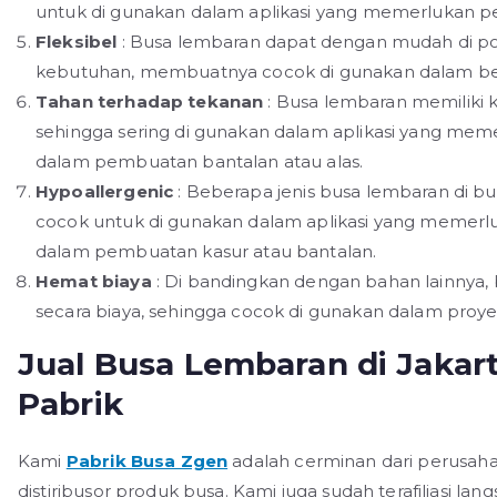
untuk di gunakan dalam aplikasi yang memerlukan 
Fleksibel
: Busa lembaran dapat dengan mudah di pot
kebutuhan, membuatnya cocok di gunakan dalam berb
Tahan terhadap tekanan
: Busa lembaran memilik
sehingga sering di gunakan dalam aplikasi yang me
dalam pembuatan bantalan atau alas.
Hypoallergenic
: Beberapa jenis busa lembaran di bu
cocok untuk di gunakan dalam aplikasi yang memerlu
dalam pembuatan kasur atau bantalan.
Hemat biaya
: Di bandingkan dengan bahan lainnya, 
secara biaya, sehingga cocok di gunakan dalam proy
Jual Busa Lembaran di Jakar
Pabrik
Kami
Pabrik Busa Zgen
adalah cerminan dari perusahan
distiribusor produk busa. Kami juga sudah terafiliasi 