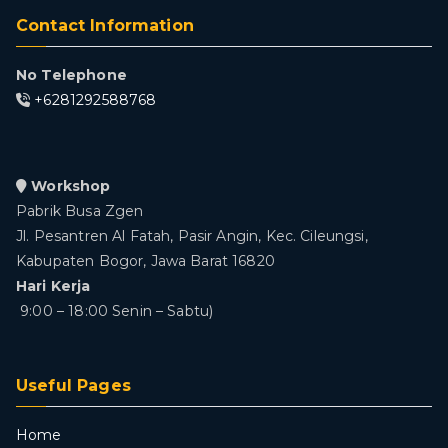
Contact Information
No Telephone
+6281292588768
Workshop
Pabrik Busa Zgen
Jl. Pesantren Al Fatah, Pasir Angin, Kec. Cileungsi,
Kabupaten Bogor, Jawa Barat 16820
Hari Kerja
9:00 – 18:00 Senin – Sabtu)
Useful Pages
Home