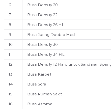
6
Busa Density 20
7
Busa Density 22
8
Busa Density 26 HL
9
Busa Jaring Double Mesh
10
Busa Density 30
11
Busa Density 34 HL
12
Busa Density 12 Hard untuk Sandaran Sprin
13
Busa Karpet
14
Busa Sofa
15
Busa Rumah Sakit
16
Busa Asrama