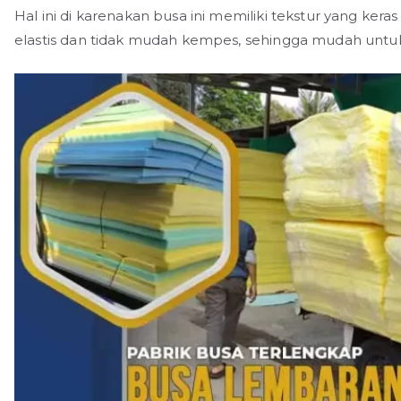
Hal ini di karenakan busa ini memiliki tekstur yang kera
elastis dan tidak mudah kempes, sehingga mudah untuk