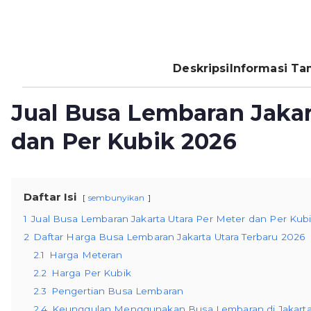
Deskripsi
Informasi T
Jual Busa Lembaran Jakar
dan Per Kubik 2026
Daftar Isi
sembunyikan
1
Jual Busa Lembaran Jakarta Utara Per Meter dan Per Kub
2
Daftar Harga Busa Lembaran Jakarta Utara Terbaru 2026
2.1
Harga Meteran
2.2
Harga Per Kubik
2.3
Pengertian Busa Lembaran
2.4
Keunggulan Menggunakan Busa Lembaran di Jakarta