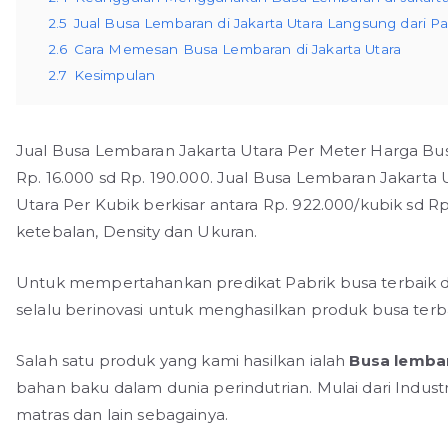
2.5
Jual Busa Lembaran di Jakarta Utara Langsung dari Pa
2.6
Cara Memesan Busa Lembaran di Jakarta Utara
2.7
Kesimpulan
Jual Busa Lembaran Jakarta Utara Per Meter Harga Bus
Rp. 16.000 sd Rp. 190.000. Jual Busa Lembaran Jakarta
Utara Per Kubik berkisar antara Rp. 922.000/kubik sd R
ketebalan, Density dan Ukuran.
Untuk mempertahankan predikat Pabrik busa terbaik da
selalu berinovasi untuk menghasilkan produk busa terba
Salah satu produk yang kami hasilkan ialah
B
usa lemba
bahan baku dalam dunia perindutrian. Mulai dari Industr
matras dan lain sebagainya.