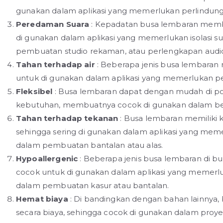
gunakan dalam aplikasi yang memerlukan perlindung
Peredaman Suara
: Kepadatan busa lembaran memb
di gunakan dalam aplikasi yang memerlukan isolasi suar
pembuatan studio rekaman, atau perlengkapan audi
Tahan terhadap air
: Beberapa jenis busa lembaran 
untuk di gunakan dalam aplikasi yang memerlukan 
Fleksibel
: Busa lembaran dapat dengan mudah di pot
kebutuhan, membuatnya cocok di gunakan dalam berb
Tahan terhadap tekanan
: Busa lembaran memilik
sehingga sering di gunakan dalam aplikasi yang me
dalam pembuatan bantalan atau alas.
Hypoallergenic
: Beberapa jenis busa lembaran di bu
cocok untuk di gunakan dalam aplikasi yang memerlu
dalam pembuatan kasur atau bantalan.
Hemat biaya
: Di bandingkan dengan bahan lainnya, 
secara biaya, sehingga cocok di gunakan dalam proy